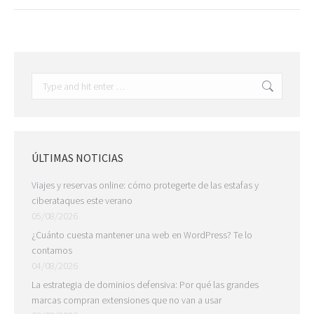
ÚLTIMAS NOTICIAS
Viajes y reservas online: cómo protegerte de las estafas y
ciberataques este verano
05/08/2026
¿Cuánto cuesta mantener una web en WordPress? Te lo
contamos
04/08/2026
La estrategia de dominios defensiva: Por qué las grandes
marcas compran extensiones que no van a usar