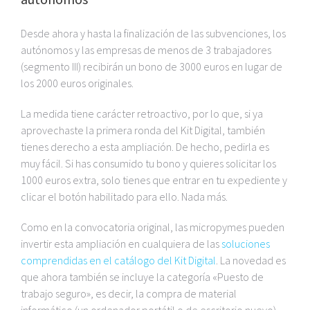
Desde ahora y hasta la finalización de las subvenciones, los
autónomos y las empresas de menos de 3 trabajadores
(segmento III) recibirán un bono de 3000 euros en lugar de
los 2000 euros originales.
La medida tiene carácter retroactivo, por lo que, si ya
aprovechaste la primera ronda del Kit Digital, también
tienes derecho a esta ampliación. De hecho, pedirla es
muy fácil. Si has consumido tu bono y quieres solicitar los
1000 euros extra, solo tienes que entrar en tu expediente y
clicar el botón habilitado para ello. Nada más.
Como en la convocatoria original, las micropymes pueden
invertir esta ampliación en cualquiera de las
soluciones
comprendidas en el catálogo del Kit Digital
. La novedad es
que ahora también se incluye la categoría «Puesto de
trabajo seguro», es decir, la compra de material
informático (un ordenador portátil o de escritorio nuevo)