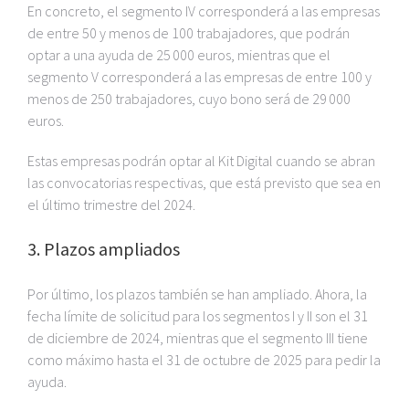
En concreto, el segmento IV corresponderá a las empresas
de entre 50 y menos de 100 trabajadores, que podrán
optar a una ayuda de 25 000 euros, mientras que el
segmento V corresponderá a las empresas de entre 100 y
menos de 250 trabajadores, cuyo bono será de 29 000
euros.
Estas empresas podrán optar al Kit Digital cuando se abran
las convocatorias respectivas, que está previsto que sea en
el último trimestre del 2024.
3. Plazos ampliados
Por último, los plazos también se han ampliado. Ahora, la
fecha límite de solicitud para los segmentos I y II son el 31
de diciembre de 2024, mientras que el segmento III tiene
como máximo hasta el 31 de octubre de 2025 para pedir la
ayuda.