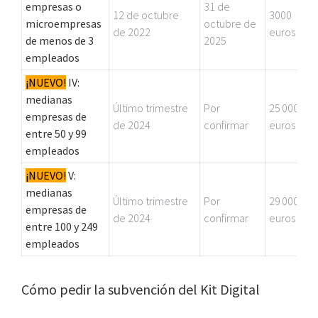
empresas o
31 de
12 de octubre
3000
microempresas
octubre de
de 2022
euros
de menos de 3
2025
empleados
¡NUEVO!
IV:
medianas
Último trimestre
Por
25 000
empresas de
de 2024
confirmar
euros
entre 50 y 99
empleados
¡NUEVO!
V:
medianas
Último trimestre
Por
29 000
empresas de
de 2024
confirmar
euros
entre 100 y 249
empleados
Cómo pedir la subvención del Kit Digital