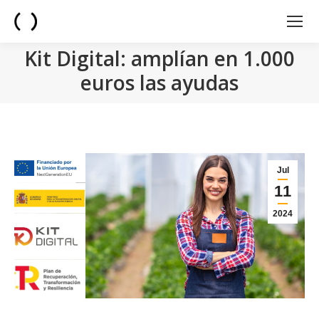
Kit Digital: amplían en 1.000
euros las ayudas
You are here:
Jul
11
2024