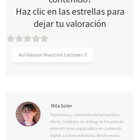
Haz clic en las estrellas para
dejar tu valoración
Así Valoran Nuestros Lectores:
0
Rita Soler
Traductora y correctora de formación y
oficio. Colaboro en el blog de Escuela de
Internet como especialista en contenido
digital. Lectora entusiasta desde enana.