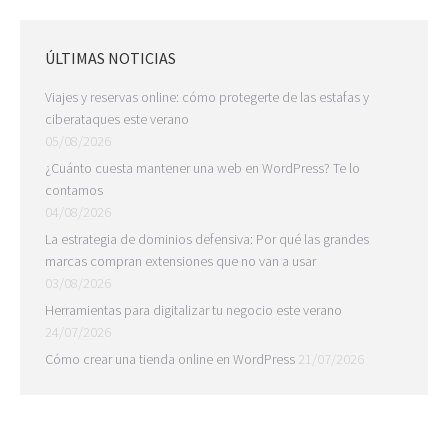
ÚLTIMAS NOTICIAS
Viajes y reservas online: cómo protegerte de las estafas y
ciberataques este verano
05/08/2026
¿Cuánto cuesta mantener una web en WordPress? Te lo
contamos
04/08/2026
La estrategia de dominios defensiva: Por qué las grandes
marcas compran extensiones que no van a usar
03/08/2026
Herramientas para digitalizar tu negocio este verano
24/07/2026
Cómo crear una tienda online en WordPress
21/07/2026