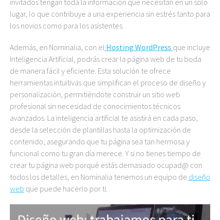
invitados tengan toda la información que necesitan en un solo
lugar, lo que contribuye a una experiencia sin estrés tanto para
los novios como para los asistentes.
Además, en Nominalia, con el
Hosting WordPress
que incluye
Inteligencia Artificial, podrás crear la página web de tu boda
de manera fácil y eficiente. Esta solución te ofrece
herramientas intuitivas que simplifican el proceso de diseño y
personalización, permitiéndote construir un sitio web
profesional sin necesidad de conocimientos técnicos
avanzados. La inteligencia artificial te asistirá en cada paso,
desde la selección de plantillas hasta la optimización de
contenido, asegurando que tu página sea tan hermosa y
funcional como tu gran día merece. Y si no tienes tiempo de
crear tu página web porqué estás demasiado ocupad@ con
todos los detalles, en Nominalia tenemos un equipo de
diseño
web
que puede hacerlo por ti.