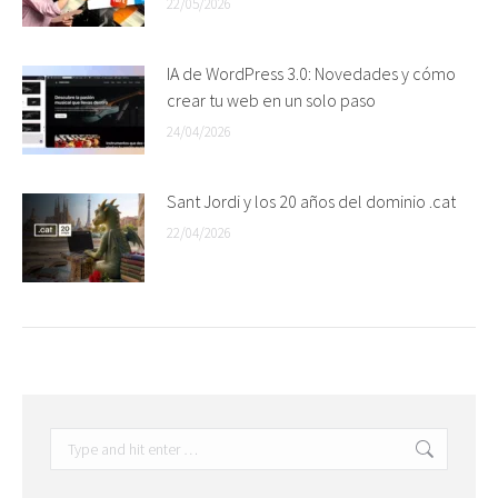
22/05/2026
IA de WordPress 3.0: Novedades y cómo
crear tu web en un solo paso
24/04/2026
Sant Jordi y los 20 años del dominio .cat
22/04/2026
Search: