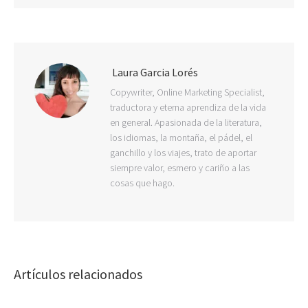
Laura Garcia Lorés
Copywriter, Online Marketing Specialist,
traductora y eterna aprendiza de la vida
en general. Apasionada de la literatura,
los idiomas, la montaña, el pádel, el
ganchillo y los viajes, trato de aportar
siempre valor, esmero y cariño a las
cosas que hago.
Artículos relacionados