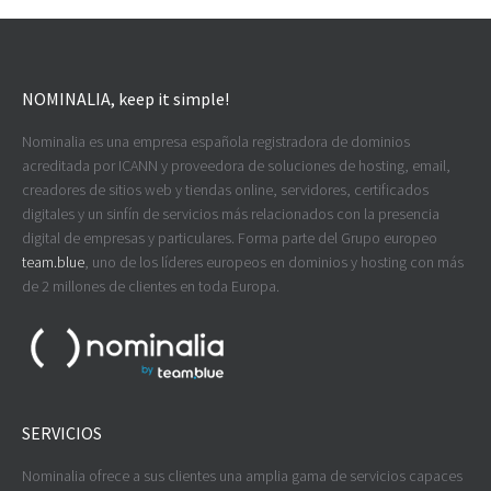
NOMINALIA, keep it simple!
Nominalia es una empresa española registradora de dominios
acreditada por ICANN y proveedora de soluciones de hosting, email,
creadores de sitios web y tiendas online, servidores, certificados
digitales y un sinfín de servicios más relacionados con la presencia
digital de empresas y particulares. Forma parte del Grupo europeo
team.blue
, uno de los líderes europeos en dominios y hosting con más
de 2 millones de clientes en toda Europa.
SERVICIOS
Nominalia ofrece a sus clientes una amplia gama de servicios capaces