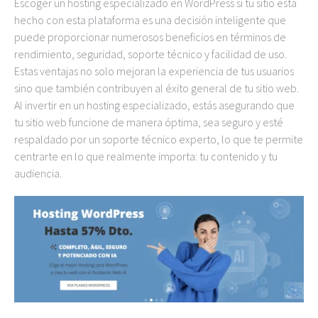
Escoger un hosting especializado en WordPress si tu sitio está
hecho con esta plataforma es una decisión inteligente que
puede proporcionar numerosos beneficios en términos de
rendimiento, seguridad, soporte técnico y facilidad de uso.
Estas ventajas no solo mejoran la experiencia de tus usuarios
sino que también contribuyen al éxito general de tu sitio web.
Al invertir en un hosting especializado, estás asegurando que
tu sitio web funcione de manera óptima, sea seguro y esté
respaldado por un soporte técnico experto, lo que te permite
centrarte en lo que realmente importa: tu contenido y tu
audiencia.