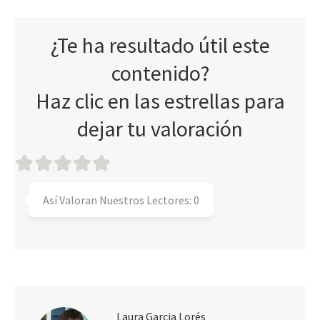
¿Te ha resultado útil este
contenido?
Haz clic en las estrellas para
dejar tu valoración
Así Valoran Nuestros Lectores:
0
Laura Garcia Lorés