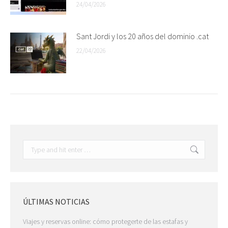
24/04/2026
Sant Jordi y los 20 años del dominio .cat
22/04/2026
Search:
ÚLTIMAS NOTICIAS
Viajes y reservas online: cómo protegerte de las estafas y