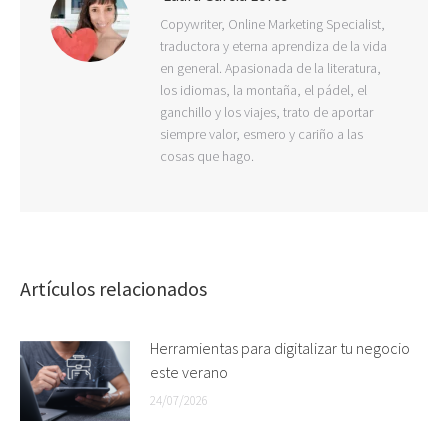
Copywriter, Online Marketing Specialist,
traductora y eterna aprendiza de la vida
en general. Apasionada de la literatura,
los idiomas, la montaña, el pádel, el
ganchillo y los viajes, trato de aportar
siempre valor, esmero y cariño a las
cosas que hago.
Artículos relacionados
Herramientas para digitalizar tu negocio
este verano
24/07/2026