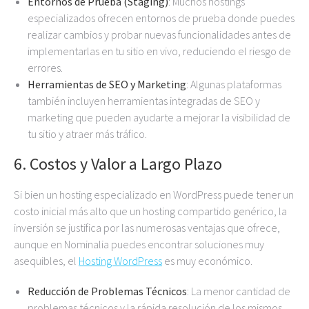
Entornos de Prueba (Staging)
: Muchos hostings
especializados ofrecen entornos de prueba donde puedes
realizar cambios y probar nuevas funcionalidades antes de
implementarlas en tu sitio en vivo, reduciendo el riesgo de
errores.
Herramientas de SEO y Marketing
: Algunas plataformas
también incluyen herramientas integradas de SEO y
marketing que pueden ayudarte a mejorar la visibilidad de
tu sitio y atraer más tráfico.
6.
Costos y Valor a Largo Plazo
Si bien un hosting especializado en WordPress puede tener un
costo inicial más alto que un hosting compartido genérico, la
inversión se justifica por las numerosas ventajas que ofrece,
aunque en Nominalia puedes encontrar soluciones muy
asequibles, el
Hosting WordPress
es muy económico.
Reducción de Problemas Técnicos
: La menor cantidad de
problemas técnicos y la rápida resolución de los mismos