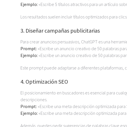
Ejemplo:
«Escribe 5 títulos atractivos para un artículo 
Los resultados suelen incluir títulos optimizados para clic
3. Diseñar campañas publicitarias
Para crear anuncios persuasivos, ChatGPT es una herramie
Prompt:
«Escribe un anuncio creativo de 50 palabras para
Ejemplo:
«Escribe un anuncio creativo de 50 palabras para
Este prompt puede adaptarse a diferentes plataformas, c
4. Optimización SEO
El posicionamiento en buscadores es esencial para cualqu
descripciones.
Prompt:
«Escribe una meta descripción optimizada para 
Ejemplo:
«Escribe una meta descripción optimizada para 
Además, puedes pedir sugerencias de palabras clave espe