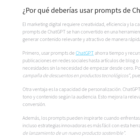
¿Por qué deberías usar prompts de C
El marketing digital requiere creatividad, eficiencia y 
prompts de ChatGPT se han convertido en una herramient
generar contenido relevante y atractivo de manera rápida 
Primero, usar prompts de
ChatGPT
ahorra tiempo y recur
publicaciones en redes sociales hasta artículos de blog 
necesidades sin la necesidad de empezar desde cero. 
campaña de descuentos en productos tecnológicos”
, pue
Otra ventaja es la capacidad de personalización. ChatGP
tono y contenido según la audiencia. Esto mejora la rele
conversión.
Además, los prompts pueden inspirarte cuando enfrentas 
incluso estrategias innovadoras es más fácil con esta her
de lanzamiento de un nuevo producto sostenible”
.