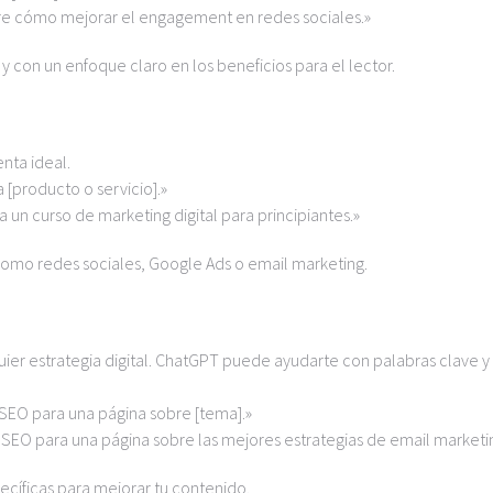
sobre cómo mejorar el engagement en redes sociales.»
s y con un enfoque claro en los beneficios para el lector.
nta ideal.
 [producto o servicio].»
 un curso de marketing digital para principiantes.»
omo redes sociales, Google Ads o email marketing.
ier estrategia digital. ChatGPT puede ayudarte con palabras clave y
SEO para una página sobre [tema].»
SEO para una página sobre las mejores estrategias de email marketi
cíficas para mejorar tu contenido.