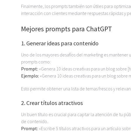
Finalmente, los prompts también son útiles para optimizar
interacción con clientes mediante respuestas rápidas y p
Mejores
prompts
para ChatGPT
1. Generar ideas para contenido
Uno de los mayores desafíos del marketing es mantener 
prompts como:
Prompt:
«Genera 10 ideas creativas para un blog sobre [
Ejemplo:
«Genera 10 ideas creativas para un blog sobre 
Esto permite obtener una lista de temas frescos y releva
2. Crear títulos atractivos
Un buen título es crucial para captar la atención de tu p
de contenido.
Prompt:
«Escribe 5 títulos atractivos para un artículo sobr