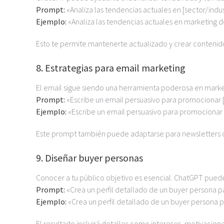
Prompt:
«Analiza las tendencias actuales en [sector/indus
Ejemplo:
«Analiza las tendencias actuales en marketing d
Esto te permite mantenerte actualizado y crear contenid
8. Estrategias para email marketing
El email sigue siendo una herramienta poderosa en mark
Prompt:
«Escribe un email persuasivo para promocionar [p
Ejemplo:
«Escribe un email persuasivo para promocionar u
Este prompt también puede adaptarse para newsletters o
9. Diseñar buyer personas
Conocer a tu público objetivo es esencial. ChatGPT puede
Prompt:
«Crea un perfil detallado de un buyer persona pa
Ejemplo:
«Crea un perfil detallado de un buyer persona p
El resultado incluirá detalles como intereses, motivaciones 