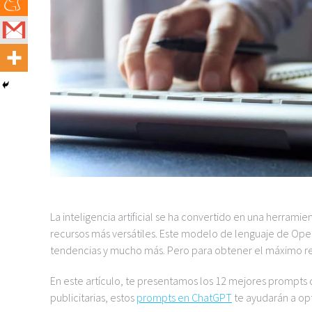
La inteligencia artificial se ha convertido en una herrami
recursos más versátiles. Este modelo de lenguaje de OpenA
tendencias y mucho más. Pero para obtener el máximo ren
En este artículo, te presentamos los 12 mejores prompt
publicitarias, estos
prompts en ChatGPT
te ayudarán a opt