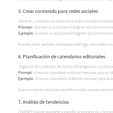
5. Crear contenido para redes sociales
Generar contenido atractivo para redes sociales es más f
Prompt:
«Escribe un post para Instagram que promocione 
Ejemplo:
«Escribe un post para Instagram que promocione 
Puedes pedir también ideas para hashtags relevantes o ll
6. Planificación de calendarios editoriales
Organizar el contenido de forma estratégica es crucial par
Prompt:
«Crea un calendario editorial mensual para un 
Ejemplo:
«Crea un calendario editorial mensual para un b
Este prompt es ideal para planificar publicaciones de for
7. Análisis de tendencias
ChatGPT puede ayudarte a identificar tendencias y temas 