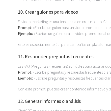
10. Crear guiones para videos
El video marketing es una tendencia en crecimiento. Cha
Prompt:
«Escribe un guion para un video promocional de [
Ejemplo:
«Escribe un guion para un video promocional de
Esto es especialmente útil para campañas en plataforma
11. Responder preguntas frecuentes
Las FAQ (Preguntas Frecuentes) son útiles para aclarar du
Prompt:
«Escribe preguntas y respuestas frecuentes clara
Ejemplo:
«Escribe preguntas y respuestas frecuentes clar
Con este prompt, puedes crear contenido informativo y di
12. Generar informes o análisis
ChatGPT puede ayudarte a redactar informes o análisis s