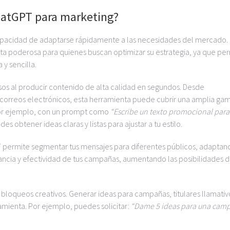
hatGPT para marketing?
la capacidad de adaptarse rápidamente a las necesidades del mercado.
a poderosa para quienes buscan optimizar su estrategia, ya que pe
y sencilla.
sos al producir contenido de alta calidad en segundos. Desde
o correos electrónicos, esta herramienta puede cubrir una amplia ga
Por ejemplo, con un prompt como
“Escribe un texto promocional para
des obtener ideas claras y listas para ajustar a tu estilo.
T permite segmentar tus mensajes para diferentes públicos, adaptan
vancia y efectividad de tus campañas, aumentando las posibilidades 
bloqueos creativos. Generar ideas para campañas, titulares llamativ
ramienta. Por ejemplo, puedes solicitar:
“Dame 5 ideas para una cam