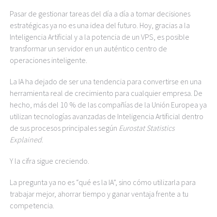
Pasar de gestionar tareas del día a día a tomar decisiones
estratégicas ya no es una idea del futuro. Hoy, gracias a la
Inteligencia Artificial y a la potencia de un VPS, es posible
transformar un servidor en un auténtico centro de
operaciones inteligente.
La IA ha dejado de ser una tendencia para convertirse en una
herramienta real de crecimiento para cualquier empresa. De
hecho, más del 10 % de las compañías de la Unión Europea ya
utilizan tecnologías avanzadas de Inteligencia Artificial dentro
de sus procesos principales según
Eurostat Statistics
Explained
.
Y la cifra sigue creciendo.
La pregunta ya no es “qué es la IA”, sino cómo utilizarla para
trabajar mejor, ahorrar tiempo y ganar ventaja frente a tu
competencia.