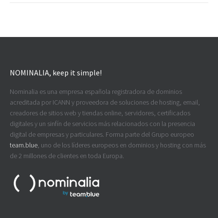
NOMINALIA, keep it simple!
Nominalia es una empresa española registradora de dominios
acreditada por ICANN y proveedora de soluciones de hosting, email,
creadores de sitios web y tiendas online, servidores, certificados
digitales y un sinfín de servicios más relacionados con la presencia
digital de empresas y particulares. Forma parte del Grupo europeo
team.blue
, uno de los líderes europeos en dominios y hosting con más
de 2 millones de clientes en toda Europa.