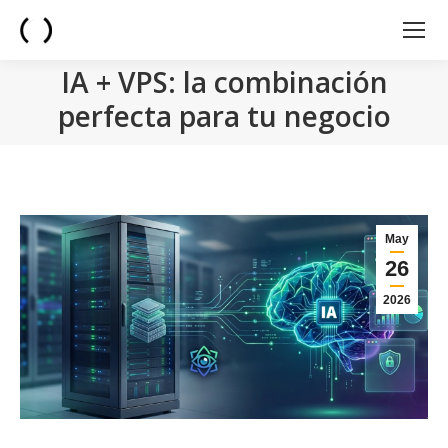
IA + VPS: la combinación
perfecta para tu negocio
You are here:
May
26
2026