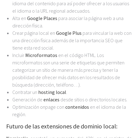
idioma del contenido para así poder ofrecer a los usuarios
el idioma o la URL regional adecuados.
Alta en
Google Places
para asociar la página web a una
dirección física.
Crear página local en
Google Plus
para vincular la web con
una dirección física además de la importancia SEO que
tiene esta red social.
Incluir
Microformatos
en el código HTML. Los
microformatos son una serie de etiquetas que permiten
categorizar un sitio de manera más precisa y tener la
posibilidad de ofrecer más datos en los resultados de
búsqueda (dirección, teléfono…).
Contratar un
hosting local
.
Generación de
enlaces
desde sitios o directorios locales.
Optimización onpage con
contenidos
en el idioma de la
región.
Futuro de las extensiones de dominio local: