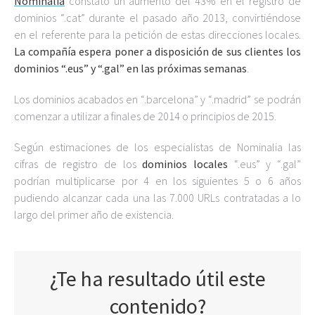
Nominalia
constató un aumento del 43% en el registro de
dominios “.cat” durante el pasado año 2013, convirtiéndose
en el referente para la petición de estas direcciones locales.
La compañía espera poner a disposición de sus clientes los
dominios “.eus” y “.gal” en las próximas semanas
.
Los dominios acabados en “.barcelona” y “.madrid” se podrán
comenzar a utilizar a finales de 2014 o principios de 2015.
Según estimaciones de los especialistas de Nominalia las
cifras de registro de los
dominios locales
“.eus” y “.gal”
podrían multiplicarse por 4 en los siguientes 5 o 6 años
pudiendo alcanzar cada una las 7.000 URLs contratadas a lo
largo del primer año de existencia.
¿Te ha resultado útil este
contenido?