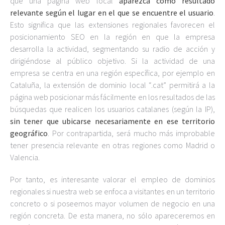
que una página web local
aparezca como resultado
relevante según el lugar en el que se encuentre el usuario
.
Esto significa que las extensiones regionales favorecen el
posicionamiento SEO en la región en que la empresa
desarrolla la actividad, segmentando su radio de acción y
dirigiéndose al público objetivo. Si la actividad de una
empresa se centra en una región específica, por ejemplo en
Cataluña, la extensión de dominio local “.cat” permitirá a la
página web posicionar más fácilmente en los resultados de las
búsquedas que realicen los usuarios catalanes (según la IP),
sin tener que ubicarse necesariamente en ese territorio
geográfico
. Por contrapartida, será mucho más improbable
tener presencia relevante en otras regiones como Madrid o
Valencia.
Por tanto, es interesante valorar el empleo de dominios
regionales si nuestra web se enfoca a visitantes en un territorio
concreto o si poseemos mayor volumen de negocio en una
región concreta. De esta manera, no sólo apareceremos en