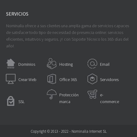
SERVICIOS
Nominalia ofrece a sus clientes una amplia gama de servicios capaces
de satisfacer todo tipo de necesidad de presencia online: servicios
eficientes, intuitivos y seguros. ¡Y con Soporte Técnico los 365 días del
año!
Dominios
Hosting
Email
Crear Web
Office 365
Servidores
Protección
e-
SSL
marca
commerce
Copyright © 2013 - 2022 - Nominalia Internet SL