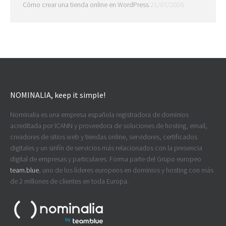
Cómo crear una tienda online en WordPress
21/07/2026
NOMINALIA, keep it simple!
Nominalia es una empresa española registradora de dominios
acreditada por ICANN y proveedora de soluciones de hosting, email,
creadores de sitios web y tiendas online, servidores, certificados
digitales y un sinfín de servicios más relacionados con la presencia
digital de empresas y particulares. Forma parte del Grupo europeo
team.blue
, uno de los líderes europeos en dominios y hosting con más
de 2 millones de clientes en toda Europa.