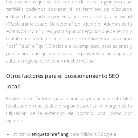
las búsquedas que se realicen desde dicha región sino que
también podemos aparecer si los términos de búsqueda
incluyen la ciudad o región en la que se desarrolla la actividad
(“Restaurante asador Barcelona”, por ejemplo). Además de la
extensión “.com” y “.es”, para algunos negocios puede ser muy
rentable recurrir también al uso de extensiones locales como
“.cat”, “.eus” o “.gal”. Gracias a ello, empresas, asociaciones y
particulares que quieran vincular su proyecto a las lenguas y
culturas regionales lo tienen mucho más fácil.
Otros factores para el posicionamiento SEO
local:
Existen otros factores para lograr un posicionamiento SEO
localizado en una ciudad o región específica, al margen de la
utilización de la extensión de dominio local como por
ejemplo:
Utilizar la
etiqueta hreflang
para indicar a Google el