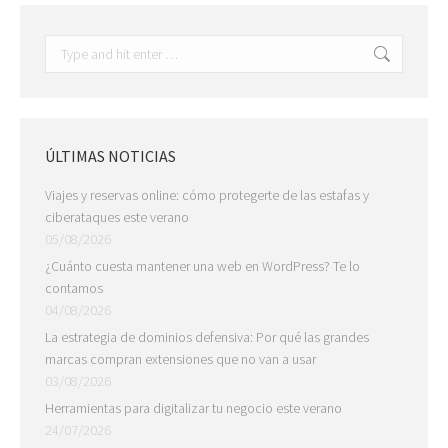
Search:
ÚLTIMAS NOTICIAS
Viajes y reservas online: cómo protegerte de las estafas y
ciberataques este verano
05/08/2026
¿Cuánto cuesta mantener una web en WordPress? Te lo
contamos
04/08/2026
La estrategia de dominios defensiva: Por qué las grandes
marcas compran extensiones que no van a usar
03/08/2026
Herramientas para digitalizar tu negocio este verano
24/07/2026