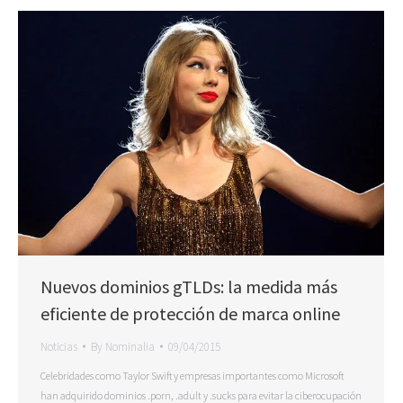
Nuevos dominios gTLDs: la medida más
eficiente de protección de marca online
Noticias
By
Nominalia
09/04/2015
Celebridades como Taylor Swift y empresas importantes como Microsoft
han adquirido dominios .porn, .adult y .sucks para evitar la ciberocupación