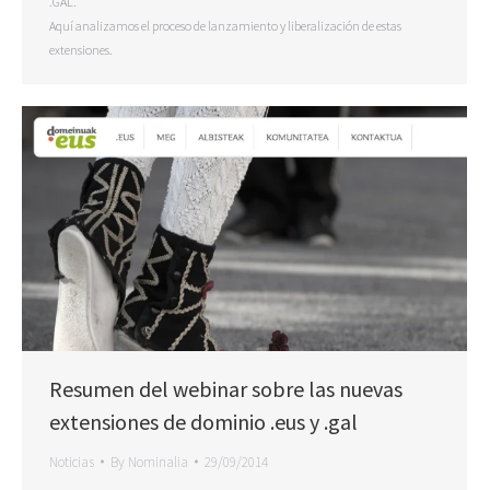
.GAL.
Aquí analizamos el proceso de lanzamiento y liberalización de estas
extensiones.
Resumen del webinar sobre las nuevas
extensiones de dominio .eus y .gal
Noticias
By
Nominalia
29/09/2014