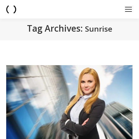
Tag Archives:
Sunrise
You are here: