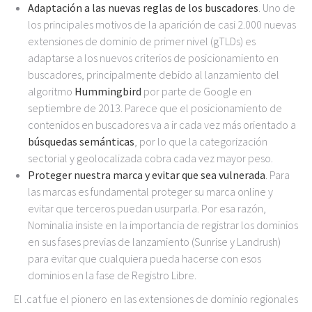
Adaptación a las nuevas reglas de los buscadores
. Uno de
los principales motivos de la aparición de casi 2.000 nuevas
extensiones de dominio de primer nivel (gTLDs) es
adaptarse a los nuevos criterios de posicionamiento en
buscadores, principalmente debido al lanzamiento del
algoritmo
Hummingbird
por parte de Google en
septiembre de 2013. Parece que el posicionamiento de
contenidos en buscadores va a ir cada vez más orientado a
búsquedas semánticas
, por lo que la categorización
sectorial y geolocalizada cobra cada vez mayor peso.
Proteger nuestra marca y evitar que sea vulnerada
. Para
las marcas es fundamental proteger su marca online y
evitar que terceros puedan usurparla. Por esa razón,
Nominalia insiste en la importancia de registrar los dominios
en sus fases previas de lanzamiento (Sunrise y Landrush)
para evitar que cualquiera pueda hacerse con esos
dominios en la fase de Registro Libre.
El .cat fue el pionero en las extensiones de dominio regionales