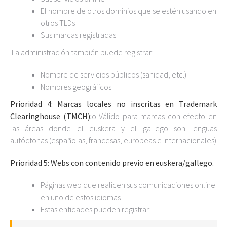
El nombre de otros dominios que se estén usando en
otros TLDs
Sus marcas registradas
La administración también puede registrar:
Nombre de servicios públicos (sanidad, etc.)
Nombres geográficos
Prioridad 4: Marcas locales no inscritas en Trademark
Clearinghouse (TMCH):
o Válido para marcas con efecto en
las áreas donde el euskera y el gallego son lenguas
autóctonas (españolas, francesas, europeas e internacionales)
Prioridad 5: Webs con contenido previo en euskera/gallego.
Páginas web que realicen sus comunicaciones online
en uno de estos idiomas
Estas entidades pueden registrar: