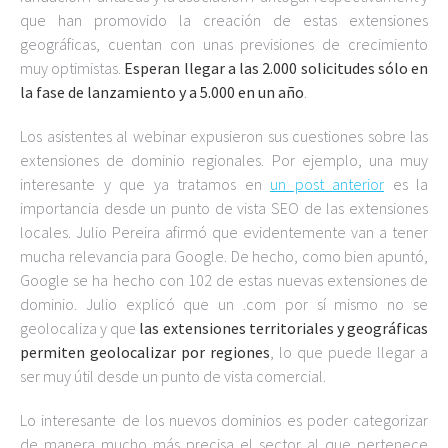
que han promovido la creación de estas extensiones
geográficas, cuentan con unas previsiones de crecimiento
muy optimistas.
Esperan llegar a las 2.000 solicitudes sólo en
la fase de lanzamiento y a 5.000 en un año
.
Los asistentes al webinar expusieron sus cuestiones sobre las
extensiones de dominio regionales. Por ejemplo, una muy
interesante y que ya tratamos en
un post anterior
es la
importancia desde un punto de vista SEO de las extensiones
locales. Julio Pereira afirmó que evidentemente van a tener
mucha relevancia para Google. De hecho, como bien apuntó,
Google se ha hecho con 102 de estas nuevas extensiones de
dominio. Julio explicó que un .com por sí mismo no se
geolocaliza y que
las extensiones territoriales y geográficas
permiten geolocalizar por regiones
, lo que puede llegar a
ser muy útil desde un punto de vista comercial.
Lo interesante de los nuevos dominios es poder categorizar
de manera mucho más precisa el sector al que pertenece