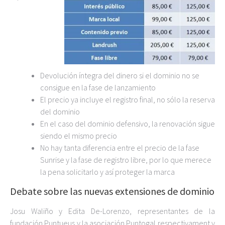
Devolución íntegra del dinero si el dominio no se
consigue en la fase de lanzamiento
El precio ya incluye el registro final, no sólo la reserva
del dominio
En el caso del dominio defensivo, la renovación sigue
siendo el mismo precio
No hay tanta diferencia entre el precio de la fase
Sunrise y la fase de registro libre, por lo que merece
la pena solicitarlo y así proteger la marca
Debate sobre las nuevas extensiones de dominio
Josu Waliño y Edita De-Lorenzo, representantes de la
fundación Puntueus y la asociación Puntogal respectivament y