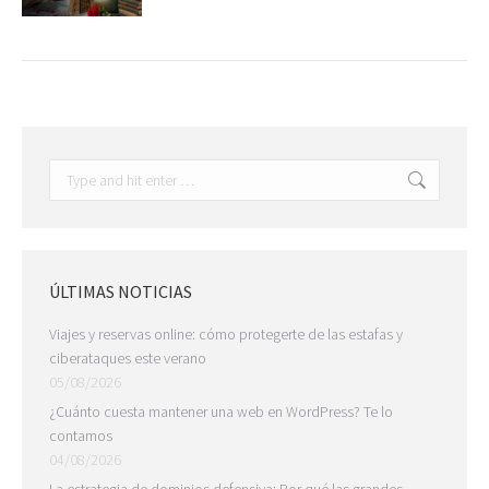
Search:
ÚLTIMAS NOTICIAS
Viajes y reservas online: cómo protegerte de las estafas y
ciberataques este verano
05/08/2026
¿Cuánto cuesta mantener una web en WordPress? Te lo
contamos
04/08/2026