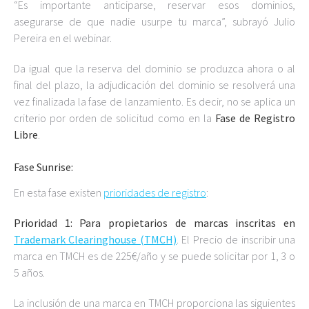
“Es importante anticiparse, reservar esos dominios,
asegurarse de que nadie usurpe tu marca”, subrayó Julio
Pereira en el webinar.
Da igual que la reserva del dominio se produzca ahora o al
final del plazo, la adjudicación del dominio se resolverá una
vez finalizada la fase de lanzamiento. Es decir, no se aplica un
criterio por orden de solicitud como en la
Fase de Registro
Libre
.
Fase Sunrise:
En esta fase existen
prioridades de registro
:
Prioridad 1: Para propietarios de marcas inscritas en
Trademark Clearinghouse (TMCH)
. El Precio de inscribir una
marca en TMCH es de 225€/año y se puede solicitar por 1, 3 o
5 años.
La inclusión de una marca en TMCH proporciona las siguientes