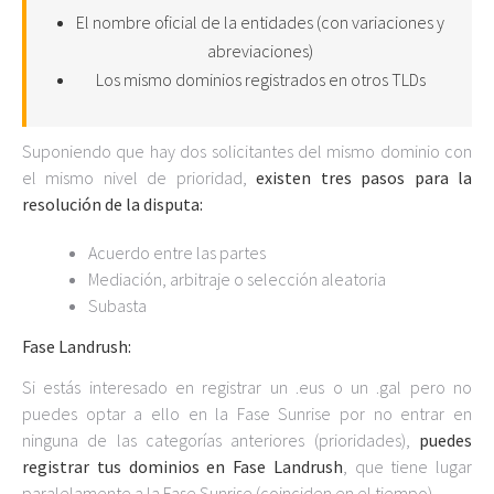
El nombre oficial de la entidades (con variaciones y
abreviaciones)
Los mismo dominios registrados en otros TLDs
Suponiendo que hay dos solicitantes del mismo dominio con
el mismo nivel de prioridad,
existen tres pasos para la
resolución de la disputa:
Acuerdo entre las partes
Mediación, arbitraje o selección aleatoria
Subasta
Fase Landrush:
Si estás interesado en registrar un .eus o un .gal pero no
puedes optar a ello en la Fase Sunrise por no entrar en
ninguna de las categorías anteriores (prioridades),
puedes
registrar tus dominios en Fase Landrush
, que tiene lugar
paralelamente a la Fase Sunrise (coinciden en el tiempo).