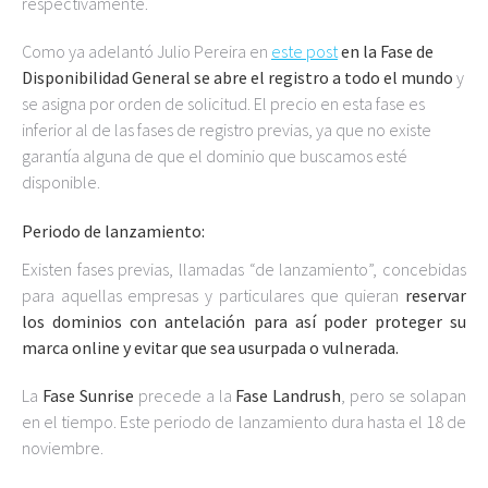
respectivamente.
Como ya adelantó Julio Pereira en
este post
en la Fase de
Disponibilidad General se abre el registro a todo el mundo
y
se asigna por orden de solicitud. El precio en esta fase es
inferior al de las fases de registro previas, ya que no existe
garantía alguna de que el dominio que buscamos esté
disponible.
Periodo de lanzamiento:
Existen fases previas, llamadas “de lanzamiento”, concebidas
para aquellas empresas y particulares que quieran
reservar
los dominios con antelación para así poder proteger su
marca online y evitar que sea usurpada o vulnerada.
La
Fase Sunrise
precede a la
Fase Landrush
, pero se solapan
en el tiempo. Este periodo de lanzamiento dura hasta el 18 de
noviembre.