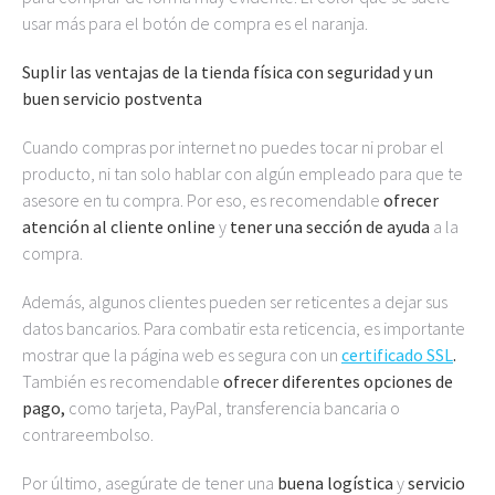
usar más para el botón de compra es el naranja.
Suplir las ventajas de la tienda física con seguridad y un
buen servicio postventa
Cuando compras por internet no puedes tocar ni probar el
producto, ni tan solo hablar con algún empleado para que te
asesore en tu compra. Por eso, es recomendable
ofrecer
atención al cliente online
y
tener una sección de ayuda
a la
compra.
Además, algunos clientes pueden ser reticentes a dejar sus
datos bancarios. Para combatir esta reticencia, es importante
mostrar que la página web es segura con un
certificado SSL
.
También es recomendable
ofrecer diferentes opciones de
pago,
como tarjeta, PayPal, transferencia bancaria o
contrareembolso.
Por último, asegúrate de tener una
buena
logística
y
servicio