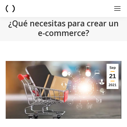
¿Qué necesitas para crear un
e-commerce?
You are here:
Sep
21
2021