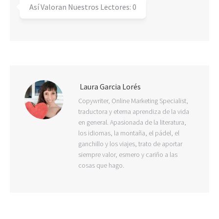
Así Valoran Nuestros Lectores:
0
Laura Garcia Lorés
Copywriter, Online Marketing Specialist,
traductora y eterna aprendiza de la vida
en general. Apasionada de la literatura,
los idiomas, la montaña, el pádel, el
ganchillo y los viajes, trato de aportar
siempre valor, esmero y cariño a las
cosas que hago.