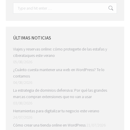
Search:
ÚLTIMAS NOTICIAS
Viajes y reservas online: cómo protegerte de las estafas y
ciberataques este verano
05/08/2026
¿Cuánto cuesta mantener una web en WordPress? Te lo
contamos
04/08/2026
La estrategia de dominios defensiva: Por qué las grandes
marcas compran extensiones que no van a usar
03/08/2026
Herramientas para digitalizar tu negocio este verano
24/07/2026
Cómo crear una tienda online en WordPress
21/07/2026