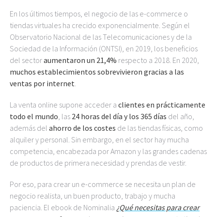
En los últimos tiempos, el negocio de las e-commerce o
tiendas virtuales ha crecido exponencialmente. Según el
Observatorio Nacional de las Telecomunicaciones y de la
Sociedad de la Información (ONTSI), en 2019, los beneficios
del sector
aumentaron un 21,4%
respecto a 2018. En 2020,
muchos establecimientos sobrevivieron gracias a las
ventas por internet
.
La venta online supone acceder a
clientes en prácticamente
todo el mundo
, las
24 horas del día y los 365 días
del año,
además del
ahorro de los costes
de las tiendas físicas, como
alquiler y personal. Sin embargo, en el sector hay mucha
competencia, encabezada por Amazon y las grandes cadenas
de productos de primera necesidad y prendas de vestir.
Por eso, para crear un e-commerce se necesita un plan de
negocio realista, un buen producto, trabajo y mucha
paciencia. El ebook de Nominalia
¿Qué necesitas para crear