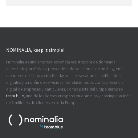
NOMINALIA, keep it simple!
Nominalia es una empresa española registradora de dominios
acreditada por ICANN y proveedora de soluciones de hosting, email,
creadores de sitios web y tiendas online, servidores, certificados
digitales y un sinfín de servicios más relacionados con la presencia
digital de empresas y particulares. Forma parte del Grupo europeo
team.blue
, uno de los líderes europeos en dominios y hosting con más
de 2 millones de clientes en toda Europa.