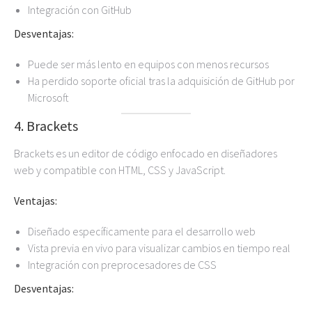
Integración con GitHub
Desventajas:
Puede ser más lento en equipos con menos recursos
Ha perdido soporte oficial tras la adquisición de GitHub por
Microsoft
4. Brackets
Brackets es un editor de código enfocado en diseñadores
web y compatible con HTML, CSS y JavaScript.
Ventajas:
Diseñado específicamente para el desarrollo web
Vista previa en vivo para visualizar cambios en tiempo real
Integración con preprocesadores de CSS
Desventajas: