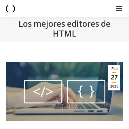
Los mejores editores de
HTML
You are here:
Feb
27
2025