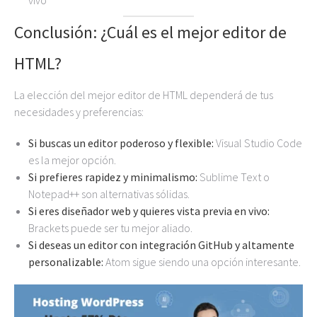
Conclusión: ¿Cuál es el mejor editor de
HTML?
La elección del mejor editor de HTML dependerá de tus
necesidades y preferencias:
Si buscas un editor poderoso y flexible:
Visual Studio Code
es la mejor opción.
Si prefieres rapidez y minimalismo:
Sublime Text o
Notepad++ son alternativas sólidas.
Si eres diseñador web y quieres vista previa en vivo:
Brackets puede ser tu mejor aliado.
Si deseas un editor con integración GitHub y altamente
personalizable:
Atom sigue siendo una opción interesante.