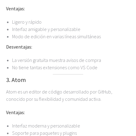
Ventajas:
Ligero y rápido
Interfaz amigable y personalizable
Modo de edición en varias líneas simultáneas
Desventajas:
La versión gratuita muestra avisos de compra
No tiene tantas extensiones como VS Code
3. Atom
Atom es un editor de código desarrollado por GitHub,
conocido por su flexibilidad y comunidad activa.
Ventajas:
Interfaz moderna y personalizable
Soporte para paquetes y plugins