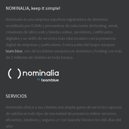
NOMINALIA, keep it simple!
Nominalia es una empresa española registradora de dominios
acreditada por ICANN y proveedora de soluciones de hosting, email,
creadores de sitios web y tiendas online, servidores, certificados
digitales y un sinfín de servicios más relacionados con la presencia
digital de empresas y particulares. Forma parte del Grupo europeo
team.blue
, uno de los líderes europeos en dominios y hosting con más
de 2 millones de clientes en toda Europa.
SERVICIOS
Nominalia ofrece a sus clientes una amplia gama de servicios capaces
de satisfacer todo tipo de necesidad de presencia online: servicios
eficientes, intuitivos y seguros. ¡Y con Soporte Técnico los 365 días del
año!