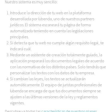
Nuestro sistema es muy sencillo:
Introduce la dirección de tu web en la plataforma
desarrollada por Iubenda, uno de nuestros partners
jurídicos. El sistema escaneará tu página de forma
automatizada teniendo en cuenta las legislaciones
principales.
Si detecta que tu web no cumple algún requisito legal, te
indicará cuál.
Mediante un asistente de creación totalmente guiado, la
aplicación preparará los documentos legales de acuerdo
con las normativas de los distintos países. Solo tendrás que
personalizar los textos con los datos de tu empresa.
Si cambian las leyes, los textos se actualizarán
automáticamente. El equipo de juristas profesionales de
Iubenda se encarga de que tus documentos siempre se
ajusten a las últimas versiones de la ley y reglamentos
vigentes.
Descubre ya todas las
características de nuestros planes