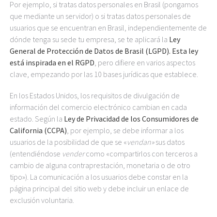
Por ejemplo, si tratas datos personales en Brasil (pongamos
que mediante un servidor) o si tratas datos personales de
usuarios que se encuentran en Brasil, independientemente de
dónde tenga su sede tu empresa, se te aplicará la
Ley
General de Protección de Datos de Brasil (LGPD). Esta ley
está inspirada en el RGPD
, pero difiere en varios aspectos
clave, empezando por las 10 bases jurídicas que establece.
En los Estados Unidos, los requisitos de divulgación de
información del comercio electrónico cambian en cada
estado. Según la
Ley de Privacidad de los Consumidores de
California (CCPA)
, por ejemplo, se debe informar a los
usuarios de la posibilidad de que se «
vendan»
sus datos
(entendiéndose
vender
como «compartirlos con terceros a
cambio de alguna contraprestación, monetaria o de otro
tipo»). La comunicación a los usuarios debe constar en la
página principal del sitio web y debe incluir un enlace de
exclusión voluntaria.