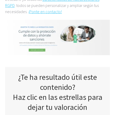
RGPD
: todos se pueden personalizar y ampliar según tus
necesidades.
¡Ponte en contacto!
¿Te ha resultado útil este
contenido?
Haz clic en las estrellas para
dejar tu valoración