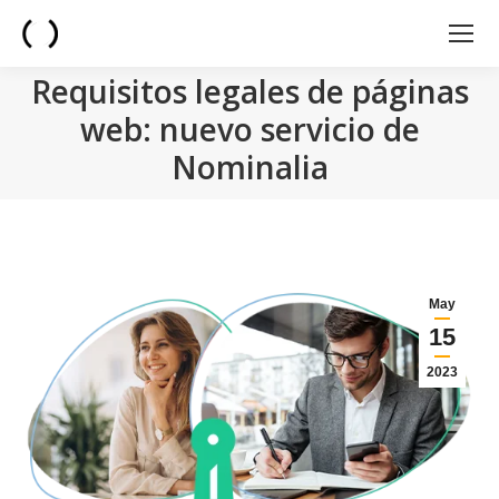
Requisitos legales de páginas
web: nuevo servicio de
Nominalia
You are here:
May
15
2023