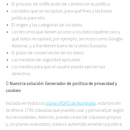
El proceso de notificación de cambios en tu política.
Los datos que se recopilan, para qué fines y las bases
jurídicas para ello.
El origen y las categorías de los datos.
Los terceros que tienen acceso a los datos (quiénes son y
qué datos recopilan), por ejemplo, servicios como Google
Adsense, y si transfieren fuera de la Unión Europea.
El plazo de conservación de los datos.
Las medidas de seguridad aplicadas.
Los medios para que el usuario pueda ejercer sus
derechos.
 Nuestra solución: Generador de política de privacidad y
cookies
Incluida en todos los
planes RGPD de Nominalia
, esta función
te ofrece 1700 cláusulas que puedes usar y personalizar según
tus necesidades. Además, puedes redactar cláusulas propias
y, los planes avanzados, traducir automáticamente la política.