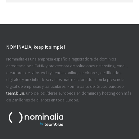
NOMINALIA, keep it simple!
Nominalia es una empresa española registradora de dominios
acreditada por ICANN y proveedora de soluciones de hosting, email,
creadores de sitios web y tiendas online, servidores, certificados
digitales y un sinfín de servicios más relacionados con la presencia
digital de empresas y particulares. Forma parte del Grupo europeo
team.blue
, uno de los líderes europeos en dominios y hosting con más
de 2 millones de clientes en toda Europa.