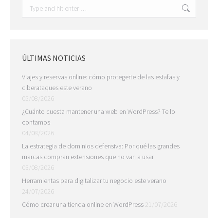
Search:
ÚLTIMAS NOTICIAS
Viajes y reservas online: cómo protegerte de las estafas y
ciberataques este verano
05/08/2026
¿Cuánto cuesta mantener una web en WordPress? Te lo
contamos
04/08/2026
La estrategia de dominios defensiva: Por qué las grandes
marcas compran extensiones que no van a usar
03/08/2026
Herramientas para digitalizar tu negocio este verano
24/07/2026
Cómo crear una tienda online en WordPress
21/07/2026