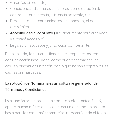
Garantías (si procede).
Condiciones adicionales aplicables, como duración del
contrato, permanencia, asistencia posventa, etc.
Derechos de los consumidores, en concreto, el de
desistimiento.
Accesibilidad al contrato (
si el documento será archivado
y si estará accesible).
Legislación aplicable y jurisdicción competente.
Por otro lado, los usuarios tienen que aceptar estos términos
con una acción inequívoca, como puede ser marcar una
casilla y pinchar en un botón, por lo que no son aceptables las
casillas premarcadas.
La solución de Nominalia es un software generador de
Términos y Condiciones
Esta función optimizada para comercio electrónico, SaaS,
apps y mucho más es capaz de crear un documento preciso
hasta para los casos más complejos, personalizando el texto