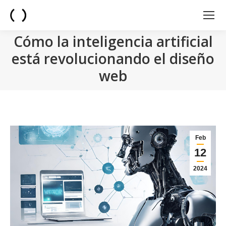
Cómo la inteligencia artificial
está revolucionando el diseño
web
You are here:
Feb
12
2024