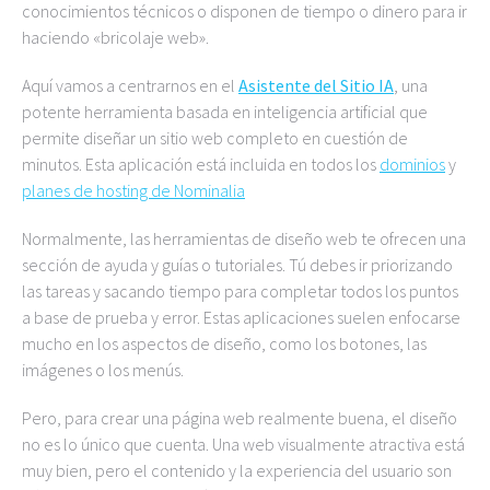
conocimientos técnicos o disponen de tiempo o dinero para ir
haciendo «bricolaje web».
Aquí vamos a centrarnos en el
Asistente del Sitio IA
, una
potente herramienta basada en inteligencia artificial que
permite diseñar un sitio web completo en cuestión de
minutos. Esta aplicación está incluida en todos los
dominios
y
planes de hosting de Nominalia
Normalmente, las herramientas de diseño web te ofrecen una
sección de ayuda y guías o tutoriales. Tú debes ir priorizando
las tareas y sacando tiempo para completar todos los puntos
a base de prueba y error. Estas aplicaciones suelen enfocarse
mucho en los aspectos de diseño, como los botones, las
imágenes o los menús.
Pero, para crear una página web realmente buena, el diseño
no es lo único que cuenta. Una web visualmente atractiva está
muy bien, pero el contenido y la experiencia del usuario son