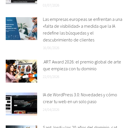
03/07/2026
Las empresas europeas se enfrentan a una
«falta de visibilidad» a medida que la IA
redefine las búsquedas y el
descubrimiento de clientes
16/06/2026
.ART Award 2026: el premio global de arte
que empieza con tu dominio
22/05/2026
IA de WordPress 3.0: Novedades y cómo
crear tu web en un solo paso
24/04/2026
Sant Jordi y los 20 años del dominio .cat