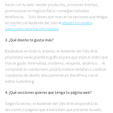
hacer con tu web: vender productos, promover eventos,
promocionar un negocio físico, conseguir llamadas
telefónicas… Solo tienes que marcar las opciones que tengas
en mente y el Asistente del Sitio IA
añadirá los plugins
adecuados para hacerlo posible
.
3. ¿Qué diseño te gusta más?
Basándose en todo lo anterior, el Asistente del Sitio IA te
propondrá varias plantillas gráficas para que elijas el estilo que
más te guste: minimalista, moderno, relajante, dinámico… Al
completar el cuestionario, podrás matizar detalles o cambiar
cuestiones de diseño directamente en WordPress con el
editor Gutenberg.
4. ¿Qué secciones quieres que tenga tu página web?
Según tu sector, el Asistente del Sitio IA te propondrá las
secciones o páginas que estaría bien que presente tu web,