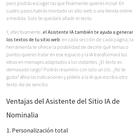
pero podrás escoger las que finalmente quieres incluir. En
cuatro pasos habrás montado un sitio web o una tienda online
a medida. Solo te quedará añadir el texto.
Y, efectivamente,
el Asistente IA también te ayuda a generar
los textos de tu sitio web:
en cada sección de cada página, la
herramienta te ofrece la posibilidad de decirle qué temas o
puntos quieres tratar en ese espacio y la IA transformará tus
ideas en mensajes adaptados a los visitantes. ¿El texto es
demasiado largo? Podrás resumirlo con solo un clic. ¿No te
gusta? Afina las indicaciones y pídele a la IA que escriba otro
texto. Así de sencillo.
Ventajas del Asistente del Sitio IA de
Nominalia
1. Personalización total