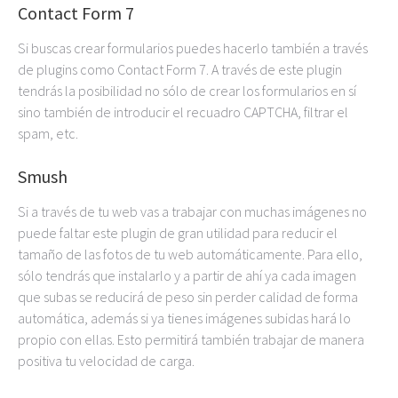
Contact Form 7
Si buscas crear formularios puedes hacerlo también a través
de plugins como Contact Form 7. A través de este plugin
tendrás la posibilidad no sólo de crear los formularios en sí
sino también de introducir el recuadro CAPTCHA, filtrar el
spam, etc.
Smush
Si a través de tu web vas a trabajar con muchas imágenes no
puede faltar este plugin de gran utilidad para reducir el
tamaño de las fotos de tu web automáticamente. Para ello,
sólo tendrás que instalarlo y a partir de ahí ya cada imagen
que subas se reducirá de peso sin perder calidad de forma
automática, además si ya tienes imágenes subidas hará lo
propio con ellas. Esto permitirá también trabajar de manera
positiva tu velocidad de carga.