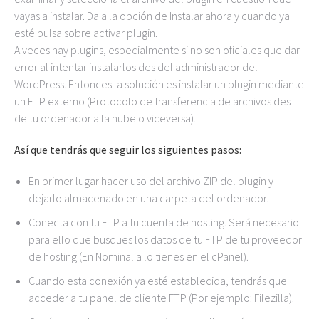
vayas a instalar. Da a la opción de Instalar ahora y cuando ya
esté pulsa sobre activar plugin.
A veces hay plugins, especialmente si no son oficiales que dar
error al intentar instalarlos des del administrador del
WordPress. Entonces la solución es instalar un plugin mediante
un FTP externo (Protocolo de transferencia de archivos des
de tu ordenador a la nube o viceversa).
Así que tendrás que seguir los siguientes pasos:
En primer lugar hacer uso del archivo ZIP del plugin y
dejarlo almacenado en una carpeta del ordenador.
Conecta con tu FTP a tu cuenta de hosting. Será necesario
para ello que busques los datos de tu FTP de tu proveedor
de hosting (En Nominalia lo tienes en el cPanel).
Cuando esta conexión ya esté establecida, tendrás que
acceder a tu panel de cliente FTP (Por ejemplo: Filezilla).