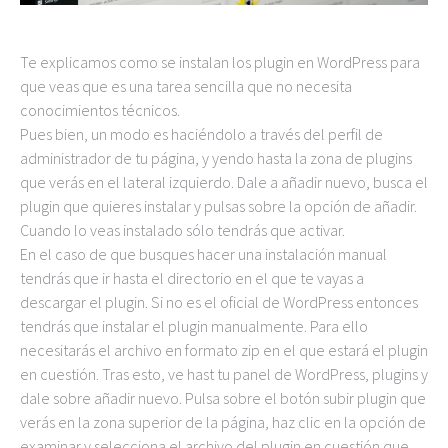
Te explicamos como se instalan los plugin en WordPress para
que veas que es una tarea sencilla que no necesita
conocimientos técnicos.
Pues bien, un modo es haciéndolo a través del perfil de
administrador de tu página, y yendo hasta la zona de plugins
que verás en el lateral izquierdo. Dale a añadir nuevo, busca el
plugin que quieres instalar y pulsas sobre la opción de añadir.
Cuando lo veas instalado sólo tendrás que activar.
En el caso de que busques hacer una instalación manual
tendrás que ir hasta el directorio en el que te vayas a
descargar el plugin. Si no es el oficial de WordPress entonces
tendrás que instalar el plugin manualmente. Para ello
necesitarás el archivo en formato zip en el que estará el plugin
en cuestión. Tras esto, ve hast tu panel de WordPress, plugins y
dale sobre añadir nuevo. Pulsa sobre el botón subir plugin que
verás en la zona superior de la página, haz clic en la opción de
examinar y selecciona el archivo del plugin en cuestión que