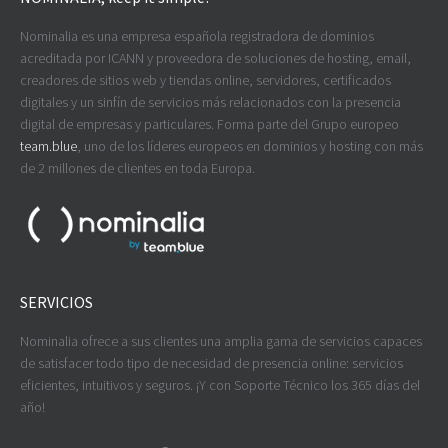
Nominalia es una empresa española registradora de dominios
acreditada por ICANN y proveedora de soluciones de hosting, email,
creadores de sitios web y tiendas online, servidores, certificados
digitales y un sinfín de servicios más relacionados con la presencia
digital de empresas y particulares. Forma parte del Grupo europeo
team.blue
, uno de los líderes europeos en dominios y hosting con más
de 2 millones de clientes en toda Europa.
SERVICIOS
Nominalia ofrece a sus clientes una amplia gama de servicios capaces
de satisfacer todo tipo de necesidad de presencia online: servicios
eficientes, intuitivos y seguros. ¡Y con Soporte Técnico los 365 días del
año!