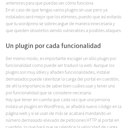
anteriores para que puedas ver cómo funciona.
En el caso de que tengas varios plugins sin usar pero ya
instalados será mejor que los elimines, puesto que así evitarás
que tu wordpress se sobrecargue de manera innecesaria y
que queden obsoletos siendo vulnerables a posibles ataques.
Un plugin por cada funcionalidad
Del mismo modo, es importante escoger un sólo plugin por
funcionalidad como puede ser traducir la web. Aunque los
plugins son muy útiles y añaden funcionalidades, instalar
demasiados puede ralentizar la carga del portal en cuestión,
de ahí la importancia de saber bien cuáles usar y tener uno
por funcionalidad que se considere necesaria.
Hay que tener en cuenta que cada vez que una persona
instala un plugins en WordPress, se añadirá nuevo código en la
página web y si se usan de más se acabará mandando un
número demasiado elevado de peticiones HTTP al portal en
cuestión, lo que hará que se ralentice la velocidad de carga