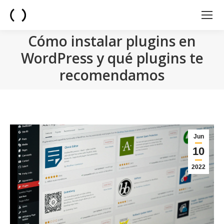
Cómo instalar plugins en
WordPress y qué plugins te
recomendamos
You are here:
Jun
10
2022