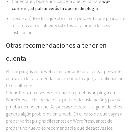
Conéctate y busca una carpeta que se llamará
wp-
content, al pulsar verás la opción de plugin
.
Desde ahí, tendrás que abrir la carpeta en la que guardaste
los archivos del plugin y subirlos para proceder a su
instalación.
Otras recomendaciones a tener en
cuenta
Al usar plugins en tu web es importante que tengas presente
una serie de recomendaciones como las que, a continuación,
te detallamos.
Por un lado, no olvides que cuando pruebas un plugin en
WordPress, se ha de hacer la pertinente instalación y puesta a
prueba de uno en uno. Así podrás detectar si alguno de ellos
genera algún problema en tu web. En el caso de que vayas a
probar varios plugins diferentes en WordPress, antes de
probar uno nuevo es recomendable que desactives los