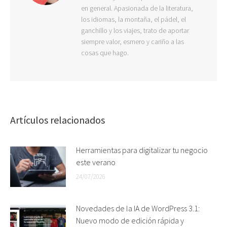
en general. Apasionada de la literatura,
los idiomas, la montaña, el pádel, el
ganchillo y los viajes, trato de aportar
siempre valor, esmero y cariño a las
cosas que hago.
Artículos relacionados
Herramientas para digitalizar tu negocio
este verano
24/07/2026
Novedades de la IA de WordPress 3.1:
Nuevo modo de edición rápida y