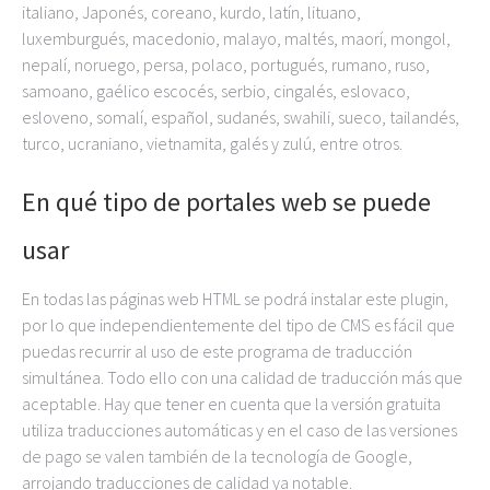
italiano, Japonés, coreano, kurdo, latín, lituano,
luxemburgués, macedonio, malayo, maltés, maorí, mongol,
nepalí, noruego, persa, polaco, portugués, rumano, ruso,
samoano, gaélico escocés, serbio, cingalés, eslovaco,
esloveno, somalí, español, sudanés, swahili, sueco, tailandés,
turco, ucraniano, vietnamita, galés y zulú, entre otros.
En qué tipo de portales web se puede
usar
En todas las páginas web HTML se podrá instalar este plugin,
por lo que independientemente del tipo de CMS es fácil que
puedas recurrir al uso de este programa de traducción
simultánea. Todo ello con una calidad de traducción más que
aceptable. Hay que tener en cuenta que la versión gratuita
utiliza traducciones automáticas y en el caso de las versiones
de pago se valen también de la tecnología de Google,
arrojando traducciones de calidad ya notable.