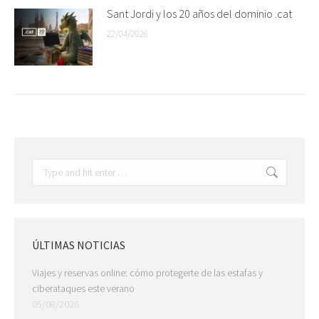
Sant Jordi y los 20 años del dominio .cat
22/04/2026
Search:
ÚLTIMAS NOTICIAS
Viajes y reservas online: cómo protegerte de las estafas y
ciberataques este verano
05/08/2026