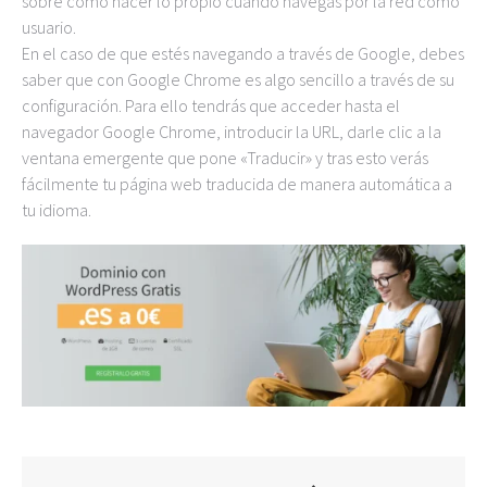
sobre cómo hacer lo propio cuando navegas por la red como
usuario.
En el caso de que estés navegando a través de Google, debes
saber que con Google Chrome es algo sencillo a través de su
configuración. Para ello tendrás que acceder hasta el
navegador Google Chrome, introducir la URL, darle clic a la
ventana emergente que pone «Traducir» y tras esto verás
fácilmente tu página web traducida de manera automática a
tu idioma.