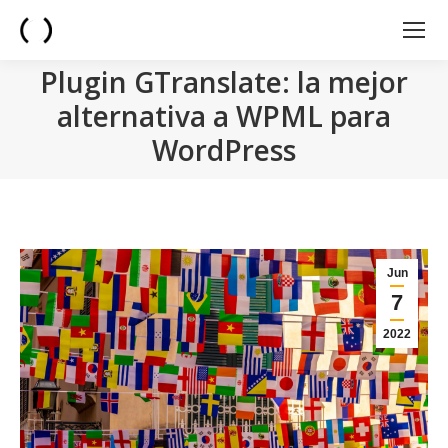
Plugin GTranslate: la mejor
alternativa a WPML para
WordPress
You are here:
Jun
7
2022