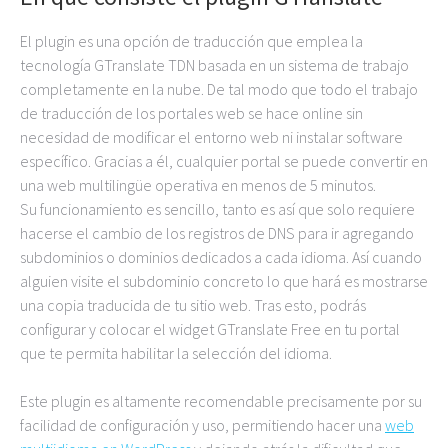
El plugin es una opción de traducción que emplea la
tecnología GTranslate TDN basada en un sistema de trabajo
completamente en la nube. De tal modo que todo el trabajo
de traducción de los portales web se hace online sin
necesidad de modificar el entorno web ni instalar software
específico. Gracias a él, cualquier portal se puede convertir en
una web multilingüe operativa en menos de 5 minutos.
Su funcionamiento es sencillo, tanto es así que solo requiere
hacerse el cambio de los registros de DNS para ir agregando
subdominios o dominios dedicados a cada idioma. Así cuando
alguien visite el subdominio concreto lo que hará es mostrarse
una copia traducida de tu sitio web. Tras esto, podrás
configurar y colocar el widget GTranslate Free en tu portal
que te permita habilitar la selección del idioma.
Este plugin es altamente recomendable precisamente por su
facilidad de configuración y uso, permitiendo hacer una
web