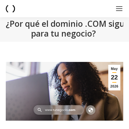
¿Por qué el dominio .COM sigue
para tu negocio?
You are here:
May
22
2026