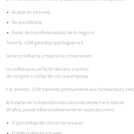
Acabar en otra web.
No encontrarte.
Dudar de la profesionalidad de tu negocio.
Tener tu .COM garantiza que lleguen a ti.
Genera confianza y mejora las conversiones
La confianza es un factor decisivo a la hora
de comprar o contactar con una empresa.
Y el dominio .COM transmite precisamente eso: familiaridad y cred
Al tratarse de la extensión más conocida desde hace más de
30 años, puede influir positivamente en aspectos como:
El porcentaje de clics en tus enlaces.
El tráfico directo a tu web.