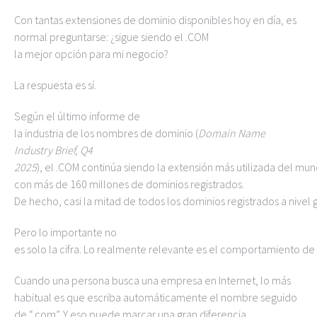
Con tantas extensiones de dominio disponibles hoy en día, es
normal preguntarse: ¿sigue siendo el .COM
la mejor opción para mi negocio?
La respuesta es sí.
Según el último informe de
la industria de los nombres de dominio (
Domain Name
Industry Brief, Q4
2025
), el .COM continúa siendo la extensión más utilizada del mu
con más de 160 millones de dominios registrados.
De hecho, casi la mitad de todos los dominios registrados a nivel
Pero lo importante no
es solo la cifra. Lo realmente relevante es el comportamiento de 
Cuando una persona busca una empresa en Internet, lo más
habitual es que escriba automáticamente el nombre seguido
de “.com”. Y eso puede marcar una gran diferencia