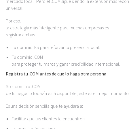
mercado local. Pero el .COM sigue siendo la extensión más recon
universal.
Por eso,
la estrategia más inteligente para muchas empresas es
registrar ambas:
Tu dominio .ES para reforzar tu presencia local.
Tu dominio .COM
para proteger tu marca y ganar credibilidad internacional.
Registra tu .COM antes de que lo haga otra persona
Si el dominio .COM
de tu negocio todavía está disponible, este es el mejor momento 
Es una decisión sencilla que te ayudará a:
Facilitar que tus clientes te encuentren.
Transmitir más confianza.