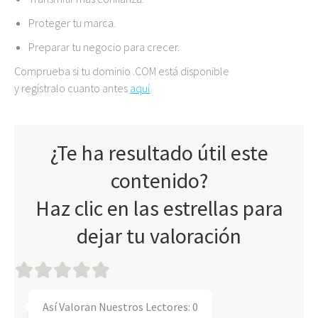
Proteger tu marca.
Preparar tu negocio para crecer.
Comprueba si tu dominio .COM está disponible
y regístralo cuanto antes
aquí
¿Te ha resultado útil este
contenido?
Haz clic en las estrellas para
dejar tu valoración
Así Valoran Nuestros Lectores:
0