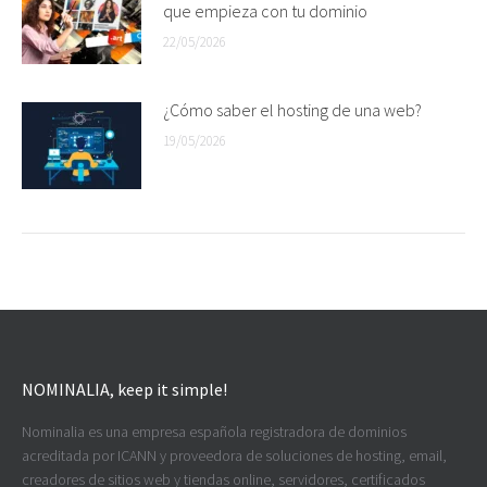
que empieza con tu dominio
22/05/2026
¿Cómo saber el hosting de una web?
19/05/2026
NOMINALIA, keep it simple!
Nominalia es una empresa española registradora de dominios
acreditada por ICANN y proveedora de soluciones de hosting, email,
creadores de sitios web y tiendas online, servidores, certificados