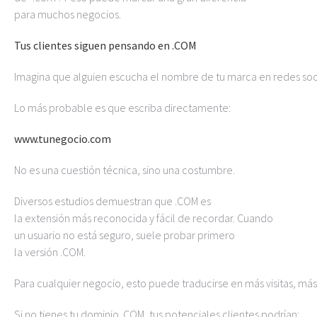
para muchos negocios.
Tus clientes siguen pensando en .COM
Imagina que alguien escucha el nombre de tu marca en redes so
Lo más probable es que escriba directamente:
www.tunegocio.com
No es una cuestión técnica, sino una costumbre.
Diversos estudios demuestran que .COM es
la extensión más reconocida y fácil de recordar. Cuando
un usuario no está seguro, suele probar primero
la versión .COM.
Para cualquier negocio, esto puede traducirse en más visitas, más
Si no tienes tu dominio .COM, tus potenciales clientes podrían: