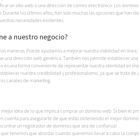
icar un sitio web o una dirección de correo electrónico. Los dominio
o. Durante los últimos años, han sido muchas las opciones que han id
uestras necesidades existentes.
ne a nuestro negocio?
as maneras. Puede ayudarnos a mejorar nuestra visibilidad en línea,
que una dirección web genérica. También nos permite establecer una
 es una forma conveniente de representar nuestra identidad en líne
ablecer nuestra credibilidad y profesionalismo, ya que se trata de 
os canales de marketing.
 mejor idea de lo que implica comprar un dominio web. Si bien el p
en cuenta para asegurarte de que estás obteniendo el mejor domini
ncontrar un registrador de dominios que sea de confianza!
 que tenemos que abordar cuando queremos llevar a cabo la comp