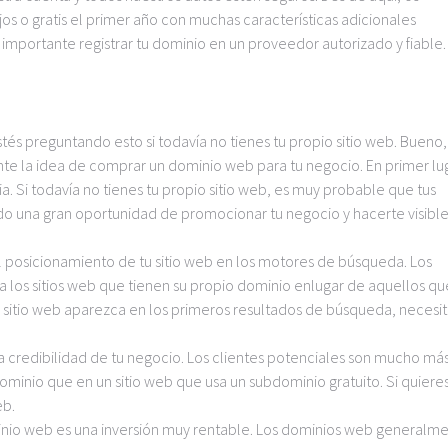
 o gratis el primer año con muchas características adicionales
importante registrar tu dominio en un proveedor autorizado y fiable.
s preguntando esto si todavía no tienes tu propio sitio web. Bueno,
te la idea de comprar un dominio web para tu negocio. En primer lug
. Si todavía no tienes tu propio sitio web, es muy probable que tus
endo una gran oportunidad de promocionar tu negocio y hacerte visibl
l posicionamiento de tu sitio web en los motores de búsqueda. Los
los sitios web que tienen su propio dominio enlugar de aquellos qu
 tu sitio web aparezca en los primeros resultados de búsqueda, necesit
la credibilidad de tu negocio. Los clientes potenciales son mucho má
ominio que en un sitio web que usa un subdominio gratuito. Si quiere
eb.
inio web es una inversión muy rentable. Los dominios web generalm