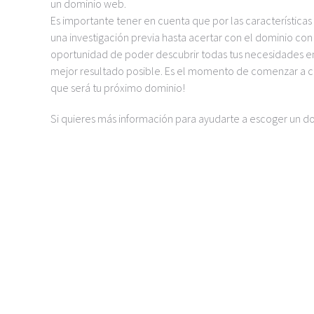
un dominio web.
Es importante tener en cuenta que por las características
una investigación previa hasta acertar con el dominio co
oportunidad de poder descubrir todas tus necesidades e
mejor resultado posible. Es el momento de comenzar a co
que será tu próximo dominio!
Si quieres más información para ayudarte a escoger un d