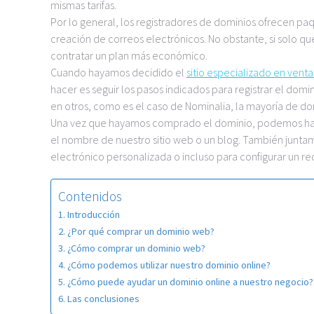
mismas tarifas.
Por lo general, los registradores de dominios ofrecen pa
creación de correos electrónicos. No obstante, si solo q
contratar un plan más económico.
Cuando hayamos decidido el
sitio especializado en vent
hacer es seguir los pasos indicados para registrar el dom
en otros, como es el caso de Nominalia, la mayoría de dom
Una vez que hayamos comprado el dominio, podemos hacer
el nombre de nuestro sitio web o un blog. También junta
electrónico personalizada o incluso para configurar un re
Contenidos
Introducción
¿Por qué comprar un dominio web?
¿Cómo comprar un dominio web?
¿Cómo podemos utilizar nuestro dominio online?
¿Cómo puede ayudar un dominio online a nuestro negocio?
Las conclusiones