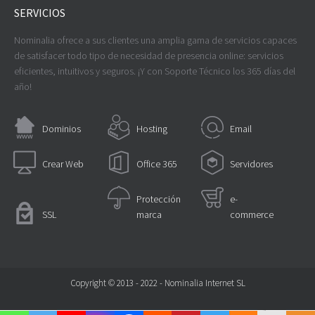
SERVICIOS
Nominalia ofrece a sus clientes una amplia gama de servicios capaces
de satisfacer todo tipo de necesidad de presencia online: servicios
eficientes, intuitivos y seguros. ¡Y con Soporte Técnico los 365 días del
año!
Dominios
Hosting
Email
Crear Web
Office 365
Servidores
Protección
e-
SSL
marca
commerce
Copyright © 2013 - 2022 - Nominalia Internet SL