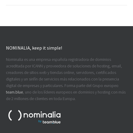
NOMINALIA, keep it simple!
Nominalia es una empresa española registradora de dominios
acreditada por ICANN y proveedora de soluciones de hosting, email,
creadores de sitios web y tiendas online, servidores, certificados
digitales y un sinfín de servicios más relacionados con la presencia
digital de empresas y particulares. Forma parte del Grupo europeo
team.blue
, uno de los líderes europeos en dominios y hosting con más
de 2 millones de clientes en toda Europa.