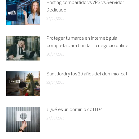
Hosting compartido vs VPS vs Servidor
Dedicado
24/06/2026
Proteger tu marca en internet: guía
completa para blindar tu negocio online
30/04/2026
Sant Jordi y los 20 años del dominio .cat
22/04/2026
¿Qué es un dominio ccTLD?
27/03/2026