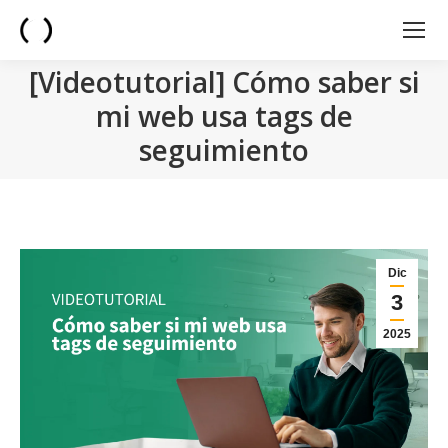
[Videotutorial] Cómo saber si
mi web usa tags de
seguimiento
You are here:
Dic
3
2025