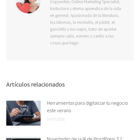
Copywriter, Online Marketing Specialist,
traductora y eterna aprendiza de la vida
en general. Apasionada de la literatura,
los idiomas, la montaña, el pádel, el
ganchillo y los viajes, trato de aportar
siempre valor, esmero y cariño a las
cosas que hago.
Artículos relacionados
Herramientas para digitalizar tu negocio
este verano
24/07/2026
Novedades de la IA de WordPress 3.1: