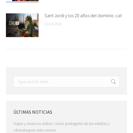
Sant Jordi y los 20 años del dominio .cat
22/04/2026
Search:
ÚLTIMAS NOTICIAS
Viajes y reservas online: cómo protegerte de las estafas y
ciberataques este verano