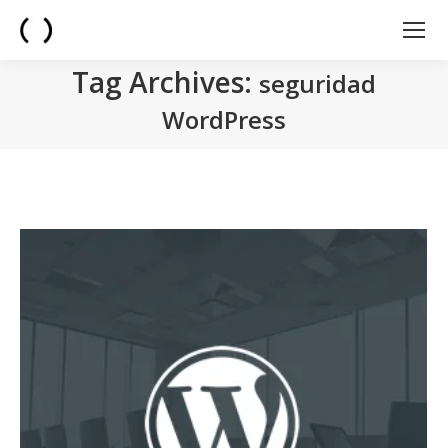
Tag Archives:
seguridad
WordPress
You are here: