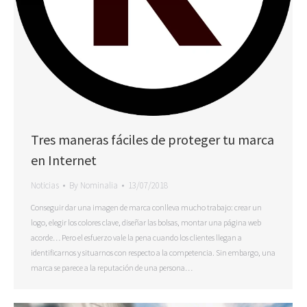
Tres maneras fáciles de proteger tu marca
en Internet
Noticias
By
Nominalia
13/07/2018
Conseguir dar una imagen de marca conlleva mucho trabajo: crear un
logo, elegir los colores clave, diseñar las bolsas, montar una página web
acorde… Pero el esfuerzo vale la pena cuando los clientes llegan a
identificarnos y situarnos con respecto a la competencia. Sin embargo, una
marca se parece a la reputación de una persona…