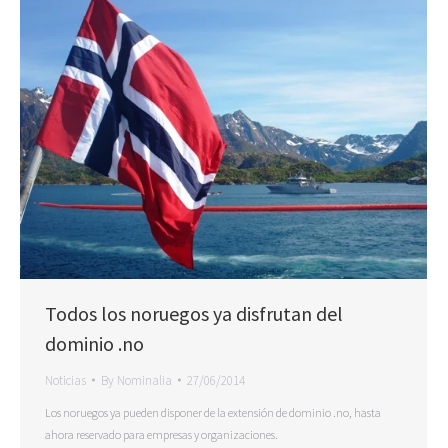
Todos los noruegos ya disfrutan del
dominio .no
Noticias
By
Nominalia
27/06/2014
Los noruegos ya pueden disponer de la extensión de dominio .no, hasta
ahora reservado para empresas y organizaciones.