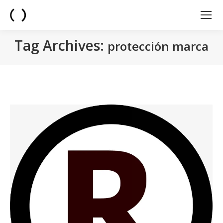
Tag Archives:
protección marca
You are here: