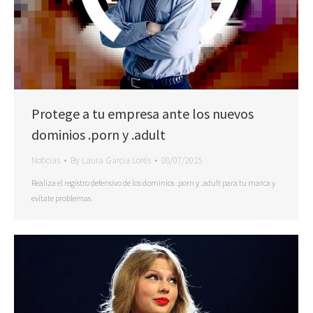
Protege a tu empresa ante los nuevos
dominios .porn y .adult
Noticias
By
Laura Garcia Lorés
08/07/2015
Realiza el registro defensivo de los dominios .porn y .adult para tu marca y
evítate problemas.