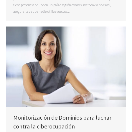
tiene presencia online en un país o región como si no todavía no es así,
asegurarte de que nadie utilice vuestro…
Monitorización de Dominios para luchar
contra la ciberocupación