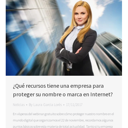
¿Qué recursos tiene una empresa para
proteger su nombre o marca en Internet?
Noticias
By
Laura Garcia Lorés
17/11/2017
En vísperas del webinar gratuito sobre cómo proteger nuestro nombre en el
mundo digital que organizamos el 22 de noviembre, recordamos algunos
puntos básicos sobre esta materia de total actualidad. Tanto si tu empresa