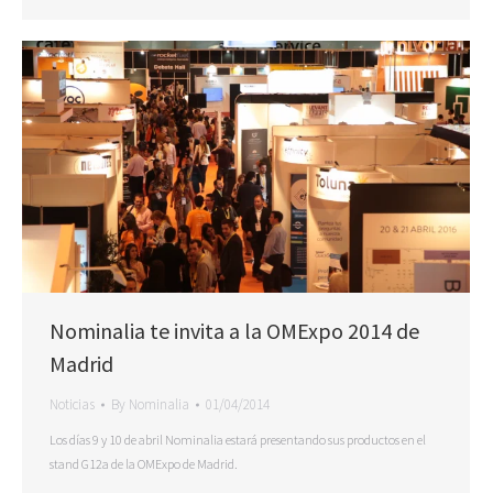
Nominalia te invita a la OMExpo 2014 de
Madrid
Noticias
By
Nominalia
01/04/2014
Los días 9 y 10 de abril Nominalia estará presentando sus productos en el
stand G12a de la OMExpo de Madrid.