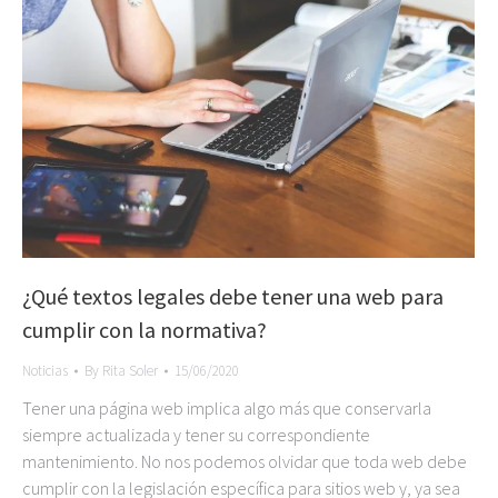
¿Qué textos legales debe tener una web para
cumplir con la normativa?
Noticias
By
Rita Soler
15/06/2020
Tener una página web implica algo más que conservarla
siempre actualizada y tener su correspondiente
mantenimiento. No nos podemos olvidar que toda web debe
cumplir con la legislación específica para sitios web y, ya sea