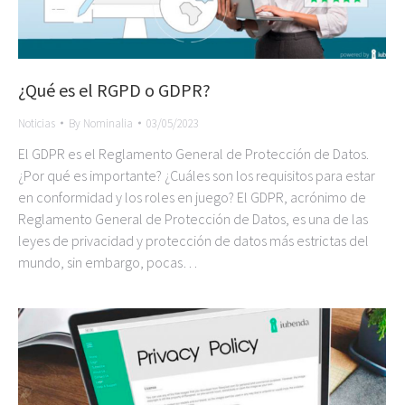
¿Qué es el RGPD o GDPR?
Noticias
By
Nominalia
03/05/2023
El GDPR es el Reglamento General de Protección de Datos.
¿Por qué es importante? ¿Cuáles son los requisitos para estar
en conformidad y los roles en juego? El GDPR, acrónimo de
Reglamento General de Protección de Datos, es una de las
leyes de privacidad y protección de datos más estrictas del
mundo, sin embargo, pocas…