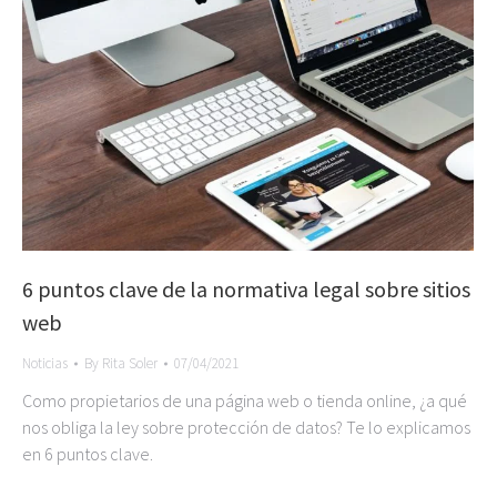
6 puntos clave de la normativa legal sobre sitios
web
Noticias
By
Rita Soler
07/04/2021
Como propietarios de una página web o tienda online, ¿a qué
nos obliga la ley sobre protección de datos? Te lo explicamos
en 6 puntos clave.