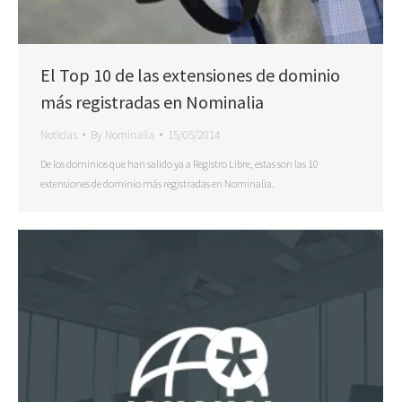
El Top 10 de las extensiones de dominio
más registradas en Nominalia
Noticias
By
Nominalia
15/05/2014
De los dominios que han salido ya a Registro Libre, estas son las 10
extensiones de dominio más registradas en Nominalia.