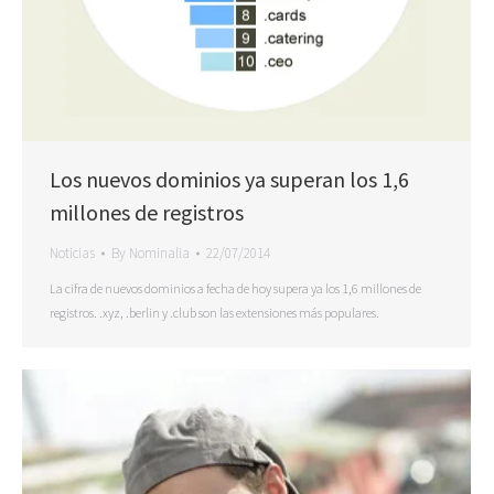
Los nuevos dominios ya superan los 1,6
millones de registros
Noticias
By
Nominalia
22/07/2014
La cifra de nuevos dominios a fecha de hoy supera ya los 1,6 millones de
registros. .xyz, .berlin y .club son las extensiones más populares.