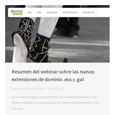
Resumen del webinar sobre las nuevas
extensiones de dominio .eus y .gal
Noticias
By
Nominalia
29/09/2014
En un webinar organizado por Nominalia, su director comercial Julio
Pereira nos explica la importancia de las nuevas extensiones de dominio
.eus y .gal