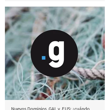
Nuevos Dominios .GAL y .EUS: ¿cuándo,