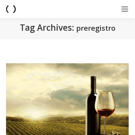
Tag Archives:
preregistro
You are here: