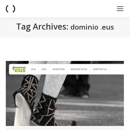
Tag Archives:
dominio .eus
You are here: