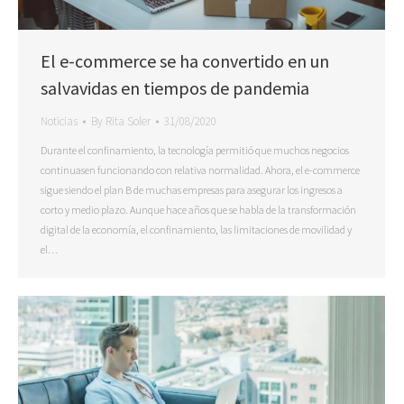
El e-commerce se ha convertido en un
salvavidas en tiempos de pandemia
Noticias
By
Rita Soler
31/08/2020
Durante el confinamiento, la tecnología permitió que muchos negocios
continuasen funcionando con relativa normalidad. Ahora, el e-commerce
sigue siendo el plan B de muchas empresas para asegurar los ingresos a
corto y medio plazo. Aunque hace años que se habla de la transformación
digital de la economía, el confinamiento, las limitaciones de movilidad y
el…