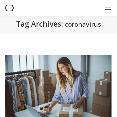
Tag Archives:
coronavirus
You are here: