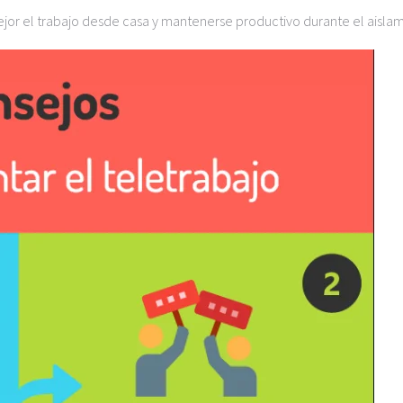
ejor el trabajo desde casa y mantenerse productivo durante el aislam