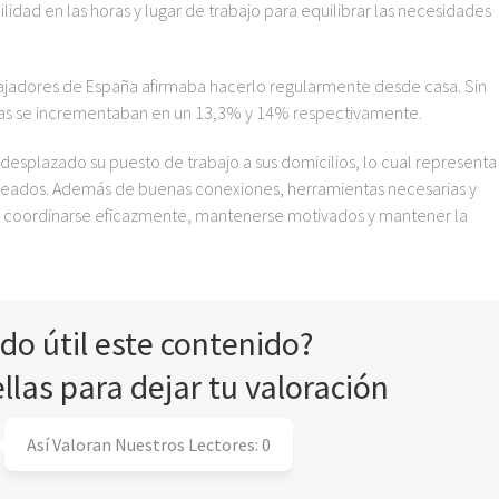
lidad en las horas y lugar de trabajo para equilibrar las necesidades
rabajadores de España afirmaba hacerlo regularmente desde casa. Sin
ifras se incrementaban en un 13,3% y 14% respectivamente.
desplazado su puesto de trabajo a sus domicilios, lo cual representa
leados. Además de buenas conexiones, herramientas necesarias y
an coordinarse eficazmente, mantenerse motivados y mantener la
ado útil este contenido?
ellas para dejar tu valoración
Así Valoran Nuestros Lectores:
0