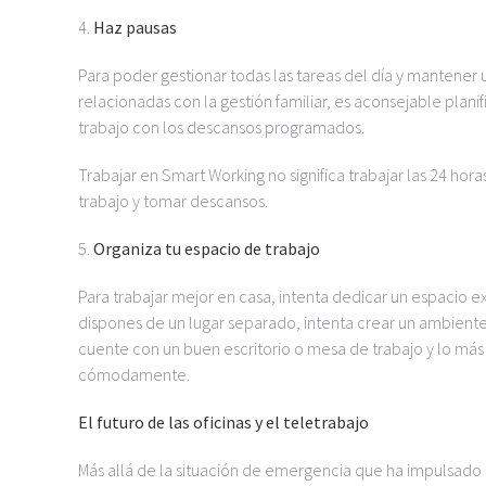
4.
Haz pausas
Para poder gestionar todas las tareas del día y mantener 
relacionadas con la gestión familiar, es aconsejable plani
trabajo con los descansos programados.
Trabajar en Smart Working no significa trabajar las 24 horas
trabajo y tomar descansos.
5.
Organiza tu espacio de trabajo
Para trabajar mejor en casa, intenta dedicar un espacio e
dispones de un lugar separado, intenta crear un ambiente i
cuente con un buen escritorio o mesa de trabajo y lo más
cómodamente.
El futuro de las oficinas y el teletrabajo
Más allá de la situación de emergencia que ha impulsado