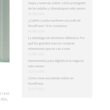
Viajes y reservas online: cómo protegerte
de las estafas y ciberataques este verano
05/08/2026
¿Cuánto cuesta mantener una web en
WordPress? Te lo contamos
04/08/2026
La estrategia de dominios defensiva: Por
qué las grandes marcas compran
extensiones que no van a usar
03/08/2026
Herramientas para digitalizar tu negocio
este verano
24/07/2026
Cómo crear una tienda online en
WordPress
21/07/2026
acceso
días,