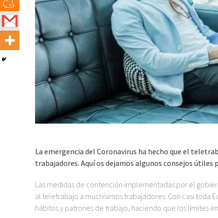
La emergencia del Coronavirus ha hecho que el teletra
trabajadores. Aquí os dejamos algunos consejos útiles p
Las medidas de contención implementadas por el gobierno
al teletrabajo a muchísimos trabajadores. Con casi toda 
hábitos y patrones de trabajo, haciendo que los límites en