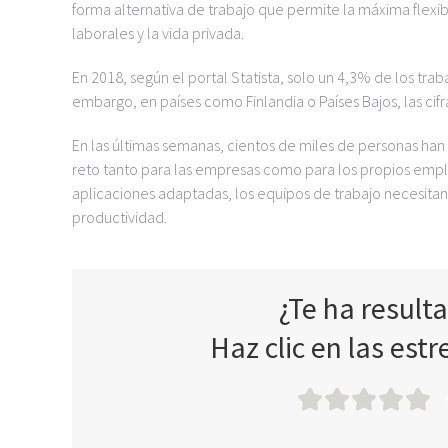
forma alternativa de trabajo que permite la máxima flexibi
laborales y la vida privada.
En 2018, según el portal Statista, solo un 4,3% de los t
embargo, en países como Finlandia o Países Bajos, las c
En las últimas semanas, cientos de miles de personas han 
reto tanto para las empresas como para los propios emp
aplicaciones adaptadas, los equipos de trabajo necesit
productividad.
¿Te ha result
Haz clic en las estr