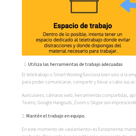
Utiliza las herramientas de trabajo adecuadas
El teletrabajo o Smart Working funciona bien solo si la e
para poder comunicarse, compartir y llevar a cabo sus a
Auriculares, cámaras web, herramientas compartidas, ap
Teams, Google Hangouts, Zoom o Skype son imprescindibles
2.
Mantén el trabajo en equipo.
En este momento de «aislamiento» es fundamental mantener