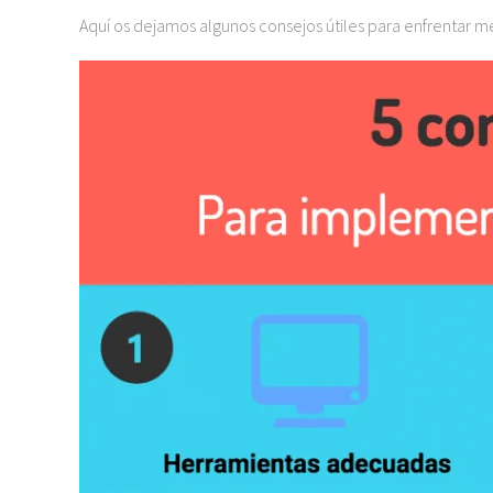
Aquí os dejamos algunos consejos útiles para enfrentar m