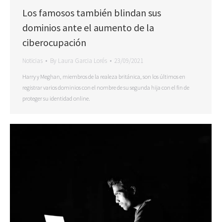
Los famosos también blindan sus
dominios ante el aumento de la
ciberocupación
Noticias
By
Laura Garcia Lorés
23/09/2021
Harry y Meghan, miembros de la realeza británica, son los últimos en
registrar varios dominios con el nombre de su segunda hija con el fin de
proteger su identidad online.