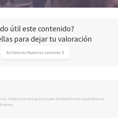
ado útil este contenido?
ellas para dejar tu valoración
Así Valoran Nuestros Lectores:
0
icio. Colaboro en el blog de Escuela de Internet como especialista en
de enana.