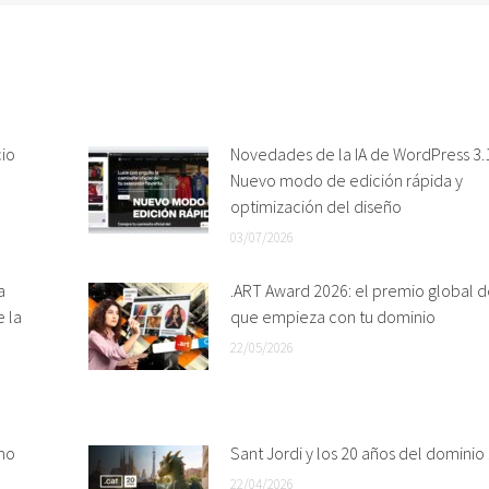
cio
Novedades de la IA de WordPress 3.1
Nuevo modo de edición rápida y
optimización del diseño
03/07/2026
a
.ART Award 2026: el premio global d
e la
que empieza con tu dominio
22/05/2026
mo
Sant Jordi y los 20 años del dominio 
22/04/2026