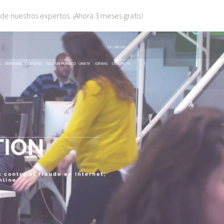
 de nuestros expertos. ¡Ahora 3 meses gratis!