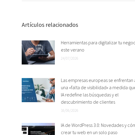
Artículos relacionados
Herramientas para digitalizar tu nego
este verano
24/07/2026
Las empresas europeas se enfrentan 
una «falta de visibilidad» a medida qu
IA redefine las búsquedas y el
descubrimiento de clientes
16/06/2026
IA de WordPress 3.0: Novedades y có
crear tu web en un solo paso