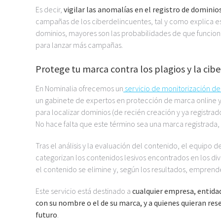
Es decir,
vigilar las anomalías en el registro de domini
campañas de los ciberdelincuentes, tal y como explica este
dominios, mayores son las probabilidades de que funcione
para lanzar más campañas.
Protege tu marca contra los plagios y la cib
En Nominalia ofrecemos un
servicio de monitorización d
un gabinete de expertos en protección de marca online y 
para localizar dominios (de recién creación y ya registra
No hace falta que este término sea una marca registrada
Tras el análisis y la evaluación del contenido, el equipo
categorizan los contenidos lesivos encontrados en los div
el contenido se elimine y, según los resultados, emprende
Este servicio está destinado a
cualquier empresa, entida
con su nombre o el de su marca, y a quienes quieran res
futuro
.