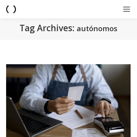
Tag Archives:
autónomos
You are here: