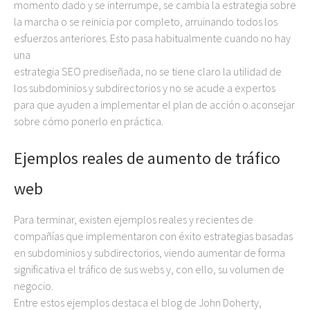
momento dado y se interrumpe, se cambia la estrategia sobre
la marcha o se reinicia por completo, arruinando todos los
esfuerzos anteriores. Esto pasa habitualmente cuando no hay
una
estrategia SEO prediseñada, no se tiene claro la utilidad de
los subdominios y subdirectorios y no se acude a expertos
para que ayuden a implementar el plan de acción o aconsejar
sobre cómo ponerlo en práctica.
Ejemplos reales de aumento de tráfico
web
Para terminar, existen ejemplos reales y recientes de
compañías que implementaron con éxito estrategias basadas
en subdominios y subdirectorios, viendo aumentar de forma
significativa el tráfico de sus webs y, con ello, su volumen de
negocio.
Entre estos ejemplos destaca el blog de John Doherty,