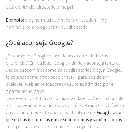
está dentro del directorio principal.
Ejemplo:
blog.nominalia.com , seria un subdominio y
nominalia.com/blog seria un subdirectorio.
¿Qué aconseja Google?
¿Recomienda Google el uso de uno u otro, dadas sus
diferencias? En realidad, Google admite y aconseja tanto el
uso de subdominios como de subdirectorios. Según Google,
tanto unos como otros pueden servir para posicionar
cualquier web en buscadores y su uso es admitido por el
gigante tecnológico.
Desde el año 2011 la compañía aborda en su Search Console
los links de un subdominio a su dominio de raíz como si fueran
enlaces internos. En lo que respecta al ranking,
Google cree
que no hay diferencias entre subdominios y subdirectorios.
Lo importante es saber lo que es mejor para tus