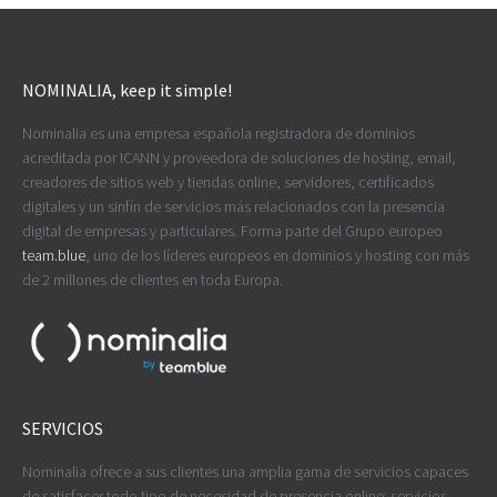
NOMINALIA, keep it simple!
Nominalia es una empresa española registradora de dominios
acreditada por ICANN y proveedora de soluciones de hosting, email,
creadores de sitios web y tiendas online, servidores, certificados
digitales y un sinfín de servicios más relacionados con la presencia
digital de empresas y particulares. Forma parte del Grupo europeo
team.blue
, uno de los líderes europeos en dominios y hosting con más
de 2 millones de clientes en toda Europa.
SERVICIOS
Nominalia ofrece a sus clientes una amplia gama de servicios capaces
de satisfacer todo tipo de necesidad de presencia online: servicios