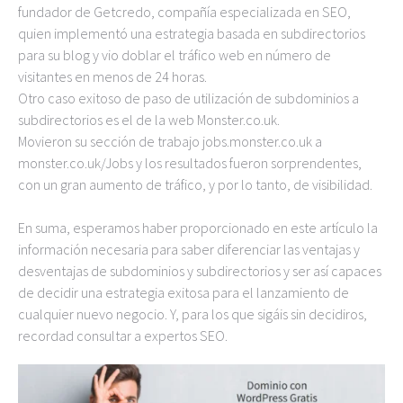
fundador de Getcredo, compañía especializada en SEO,
quien implementó una estrategia basada en subdirectorios
para su blog y vio doblar el tráfico web en número de
visitantes en menos de 24 horas.
Otro caso exitoso de paso de utilización de subdominios a
subdirectorios es el de la web Monster.co.uk.
Movieron su sección de trabajo jobs.monster.co.uk a
monster.co.uk/Jobs y los resultados fueron sorprendentes,
con un gran aumento de tráfico, y por lo tanto, de visibilidad.
En suma, esperamos haber proporcionado en este artículo la
información necesaria para saber diferenciar las ventajas y
desventajas de subdominios y subdirectorios y ser así capaces
de decidir una estrategia exitosa para el lanzamiento de
cualquier nuevo negocio. Y, para los que sigáis sin decidiros,
recordad consultar a expertos SEO.