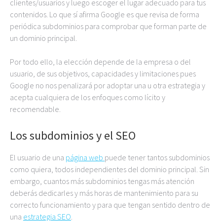
clientes/usuarios y luego escoger el lugar adecuado para tus
contenidos. Lo que sí afirma Google es que revisa de forma
periódica subdominios para comprobar que forman parte de
un dominio principal.
Por todo ello, la elección depende de la empresa o del
usuario, de sus objetivos, capacidades y limitaciones pues
Google no nos penalizará por adoptar una u otra estrategia y
acepta cualquiera de los enfoques como lícito y
recomendable.
Los subdominios y el SEO
El usuario de una
página web
puede tener tantos subdominios
como quiera, todos independientes del dominio principal. Sin
embargo, cuantos más subdominios tengas más atención
deberás dedicarles y más horas de mantenimiento para su
correcto funcionamiento y para que tengan sentido dentro de
una
estrategia SEO
.