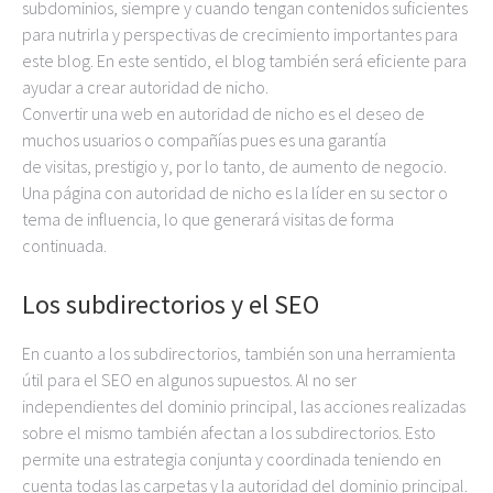
subdominios, siempre y cuando tengan contenidos suficientes
para nutrirla y perspectivas de crecimiento importantes para
este blog. En este sentido, el blog también será eficiente para
ayudar a crear autoridad de nicho.
Convertir una web en autoridad de nicho es el deseo de
muchos usuarios o compañías pues es una garantía
de visitas, prestigio y, por lo tanto, de aumento de negocio.
Una página con autoridad de nicho es la líder en su sector o
tema de influencia, lo que generará visitas de forma
continuada.
Los subdirectorios y el SEO
En cuanto a los subdirectorios, también son una herramienta
útil para el SEO en algunos supuestos. Al no ser
independientes del dominio principal, las acciones realizadas
sobre el mismo también afectan a los subdirectorios. Esto
permite una estrategia conjunta y coordinada teniendo en
cuenta todas las carpetas y la autoridad del dominio principal.