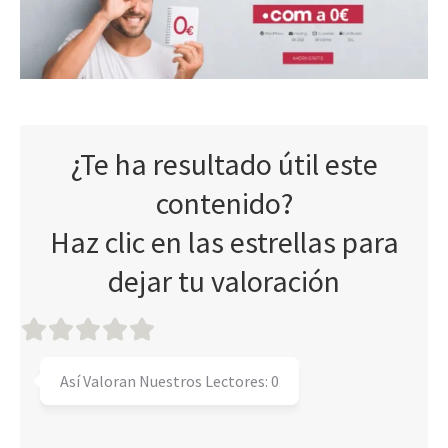
¿Te ha resultado útil este
contenido?
Haz clic en las estrellas para
dejar tu valoración
Así Valoran Nuestros Lectores:
0