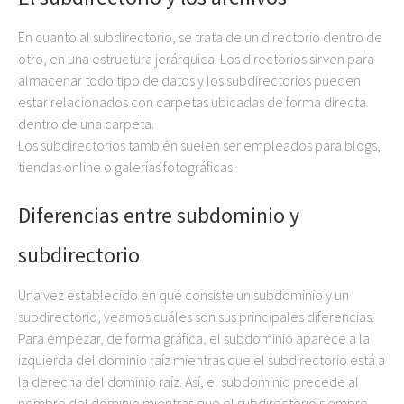
En cuanto al subdirectorio, se trata de un directorio dentro de
otro, en una estructura jerárquica. Los directorios sirven para
almacenar todo tipo de datos y los subdirectorios pueden
estar relacionados con carpetas ubicadas de forma directa
dentro de una carpeta.
Los subdirectorios también suelen ser empleados para blogs,
tiendas online o galerías fotográficas.
Diferencias entre subdominio y
subdirectorio
Una vez establecido en qué consiste un subdominio y un
subdirectorio, veamos cuáles son sus principales diferencias.
Para empezar, de forma gráfica, el subdominio aparece a la
izquierda del dominio raíz mientras que el subdirectorio está a
la derecha del dominio raíz. Así, el subdominio precede al
nombre del dominio mientras que el subdirectorio siempre