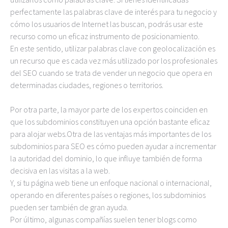
perfectamente las palabras clave de interés para tu negocio y
cómo los usuarios de Internet las buscan, podrás usar este
recurso como un eficaz instrumento de posicionamiento.
En este sentido, utilizar palabras clave con geolocalización es
un recurso que es cada vez más utilizado por los profesionales
del SEO cuando se trata de vender un negocio que opera en
determinadas ciudades, regiones o territorios.
Por otra parte, la mayor parte de los expertos coinciden en
que los subdominios constituyen una opción bastante eficaz
para alojar webs.Otra de las ventajas más importantes de los
subdominios para SEO es cómo pueden ayudar a incrementar
la autoridad del dominio, lo que influye también de forma
decisiva en las visitas a la web.
Y, si tu página web tiene un enfoque nacional o internacional,
operando en diferentes países o regiones, los subdominios
pueden ser también de gran ayuda.
Por último, algunas compañías suelen tener blogs como