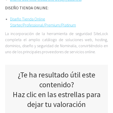
DISEÑO TIENDA ONLINE:
Diseño Tienda Online
Starter/Professional/Premium/Platinum
La incorporación de la herramienta de seguridad SiteLock
completa el amplio catálogo de soluciones web, hosting,
dominios, diseño y seguridad de Nominalia, convirtiéndolo en
uno de los principales proveedores de servicios online.
¿Te ha resultado útil este
contenido?
Haz clic en las estrellas para
dejar tu valoración