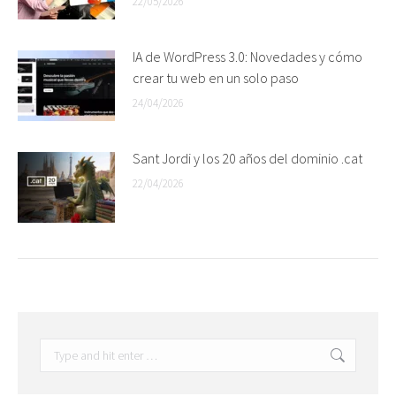
22/05/2026
IA de WordPress 3.0: Novedades y cómo
crear tu web en un solo paso
24/04/2026
Sant Jordi y los 20 años del dominio .cat
22/04/2026
Search: