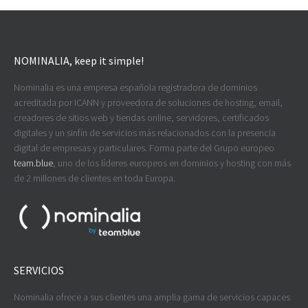
NOMINALIA, keep it simple!
Nominalia es una empresa española registradora de dominios
acreditada por ICANN y proveedora de soluciones de hosting, email,
creadores de sitios web y tiendas online, servidores, certificados
digitales y un sinfín de servicios más relacionados con la presencia
digital de empresas y particulares. Forma parte del Grupo europeo
team.blue
, uno de los líderes europeos en dominios y hosting con más
de 2 millones de clientes en toda Europa.
SERVICIOS
Nominalia ofrece a sus clientes una amplia gama de servicios capaces