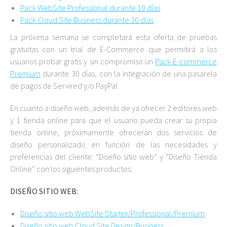
Pack WebSite Professional durante 10 días
Pack Cloud Site Business durante 30 días
La próxima semana se completará esta oferta de pruebas
gratuitas con un trial de E-Commerce que permitirá a los
usuarios probar gratis y sin compromiso un
Pack E-commerce
Premium
durante 30 días, con la integración de una pasarela
de pagos de Servired y/o PayPal.
En cuanto a diseño web, además de ya ofrecer 2 editores web
y 1 tienda online para que el usuario pueda crear su propia
tienda online, próximamente ofrecerán dos servicios de
diseño personalizado en función de las necesidades y
preferencias del cliente: “Diseño sitio web” y “Diseño Tienda
Online” con los siguientes productos:
DISEÑO SITIO WEB:
Diseño sitio web WebSite Starter/Professional/Premium
Diseño sitio web Cloud Site Design/Business