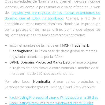
Otras novedades de Nominalia incluyen el nuevo servicio de
Webmail, así como la posibilidad que ya se ofrece en la web
del
registro y/o pre-registro de las nuevas extensiones de
dominio que el ICANN ha aprobado
. Además, a raíz de la
aparición de estos nuevos dominios, Nominalia se preocupa
por la protección de marca online, por lo que ofrece los
siguientes servicios a titulares de marcas registradas:
Incluir el nombre de la marca en
TMCH
(
Trademark
Clearinghouse
), la única base de datos global de marcas
registradas autorizada por la ICANN.
DPML
(
Domains Protected Marks List
) permite bloquear
el registro de dominios que correspondan al nombre de tu
marca en más de 200 nuevas extensiones.
Por otro lado,
Nominalia
ofrece varios productos en
versiones de prueba gratuita: Hosting, Cloud Site y WebSite:
Pack Hosting Professional Linux o Windows durante 30 días
Pack Hosting Premium Linux o Windows durante 30 días