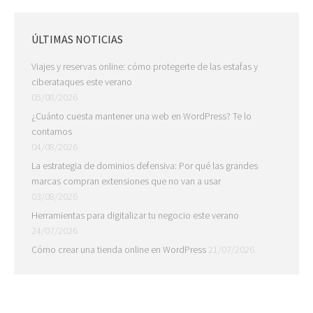
ÚLTIMAS NOTICIAS
Viajes y reservas online: cómo protegerte de las estafas y
ciberataques este verano
05/08/2026
¿Cuánto cuesta mantener una web en WordPress? Te lo
contamos
04/08/2026
La estrategia de dominios defensiva: Por qué las grandes
marcas compran extensiones que no van a usar
03/08/2026
Herramientas para digitalizar tu negocio este verano
24/07/2026
Cómo crear una tienda online en WordPress
21/07/2026