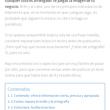
cualquier cosa es arriesgado: te juegas la imagen de tu
negocio.
Al fin y al cabo, uno de los principios más básicos de
Internet es que, en el momento en que cuelgues algo, es
probable que alguien lo enlace, lo cite o le haga un
pantallazo.
Si no quieres arrepentirte toda la vida de una frase maldita,
conviene repasar bien todos los textos antes de publicarlos.
¿Pero qué hay que revisar exactamente? ¿Faltas de ortografía?
Sí, pero no solo.
Aquí encontrarás cinco aspectos que son muy fáciles de pasar
por alto, pero que conviene revisar antes de publicar un texto
online para que hable bien de ti y resulte eficaz.
Contenidos
1. Contenido: ofrece información cierta, precisa y apropiada
2. Forma: repasa el estilo y la ortografía
3. Estructura: facilita la lectura