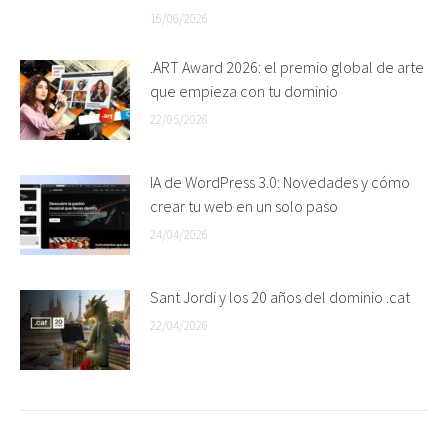
16/06/2026
.ART Award 2026: el premio global de arte
que empieza con tu dominio
22/05/2026
IA de WordPress 3.0: Novedades y cómo
crear tu web en un solo paso
24/04/2026
Sant Jordi y los 20 años del dominio .cat
22/04/2026