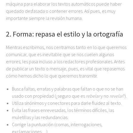
máquina para elaborar los textos automáticos puede haber
quedado desfasada o contener errores. Así pues, es muy
importante siempre la revisión humana.
2. Forma: repasa el estilo y la ortografía
Mientras escribimos, nos centramos tanto en lo que queremos
comunicar, que es inevitable que se nos cuelen algunos
errores; les pasa incluso a los redactores profesionales. Antes
de publicar un texto o mensaje, pues, es vital que repasemos
cómo hemos dicho lo que queremos transmitir.
Busca faltas, erratas y palabras que faltan o que no se han
usado con propiedad (¿seguro que es
rebelar
y no
revelar
?).
Utiliza sinónimos y conectores para darle fluidez al texto.
Evita las frases enrevesadas, los términos difíciles, las
muletillas y las redundancias.
Corrige la puntuación (comas, interrogaciones,
exclamaciones…).