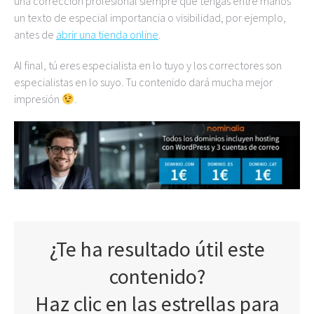
una corrección profesional siempre que tengas entre manos
un texto de especial importancia o visibilidad, por ejemplo,
antes de
abrir una tienda online
.
Al final, tú eres especialista en lo tuyo y los correctores son
especialistas en lo suyo. Tu contenido dará mucha mejor
impresión
.
¿Te ha resultado útil este
contenido?
Haz clic en las estrellas para