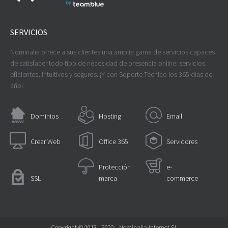
SERVICIOS
Nominalia ofrece a sus clientes una amplia gama de servicios capaces
de satisfacer todo tipo de necesidad de presencia online: servicios
eficientes, intuitivos y seguros. ¡Y con Soporte Técnico los 365 días del
año!
Dominios
Hosting
Email
Crear Web
Office 365
Servidores
Protección
e-
SSL
marca
commerce
Copyright © 2013 - 2022 - Nominalia Internet SL