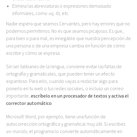
Elimina las abreviaturas o expresiones demasiado
informales, como
xq, tb,
etc.
Nadie espera que seamos Cervantes, pero hay errores que no
podemos permitirnos. No es que seamos picajosos. Es que,
para bien o para mal, es innegable que nuestra percepción de
una persona o de una empresa cambia en función de cómo
escribe y cómo se expresa.
Sin ser talibanes de la lengua, conviene evitar las faltas de
ortografía y gramaticales, que pueden tener un efecto
espantoso. Para ello, cuando vayas a redactar algo para
ponerlo en tu web o tus redes sociales, o incluso un correo
importante,
escríbelo en un procesador de textos y activa el
corrector automático
.
Microsoft Word, por ejemplo, tiene una función de
autocorrección ortográfica y gramatical muy útil. Si escribes
ex-marido,
el programa lo convierte automáticamente en