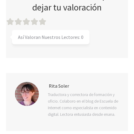
dejar tu valoración
Así Valoran Nuestros Lectores:
0
Rita Soler
Traductora y correctora de formación y
oficio. Colaboro en el blog de Escuela de
Internet como especialista en contenido
digital. Lectora entusiasta desde enana.