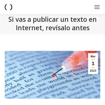
Si vas a publicar un texto en
Internet, revísalo antes
You are here:
Mar
1
2023