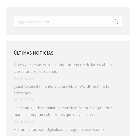
Search:
ÚLTIMAS NOTICIAS
Viajes y reservas online: cómo protegerte de las estafas y
ciberataques este verano
05/08/2026
¿Cuánto cuesta mantener una web en WordPress? Te lo
contamos
04/08/2026
La estrategia de dominios defensiva: Por qué las grandes
marcas compran extensiones que no van a usar
03/08/2026
Herramientas para digitalizar tu negocio este verano