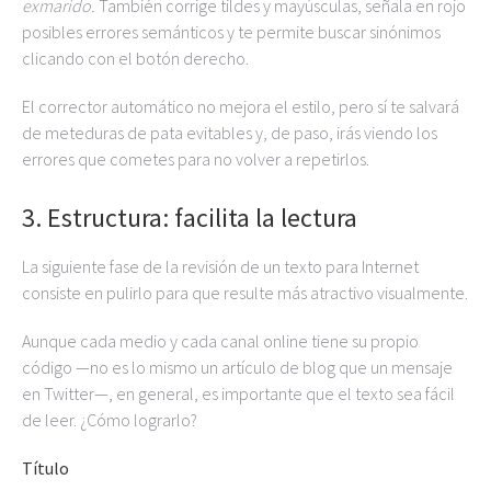
exmarido.
También corrige tildes y mayúsculas, señala en rojo
posibles errores semánticos y te permite buscar sinónimos
clicando con el botón derecho.
El corrector automático no mejora el estilo, pero sí te salvará
de meteduras de pata evitables y, de paso, irás viendo los
errores que cometes para no volver a repetirlos.
3. Estructura: facilita la lectura
La siguiente fase de la revisión de un texto para Internet
consiste en pulirlo para que resulte más atractivo visualmente.
Aunque cada medio y cada canal online tiene su propio
código —no es lo mismo un artículo de blog que un mensaje
en Twitter—, en general, es importante que el texto sea fácil
de leer. ¿Cómo lograrlo?
Título