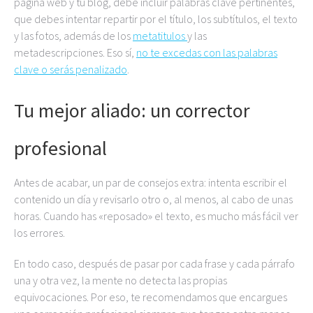
página web y tu blog, debe incluir palabras clave pertinentes,
que debes intentar repartir por el título, los subtítulos, el texto
y las fotos, además de los
metatitulos
y las
metadescripciones. Eso sí,
no te excedas con las palabras
clave o serás penalizado
.
Tu mejor aliado: un corrector
profesional
Antes de acabar, un par de consejos extra: intenta escribir el
contenido un día y revisarlo otro o, al menos, al cabo de unas
horas. Cuando has «reposado» el texto, es mucho más fácil ver
los errores.
En todo caso, después de pasar por cada frase y cada párrafo
una y otra vez, la mente no detecta las propias
equivocaciones. Por eso, te recomendamos que encargues