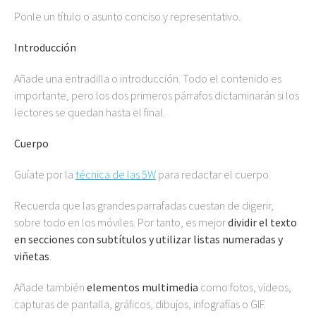
Ponle un título o asunto conciso y representativo.
Introducción
Añade una entradilla o introducción. Todo el contenido es
importante, pero los dos primeros párrafos dictaminarán si los
lectores se quedan hasta el final.
Cuerpo
Guíate por la
técnica de las 5W
para redactar el cuerpo.
Recuerda que las grandes parrafadas cuestan de digerir,
sobre todo en los móviles. Por tanto, es mejor
dividir el texto
en secciones con subtítulos y utilizar listas numeradas y
viñetas
.
Añade también
elementos multimedia
como fotos, vídeos,
capturas de pantalla, gráficos, dibujos, infografías o GIF.