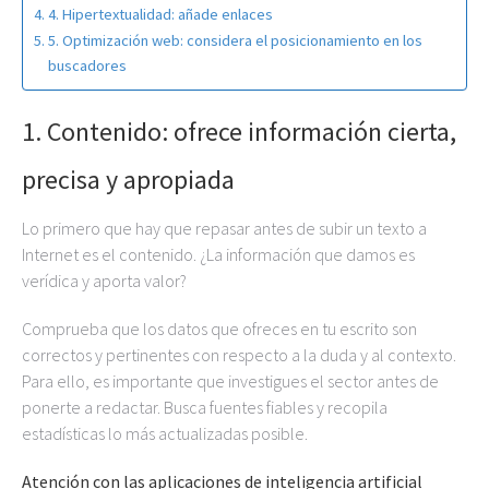
4. Hipertextualidad: añade enlaces
5. Optimización web: considera el posicionamiento en los
buscadores
1. Contenido: ofrece información cierta,
precisa y apropiada
Lo primero que hay que repasar antes de subir un texto a
Internet es el contenido. ¿La información que damos es
verídica y aporta valor?
Comprueba que los datos que ofreces en tu escrito son
correctos y pertinentes con respecto a la duda y al contexto.
Para ello, es importante que investigues el sector antes de
ponerte a redactar. Busca fuentes fiables y recopila
estadísticas lo más actualizadas posible.
Atención con las aplicaciones de inteligencia artificial