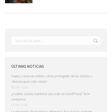
Search:
ÚLTIMAS NOTICIAS
Viajes y reservas online: cómo protegerte de las estafas y
ciberataques este verano
05/08/2026
¿Cuánto cuesta mantener una web en WordPress? Te lo
contamos
04/08/2026
La estrategia de dominios defensiva: Por qué las grandes