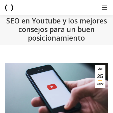
SEO en Youtube y los mejores
consejos para un buen
posicionamiento
You are here:
Jul
25
2022