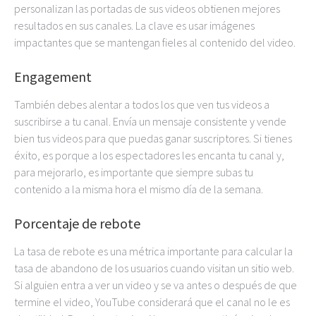
personalizan las portadas de sus videos obtienen mejores
resultados en sus canales. La clave es usar imágenes
impactantes que se mantengan fieles al contenido del video.
Engagement
También debes alentar a todos los que ven tus videos a
suscribirse a tu canal. Envía un mensaje consistente y vende
bien tus videos para que puedas ganar suscriptores. Si tienes
éxito, es porque a los espectadores les encanta tu canal y,
para mejorarlo, es importante que siempre subas tu
contenido a la misma hora el mismo día de la semana.
Porcentaje de rebote
La tasa de rebote es una métrica importante para calcular la
tasa de abandono de los usuarios cuando visitan un sitio web.
Si alguien entra a ver un video y se va antes o después de que
termine el video, YouTube considerará que el canal no le es