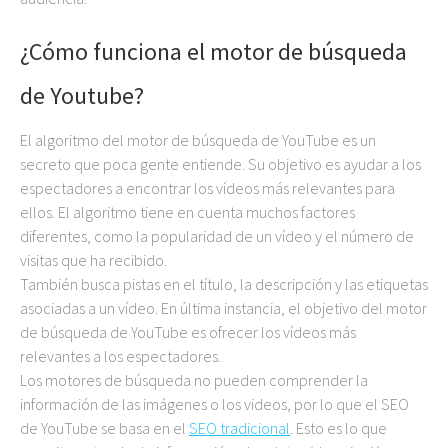
¿Cómo funciona el motor de búsqueda
de Youtube?
El algoritmo del motor de búsqueda de YouTube es un
secreto que poca gente entiende. Su objetivo es ayudar a los
espectadores a encontrar los vídeos más relevantes para
ellos. El algoritmo tiene en cuenta muchos factores
diferentes, como la popularidad de un vídeo y el número de
visitas que ha recibido.
También busca pistas en el título, la descripción y las etiquetas
asociadas a un vídeo. En última instancia, el objetivo del motor
de búsqueda de YouTube es ofrecer los vídeos más
relevantes a los espectadores.
Los motores de búsqueda no pueden comprender la
información de las imágenes o los videos, por lo que el SEO
de YouTube se basa en el
SEO tradicional
. Esto es lo que