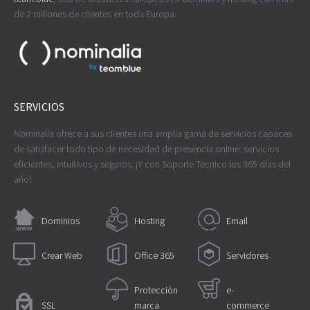
de 2 millones de clientes en toda Europa.
SERVICIOS
Nominalia ofrece a sus clientes una amplia gama de servicios capaces
de satisfacer todo tipo de necesidad de presencia online: servicios
eficientes, intuitivos y seguros. ¡Y con Soporte Técnico los 365 días del
año!
Dominios
Hosting
Email
Crear Web
Office 365
Servidores
Protección
e-
SSL
marca
commerce