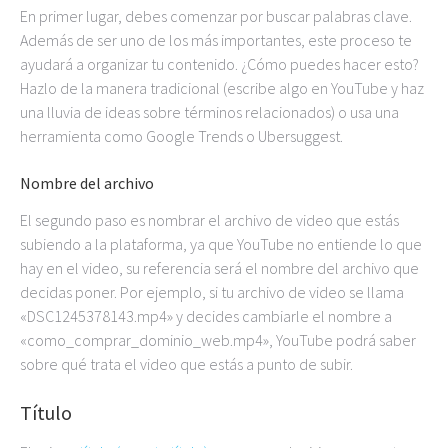
En primer lugar, debes comenzar por buscar palabras clave.
Además de ser uno de los más importantes, este proceso te
ayudará a organizar tu contenido. ¿Cómo puedes hacer esto?
Hazlo de la manera tradicional (escribe algo en YouTube y haz
una lluvia de ideas sobre términos relacionados) o usa una
herramienta como Google Trends o Ubersuggest.
Nombre del archivo
El segundo paso es nombrar el archivo de video que estás
subiendo a la plataforma, ya que YouTube no entiende lo que
hay en el video, su referencia será el nombre del archivo que
decidas poner. Por ejemplo, si tu archivo de video se llama
«DSC1245378143.mp4» y decides cambiarle el nombre a
«como_comprar_dominio_web.mp4», YouTube podrá saber
sobre qué trata el video que estás a punto de subir.
Título