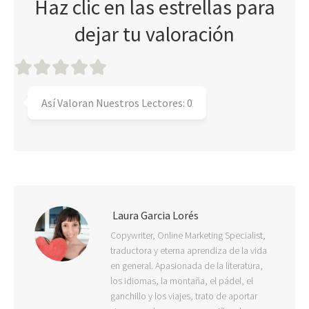
Haz clic en las estrellas para
dejar tu valoración
Así Valoran Nuestros Lectores:
0
Laura Garcia Lorés
Copywriter, Online Marketing Specialist,
traductora y eterna aprendiza de la vida
en general. Apasionada de la literatura,
los idiomas, la montaña, el pádel, el
ganchillo y los viajes, trato de aportar