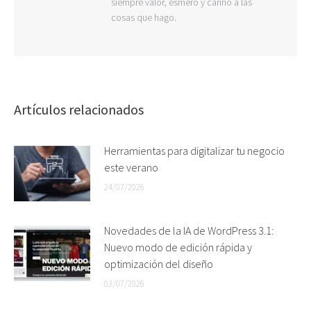
siempre valor, esmero y cariño a las
cosas que hago.
Artículos relacionados
Herramientas para digitalizar tu negocio
este verano
24/07/2026
Novedades de la IA de WordPress 3.1:
Nuevo modo de edición rápida y
optimización del diseño
03/07/2026