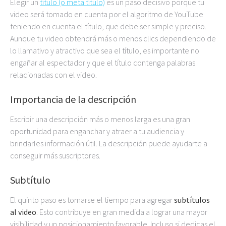
Elegir un
título (o meta título)
es un paso decisivo porque tu
video será tomado en cuenta por el algoritmo de YouTube
teniendo en cuenta el título, que debe ser simple y preciso.
Aunque tu video obtendrá más o menos clics dependiendo de
lo llamativo y atractivo que sea el título, es importante no
engañar al espectador y que el título contenga palabras
relacionadas con el video.
Importancia de la descripción
Escribir una descripción más o menos larga es una gran
oportunidad para enganchar y atraer a tu audiencia y
brindarles información útil. La descripción puede ayudarte a
conseguir más suscriptores.
Subtítulo
El quinto paso es tomarse el tiempo para agregar
subtítulos
al video
. Esto contribuye en gran medida a lograr una mayor
visibilidad y un posicionamiento favorable. Incluso si dedicas el