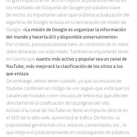
un gran impacto en el SEO al mejorar su posicionamiento en
los resultados de búsqueda de Google por palabra clave.
De hecho, es importante saber que la última actualización del
algoritmo de Google se basa en la declaración de misión de
Google:
«La misión de Google es organizar la información
del mundo y hacerla útil y disponible universalmente»
.
Por lo tanto, para posicionarse bien, el contenido de tu video
debe alinearse con esta misión. También es importante tener
en cuenta que
cuanto más activo y popular sea un canal de
YouTube, más mejorará la clasificación de los sitios a los
que enlaza
.
Sin embargo, debes tener cuidado, ya que los enlaces de
Youtube contienen un código de «no seguir» que evita que los
canales de Youtube creen vínculos de retroceso que afecten
directamente la clasificación de las páginas del sitio.
Incluso si tu canal de YouTube no tiene un impacto directo en
el SEO de tu sitio web, aumentará el tráfico. De hecho, su
popularidad genera más clics, enlaces, comentarios, etc., lo
que mejora el posicionamiento en las búsquedas de palabras