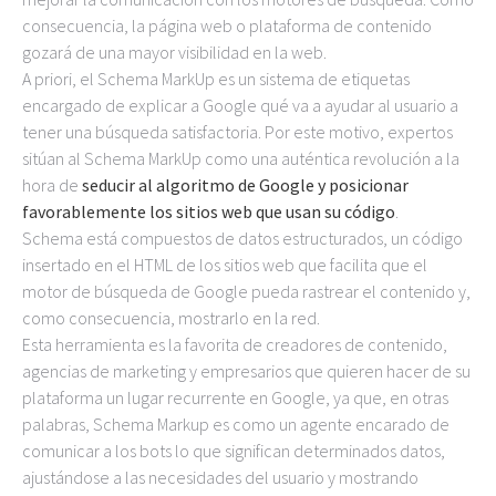
consecuencia, la página web o plataforma de contenido
gozará de una mayor visibilidad en la web.
A priori, el Schema MarkUp es un sistema de etiquetas
encargado de explicar a Google qué va a ayudar al usuario a
tener una búsqueda satisfactoria. Por este motivo, expertos
sitúan al Schema MarkUp como una auténtica revolución a la
hora de
seducir al algoritmo de Google y posicionar
favorablemente los sitios web que usan su código
.
Schema está compuestos de datos estructurados, un código
insertado en el HTML de los sitios web que facilita que el
motor de búsqueda de Google pueda rastrear el contenido y,
como consecuencia, mostrarlo en la red.
Esta herramienta es la favorita de creadores de contenido,
agencias de marketing y empresarios que quieren hacer de su
plataforma un lugar recurrente en Google, ya que, en otras
palabras, Schema Markup es como un agente encarado de
comunicar a los bots lo que significan determinados datos,
ajustándose a las necesidades del usuario y mostrando