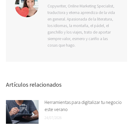
Copywriter, Online Marketing Specialist,
traductora y eterna aprendiza de la vida
en general. Apasionada de la literatura,
los idiomas, la montaña, el pádel, el
ganchillo y los viajes, trato de aportar
siempre valor, esmero y cariño a las
cosas que hago.
Artículos relacionados
Herramientas para digitalizar tu negocio
este verano
24/07/2026