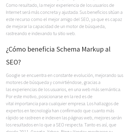
Como resultado, la mejor experiencia de los usuarios de
Internet será más concreta y ajustada. Sus beneficios sitúan a
este recurso como el mejor amigo del SEO, ya que es capaz
de mejorar la capacidad de un motor de búsqueda,
rastreando e indexando tu sitio web.
¿Cómo beneficia Schema Markup al
SEO?
Google se encuentra en constante evolución, mejorando sus
motores de búsqueda y convirtiéndose, gracias a
las experiencias de los usuarios, en una web más semántica.
Por este motivo, posicionarse en la red es de
vital importancia para cualquier empresa. Los hallazgos de
expertos en tecnología han confirmado que cuanto más
rápido se rastreen e indexen las páginas web, mejores serán
los resultados en lo que a SEO respecta. Tanto es así, que
desde 2011, Google, Yahoo, Bing y Yandex mostraron su