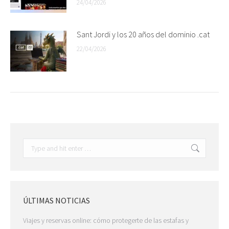
24/04/2026
Sant Jordi y los 20 años del dominio .cat
22/04/2026
Search:
ÚLTIMAS NOTICIAS
Viajes y reservas online: cómo protegerte de las estafas y