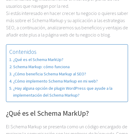
usuarios que navegan por la red.
Si estás interesado en hacer crecer tu negocio o quieres saber
más sobre el Schema Markup y su aplicación a las estrategias
SEO, a continuación, analizaremos sus beneficios y ventajas de
añadir este plus a la página web de tu negocio o blog.
Contenidos
¿Qué es el Schema MarkUp?
Schema Markup: cómo funciona
¿Cómo beneficia Schema Markup al SEO?
¿Cómo implemento Schema Markup en mi web?
¿Hay alguna opción de plugin WordPress que ayude a la
implementación del Schema Markup?
¿Qué es el Schema MarkUp?
El Schema Markup se presenta como un código encargado de
mejorar la comunicación con los motores de búsqueda. Como