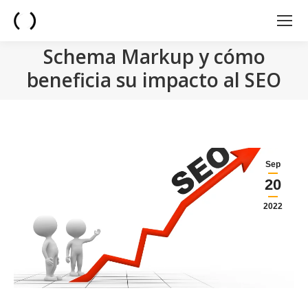
Schema Markup y cómo
beneficia su impacto al SEO
You are here:
Sep
20
2022