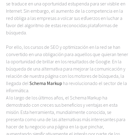
se traduce en una oportunidad estupenda para ser visible en
Internet. Sin embargo, el aumento de la competencia en la
red obliga a las empresas a volcar sus esfuerzos en luchar a
favor del algoritmo de estas reconocidas plataformas de
búsqueda.
Por ello, los cursos de SEO y optimización en la red se han
convertido en una obligación para aquellos que quieran tener
la oportunidad de brillar en los resultados de Google. En la
búsqueda de una alternativa para mejorar la comunicación y
relación de nuestra página con los motores de búsqueda, la
llegada del
Schema Markup
ha revolucionado el sector de la
informática.
A lo largo de los últimos años, el Schema Markup ha
demostrado con creces sus beneficios y ventajas en esta
misión. Esta herramienta, mundialmente conocida, se
presenta como una de las alternativas más interesantes para
hacer de tu negocio una página en la que pinchar,
aumentando significativamente el interés por parte de los