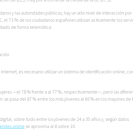
anos y las autoridades públicas, hay un alto nivel de interacción por
, el 73 % de los ciudadanos españoles utilizan activamente los servi
mitado de forma telemática:
ación
 Internet, es necesario utilizar un sistema de identificación online, c
eres —el 78 % frente a al 77 %, respectivamente—, pero las difere
n: se pasa del 87 % entre los más jóvenes al 60 % en los mayores de 
 digital, sobre todo entre los jóvenes de 24 a 35 años y, según datos
ámites online
se aproxima al 8 sobre 10.