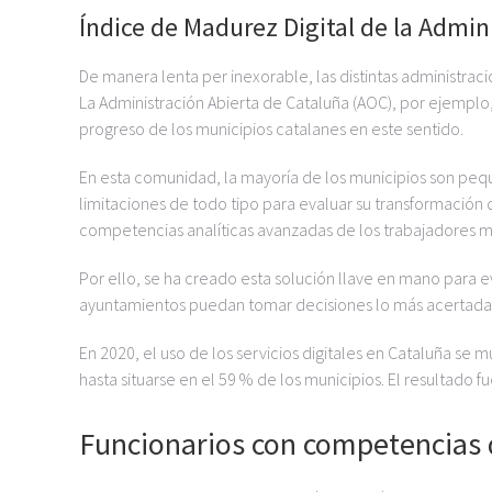
Índice de Madurez Digital de la Admin
De manera lenta per inexorable, las distintas administraci
La Administración Abierta de Cataluña (AOC), por ejempl
progreso de los municipios catalanes en este sentido.
En esta comunidad, la mayoría de los municipios son peq
limitaciones de todo tipo para evaluar su transformación 
competencias analíticas avanzadas de los trabajadores m
Por ello, se ha creado esta solución llave en mano para
ayuntamientos puedan tomar decisiones lo más acertadas
En 2020, el uso de los servicios digitales en Cataluña se m
hasta situarse en el 59 % de los municipios. El resultado 
Funcionarios con competencias d