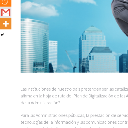
Las instituciones de nuestro país pretenden ser las catali
afirma en la hoja de ruta del Plan de Digitalización de las
de la Administración?
Para las Administraciones públicas, la prestación de servi
tecnologías de la información y las comunicaciones contri