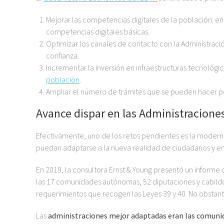
Mejorar las competencias digitales de la población: 
competencias digitales básicas.
Optimizar los canales de contacto con la Administració
confianza.
Incrementar la inversión en infraestructuras tecnológ
población
.
Ampliar el número de trámites que se pueden hacer po
Avance dispar en las Administraciones 
Efectivamente, uno de los retos pendientes es la moderni
puedan adaptarse a la nueva realidad de ciudadanos y e
En 2019, la consultora Ernst & Young presentó un informe
las 17 comunidades autónomas, 52 diputaciones y cabildo
requerimientos que recogen las Leyes 39 y 40. No obstant
Las
administraciones mejor adaptadas eran las comun