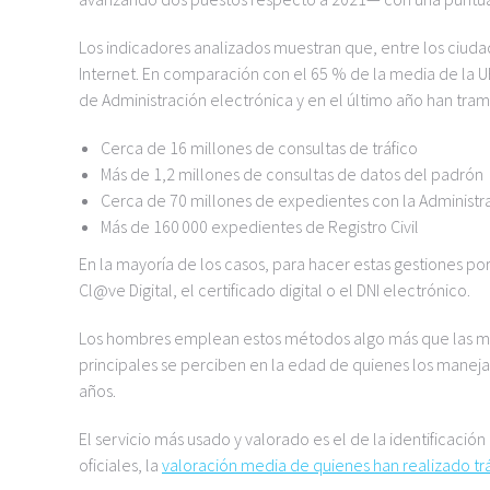
Los indicadores analizados muestran que, entre los ciudad
Internet. En comparación con el 65 % de la media de la UE
de Administración electrónica y en el último año han tra
Cerca de 16 millones de consultas de tráfico
Más de 1,2 millones de consultas de datos del padrón
Cerca de 70 millones de expedientes con la Administr
Más de 160 000 expedientes de Registro Civil
En la mayoría de los casos, para hacer estas gestiones por
Cl@ve Digital, el certificado digital o el DNI electrónico.
Los hombres emplean estos métodos algo más que las muj
principales se perciben en la edad de quienes los maneja
años.
El servicio más usado y valorado es el de la identificación
oficiales, la
valoración media de quienes han realizado tr