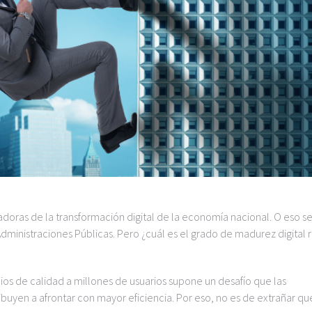
zadoras de la transformación digital de la economía nacional. O eso s
 Administraciones Públicas. Pero ¿cuál es el grado de madurez digital 
cios de calidad a millones de usuarios supone un desafío que las
buyen a afrontar con mayor eficiencia. Por eso, no es de extrañar qu