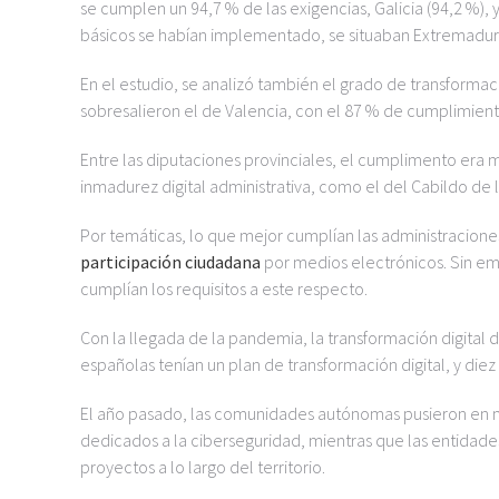
se cumplen un 94,7 % de las exigencias, Galicia (94,2 %),
básicos se habían implementado, se situaban Extremadura 
En el estudio, se analizó también el grado de transformac
sobresalieron el de Valencia, con el 87 % de cumplimiento
Entre las diputaciones provinciales, el cumplimento era
inmadurez digital administrativa, como el del Cabildo de
Por temáticas, lo que mejor cumplían las administracione
participación ciudadana
por medios electrónicos. Sin em
cumplían los requisitos a este respecto.
Con la llegada de la pandemia, la transformación digital di
españolas tenían un plan de transformación digital, y die
El año pasado, las comunidades autónomas pusieron en
dedicados a la ciberseguridad, mientras que las entidades
proyectos a lo largo del territorio.