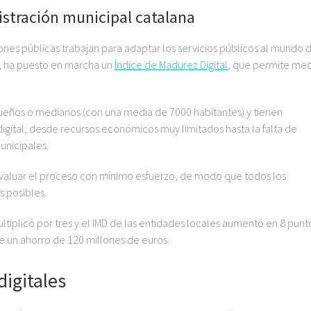
istración municipal catalana
ones públicas trabajan para adaptar los servicios públicos al mundo di
o, ha puesto en marcha un
Índice de Madurez Digital
, que permite med
ueños o medianos (con una media de 7000 habitantes) y tienen
digital, desde recursos económicos muy limitados hasta la falta de
unicipales.
 evaluar el proceso con mínimo esfuerzo, de modo que todos los
 posibles.
ultiplicó por tres y el IMD de las entidades locales aumentó en 8 punt
fue un ahorro de 120 millones de euros.
igitales