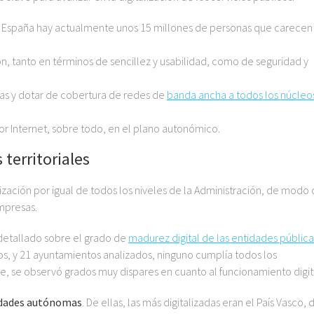
en España hay actualmente unos 15 millones de personas que carecen
n, tanto en términos de sencillez y usabilidad, como de seguridad y
icas y dotar de cobertura de redes de
banda ancha a todos los núcleo
r Internet, sobre todo, en el plano autonómico.
territoriales
zación por igual de todos los niveles de la Administración, de modo
mpresas.
 detallado sobre el grado de
madurez digital de las entidades pública
s, y 21 ayuntamientos analizados, ninguno cumplía todos los
e, se observó grados muy dispares en cuanto al funcionamiento digit
idades autónomas
. De ellas, las más digitalizadas eran el País Vasco,