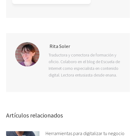
Rita Soler
Traductora y correctora de formación y
oficio. Colaboro en el blog de Escuela de
Internet como especialista en contenido
digital. Lectora entusiasta desde enana.
Artículos relacionados
Herramientas para digitalizar tu negocio