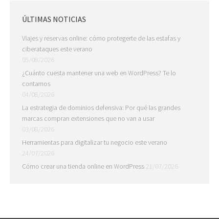
ÚLTIMAS NOTICIAS
Viajes y reservas online: cómo protegerte de las estafas y
ciberataques este verano
05/08/2026
¿Cuánto cuesta mantener una web en WordPress? Te lo
contamos
04/08/2026
La estrategia de dominios defensiva: Por qué las grandes
marcas compran extensiones que no van a usar
03/08/2026
Herramientas para digitalizar tu negocio este verano
24/07/2026
Cómo crear una tienda online en WordPress
21/07/2026