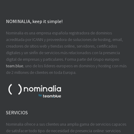
NOMINALIA, keep it simple!
Nominalia es una empresa española registradora de dominios
acreditada por ICANN y proveedora de soluciones de hosting, email,
creadores de sitios web y tiendas online, servidores, certificados
digitales y un sinfín de servicios más relacionados con la presencia
digital de empresas y particulares. Forma parte del Grupo europeo
team.blue
, uno de los líderes europeos en dominios y hosting con más
de 2 millones de clientes en toda Europa.
SERVICIOS
Nominalia ofrece a sus clientes una amplia gama de servicios capaces
de satisfacer todo tipo de necesidad de presencia online: servicios