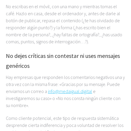
No escribas en el móvil, con una mano y mientras tomas el
café. Hazlo en casa, desde el ordenador y, antes de darle al
botón de publicar, repasa el contenido (¿te has olvidado de
responder algún punto?) y la forma (¿has escrito bien el
nombre de la persona?, ¿hay faltas de ortografía?, ¿has usado
comas, puntos, signos de interrogación…?).
No dejes críticas sin contestar ni uses mensajes
genéricos
Hay empresas que responden los comentarios negativos una y
otra vez con la misma frase: «Gracias por su mensaje. Puede
enviarnos un correo a
info@medaigual.digital
e
investigaremos su caso» o «No nos consta ningún cliente con
su nombre».
Como cliente potencial, este tipo de respuesta sistemática
desprende cierta indiferencia y poca voluntad de resolver los