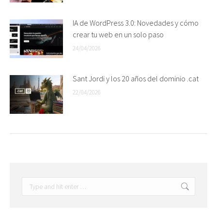
IA de WordPress 3.0: Novedades y cómo
crear tu web en un solo paso
24/04/2026
Sant Jordi y los 20 años del dominio .cat
22/04/2026
Search: