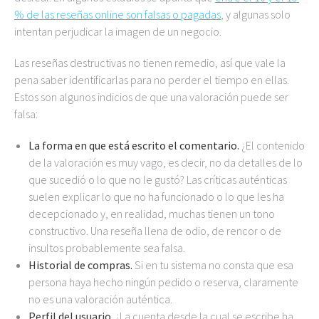
% de las reseñas online son falsas o pagadas
, y algunas solo
intentan perjudicar la imagen de un negocio.
Las reseñas destructivas no tienen remedio, así que vale la
pena saber identificarlas para no perder el tiempo en ellas.
Estos son algunos indicios de que una valoración puede ser
falsa:
La forma en que está escrito el comentario.
¿El contenido
de la valoración es muy vago, es decir, no da detalles de lo
que sucedió o lo que no le gustó? Las críticas auténticas
suelen explicar lo que no ha funcionado o lo que les ha
decepcionado y, en realidad, muchas tienen un tono
constructivo. Una reseña llena de odio, de rencor o de
insultos probablemente sea falsa.
Historial de compras.
Si en tu sistema no consta que esa
persona haya hecho ningún pedido o reserva, claramente
no es una valoración auténtica.
Perfil del usuario.
¿La cuenta desde la cual se escribe ha