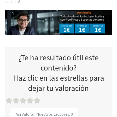
¡cuídala!
¿Te ha resultado útil este
contenido?
Haz clic en las estrellas para
dejar tu valoración
Así Valoran Nuestros Lectores:
0