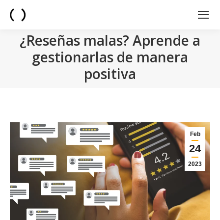
¿Reseñas malas? Aprende a
gestionarlas de manera
positiva
You are here:
Feb
24
2023