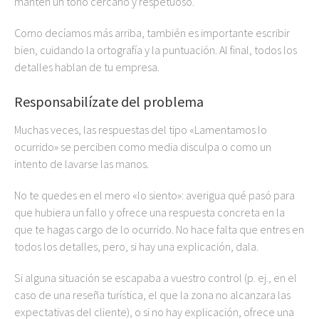
mantén un tono cercano y respetuoso.
Como decíamos más arriba, también es importante escribir
bien, cuidando la ortografía y la puntuación. Al final, todos los
detalles hablan de tu empresa.
Responsabilízate del problema
Muchas veces, las respuestas del tipo «Lamentamos lo
ocurrido» se perciben como media disculpa o como un
intento de lavarse las manos.
No te quedes en el mero «lo siento»: averigua qué pasó para
que hubiera un fallo y ofrece una respuesta concreta en la
que te hagas cargo de lo ocurrido. No hace falta que entres en
todos los detalles, pero, si hay una explicación, dala.
Si alguna situación se escapaba a vuestro control (p. ej., en el
caso de una reseña turística, el que la zona no alcanzara las
expectativas del cliente), o si no hay explicación, ofrece una