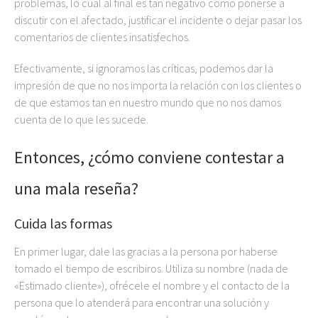
problemas, lo cual al final es tan negativo como ponerse a
discutir con el afectado, justificar el incidente o dejar pasar los
comentarios de clientes insatisfechos.
Efectivamente, si ignoramos las críticas, podemos dar la
impresión de que no nos importa la relación con los clientes o
de que estamos tan en nuestro mundo que no nos damos
cuenta de lo que les sucede.
Entonces, ¿cómo conviene contestar a
una mala reseña?
Cuida las formas
En primer lugar, dale las gracias a la persona por haberse
tomado el tiempo de escribiros. Utiliza su nombre (nada de
«Estimado cliente»), ofrécele el nombre y el contacto de la
persona que lo atenderá para encontrar una solución y