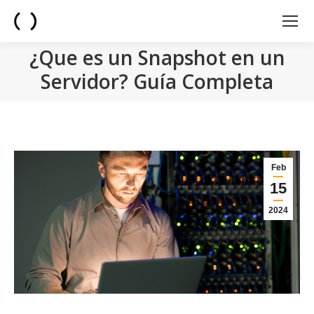
¿Que es un Snapshot en un
Servidor? Guía Completa
You are here:
Feb
15
2024