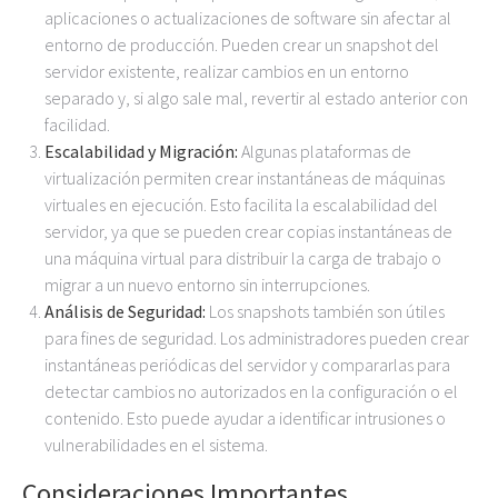
aplicaciones o actualizaciones de software sin afectar al
entorno de producción. Pueden crear un snapshot del
servidor existente, realizar cambios en un entorno
separado y, si algo sale mal, revertir al estado anterior con
facilidad.
Escalabilidad y Migración:
Algunas plataformas de
virtualización permiten crear instantáneas de máquinas
virtuales en ejecución. Esto facilita la escalabilidad del
servidor, ya que se pueden crear copias instantáneas de
una máquina virtual para distribuir la carga de trabajo o
migrar a un nuevo entorno sin interrupciones.
Análisis de Seguridad:
Los snapshots también son útiles
para fines de seguridad. Los administradores pueden crear
instantáneas periódicas del servidor y compararlas para
detectar cambios no autorizados en la configuración o el
contenido. Esto puede ayudar a identificar intrusiones o
vulnerabilidades en el sistema.
Consideraciones Importantes