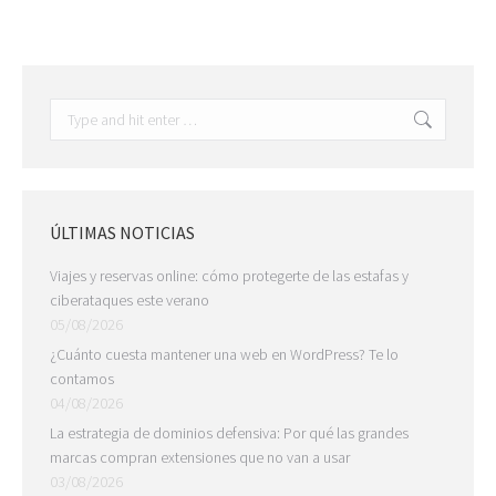
Search:
ÚLTIMAS NOTICIAS
Viajes y reservas online: cómo protegerte de las estafas y
ciberataques este verano
05/08/2026
¿Cuánto cuesta mantener una web en WordPress? Te lo
contamos
04/08/2026
La estrategia de dominios defensiva: Por qué las grandes
marcas compran extensiones que no van a usar
03/08/2026