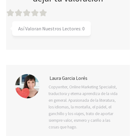
Así Valoran Nuestros Lectores:
0
Laura Garcia Lorés
Copywriter, Online Marketing Specialist,
traductora y eterna aprendiza de la vida
en general. Apasionada de la literatura,
los idiomas, la montaña, el pádel, el
ganchillo y los viajes, trato de aportar
siempre valor, esmero y cariño a las
cosas que hago.