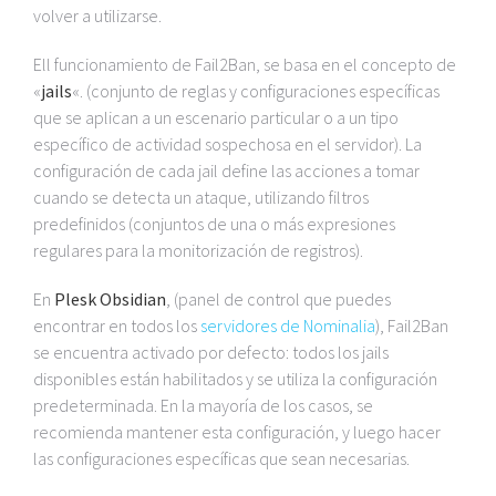
volver a utilizarse.
Ell funcionamiento de Fail2Ban, se basa en el concepto de
«
jails
«. (conjunto de reglas y configuraciones específicas
que se aplican a un escenario particular o a un tipo
específico de actividad sospechosa en el servidor). La
configuración de cada jail define las acciones a tomar
cuando se detecta un ataque, utilizando filtros
predefinidos (conjuntos de una o más expresiones
regulares para la monitorización de registros).
En
Plesk Obsidian
, (panel de control que puedes
encontrar en todos los
servidores de Nominalia
), Fail2Ban
se encuentra activado por defecto: todos los jails
disponibles están habilitados y se utiliza la configuración
predeterminada. En la mayoría de los casos, se
recomienda mantener esta configuración, y luego hacer
las configuraciones específicas que sean necesarias.