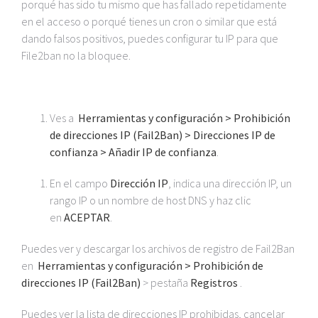
porqué has sido tu mismo que has fallado repetidamente
en el acceso o porqué tienes un cron o similar que está
dando falsos positivos, puedes configurar tu IP para que
File2ban no la bloquee.
Ves a
Herramientas y configuración > Prohibición
de direcciones IP (Fail2Ban) > Direcciones IP de
confianza > Añadir IP de confianza
.
En el campo
Dirección IP
, indica una dirección IP, un
rango IP o un nombre de host DNS y haz clic
en
ACEPTAR
.
Puedes ver y descargar los archivos de registro de Fail2Ban
en
Herramientas y configuración > Prohibición de
direcciones IP (Fail2Ban)
> pestaña
Registros
.
Puedes ver la lista de direcciones IP prohibidas, cancelar