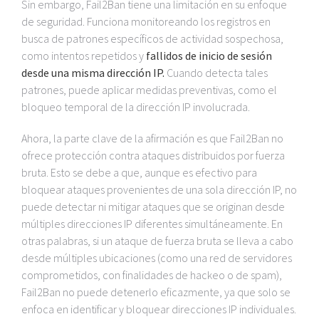
Sin embargo, Fail2Ban tiene una limitación en su enfoque
de seguridad. Funciona monitoreando los registros en
busca de patrones específicos de actividad sospechosa,
como intentos repetidos y
fallidos de inicio de sesión
desde una misma dirección IP.
Cuando detecta tales
patrones, puede aplicar medidas preventivas, como el
bloqueo temporal de la dirección IP involucrada.
Ahora, la parte clave de la afirmación es que Fail2Ban no
ofrece protección contra ataques distribuidos por fuerza
bruta. Esto se debe a que, aunque es efectivo para
bloquear ataques provenientes de una sola dirección IP, no
puede detectar ni mitigar ataques que se originan desde
múltiples direcciones IP diferentes simultáneamente. En
otras palabras, si un ataque de fuerza bruta se lleva a cabo
desde múltiples ubicaciones (como una red de servidores
comprometidos, con finalidades de hackeo o de spam),
Fail2Ban no puede detenerlo eficazmente, ya que solo se
enfoca en identificar y bloquear direcciones IP individuales.