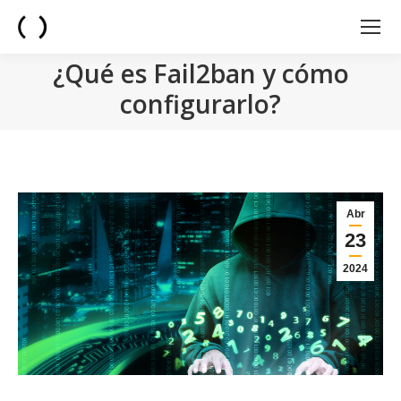
¿Qué es Fail2ban y cómo
configurarlo?
You are here:
Abr
23
2024