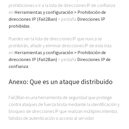
prohibiciones o ir a la lista de direcciones IP de confianza
en
Herramientas y configuración > Prohibición de
direcciones IP (Fail2Ban)
> pestaña
Direcciones IP
prohibidas
.
Puedes ver la lista de direcciones IP que nunca se
prohibirán, añadir y eliminar direcciones IP de esta lista
en
Herramientas y configuración > Prohibición de
direcciones IP (Fail2Ban)
> pestaña
Direcciones IP de
confianza
.
Anexo: Que es un ataque distribuido
Fail2Ban es una herramienta de seguridad que protege
contra ataques de fuerza bruta mediante la identificación y
bloqueo de direcciones IP que realizan múltiples intentos
fallidos de autenticación o acceso al servidor.