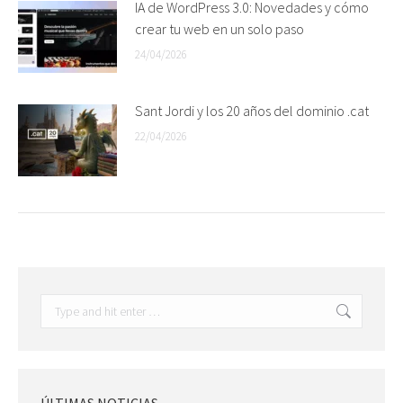
IA de WordPress 3.0: Novedades y cómo
crear tu web en un solo paso
24/04/2026
Sant Jordi y los 20 años del dominio .cat
22/04/2026
Search: