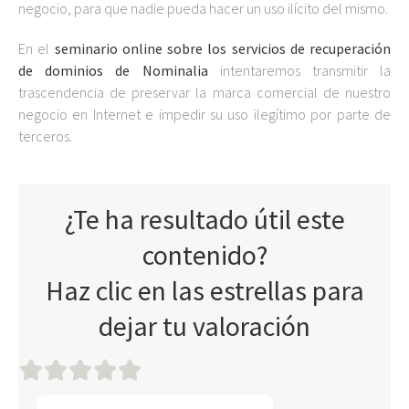
negocio, para que nadie pueda hacer un uso ilícito del mismo.
En el
seminario online sobre los servicios de recuperación
de dominios de Nominalia
intentaremos transmitir la
trascendencia de preservar la marca comercial de nuestro
negocio en Internet e impedir su uso ilegítimo por parte de
terceros.
¿Te ha resultado útil este
contenido?
Haz clic en las estrellas para
dejar tu valoración