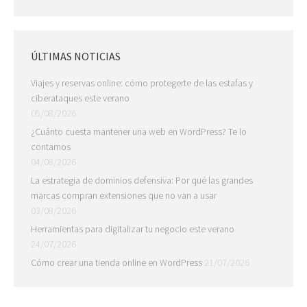
ÚLTIMAS NOTICIAS
Viajes y reservas online: cómo protegerte de las estafas y
ciberataques este verano
05/08/2026
¿Cuánto cuesta mantener una web en WordPress? Te lo
contamos
04/08/2026
La estrategia de dominios defensiva: Por qué las grandes
marcas compran extensiones que no van a usar
03/08/2026
Herramientas para digitalizar tu negocio este verano
24/07/2026
Cómo crear una tienda online en WordPress
21/07/2026