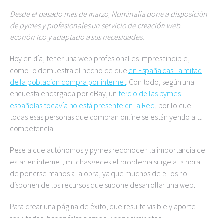
Desde el pasado mes de marzo, Nominalia pone a disposición
de pymes y profesionales un servicio de creación web
económico y adaptado a sus necesidades.
Hoy en día, tener una web profesional es imprescindible,
como lo demuestra el hecho de que
en España casi la mitad
de la población compra por internet
. Con todo, según una
encuesta encargada por eBay, un
tercio de las pymes
españolas todavía no está presente en la Red
, por lo que
todas esas personas que compran online se están yendo a tu
competencia.
Pese a que autónomos y pymes reconocen la importancia de
estar en internet, muchas veces el problema surge a la hora
de ponerse manos a la obra, ya que muchos de ellos no
disponen de los recursos que supone desarrollar una web.
Para crear una página de éxito, que resulte visible y aporte
resultados, hacen falta tiempo y conocimientos