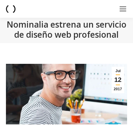
Nominalia estrena un servicio
de diseño web profesional
You are here:
Jul
12
2017