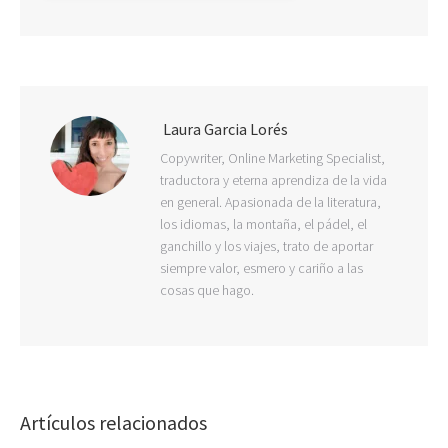
Laura Garcia Lorés
Copywriter, Online Marketing Specialist,
traductora y eterna aprendiza de la vida
en general. Apasionada de la literatura,
los idiomas, la montaña, el pádel, el
ganchillo y los viajes, trato de aportar
siempre valor, esmero y cariño a las
cosas que hago.
Artículos relacionados