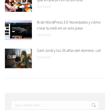
22/05/2026
IA de WordPress 3.0: Novedades y cómo
crear tu web en un solo paso
24/04/2026
Sant Jordi y los 20 años del dominio .cat
22/04/2026
Search: