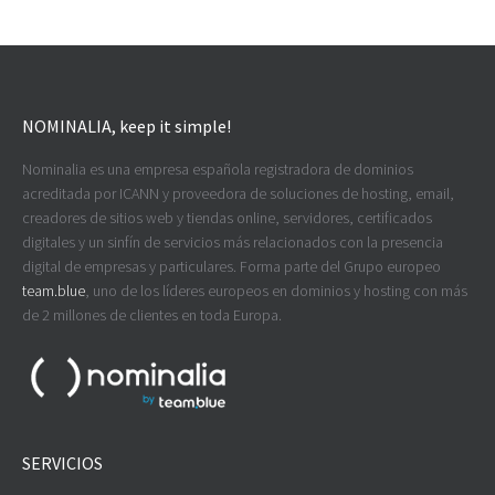
NOMINALIA, keep it simple!
Nominalia es una empresa española registradora de dominios
acreditada por ICANN y proveedora de soluciones de hosting, email,
creadores de sitios web y tiendas online, servidores, certificados
digitales y un sinfín de servicios más relacionados con la presencia
digital de empresas y particulares. Forma parte del Grupo europeo
team.blue
, uno de los líderes europeos en dominios y hosting con más
de 2 millones de clientes en toda Europa.
SERVICIOS