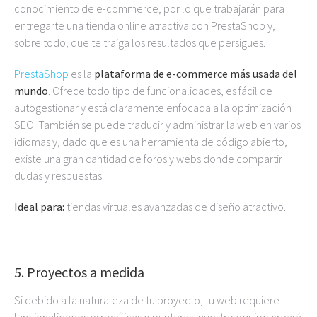
conocimiento de e-commerce, por lo que trabajarán para
entregarte una tienda online atractiva con PrestaShop y,
sobre todo, que te traiga los resultados que persigues.
PrestaShop
es la
plataforma de e-commerce más usada del
mundo
. Ofrece todo tipo de funcionalidades, es fácil de
autogestionar y está claramente enfocada a la optimización
SEO. También se puede traducir y administrar la web en varios
idiomas y, dado que es una herramienta de código abierto,
existe una gran cantidad de foros y webs donde compartir
dudas y respuestas.
Ideal para:
tiendas virtuales avanzadas de diseño atractivo.
5. Proyectos a medida
Si debido a la naturaleza de tu proyecto, tu web requiere
funcionalidades específicas o punteras, nuestro equipo creará