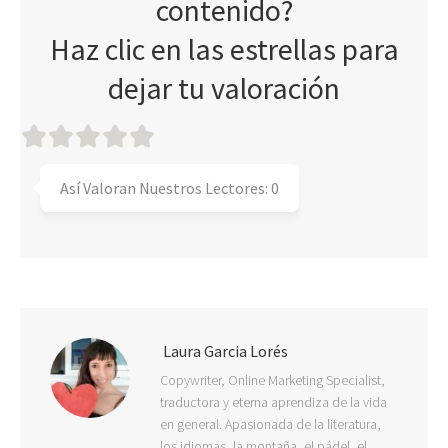
contenido?
Haz clic en las estrellas para
dejar tu valoración
Así Valoran Nuestros Lectores:
0
Laura Garcia Lorés
Copywriter, Online Marketing Specialist,
traductora y eterna aprendiza de la vida
en general. Apasionada de la literatura,
los idiomas, la montaña, el pádel, el