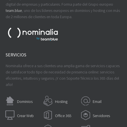
digital de empresas y particulares. Forma parte del Grupo europeo
team.blue
, uno de los líderes europeos en dominios y hosting con más
de 2 millones de clientes en toda Europa.
SERVICIOS
Nominalia ofrece a sus clientes una amplia gama de servicios capaces
de satisfacer todo tipo de necesidad de presencia online: servicios
eficientes, intuitivos y seguros. ¡Y con Soporte Técnico los 365 días del
año!
Dominios
Hosting
Email
Crear Web
Office 365
Servidores