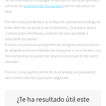
Te recomendamos investigar la reputación de las empresas y
conocer las
opiniones de los usuarios
para no dar pasos en
falso.
Por otro lado plantéate si la actitud de la empresa hosting y el
trato ofrecido se ajusta al de tu empresa. ¿Te parece que la
comunicación será fluida y estarán ahí para ayudarte a
solucionar tus dudas?
A veces, los procesos y paquetes de una gran corporación no
se adaptan a las necesidades de una pyme o, al contrario, una
microempresa no puede dar abasto a un proyecto de cierto
volumen.
Por eso, si hay química entre tú, tu empresa y el proveedor,
será mucho más fácil que todo salga bien.
¿Te ha resultado útil este