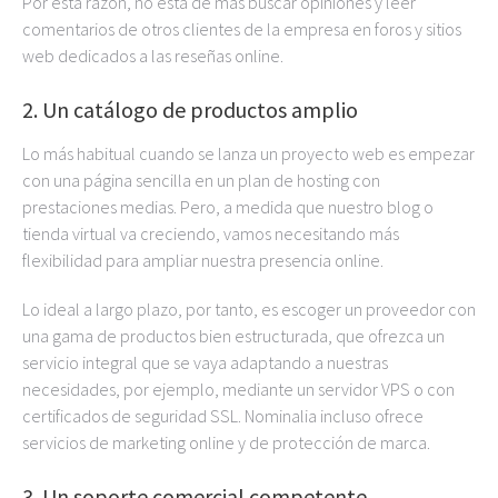
Por esta razón, no está de más buscar opiniones y leer
comentarios de otros clientes de la empresa en foros y sitios
web dedicados a las reseñas online.
2. Un catálogo de productos amplio
Lo más habitual cuando se lanza un proyecto web es empezar
con una página sencilla en un plan de hosting con
prestaciones medias. Pero, a medida que nuestro blog o
tienda virtual va creciendo, vamos necesitando más
flexibilidad para ampliar nuestra presencia online.
Lo ideal a largo plazo, por tanto, es escoger un proveedor con
una gama de productos bien estructurada, que ofrezca un
servicio integral que se vaya adaptando a nuestras
necesidades, por ejemplo, mediante un servidor VPS o con
certificados de seguridad SSL. Nominalia incluso ofrece
servicios de marketing online y de protección de marca.
3. Un soporte comercial competente