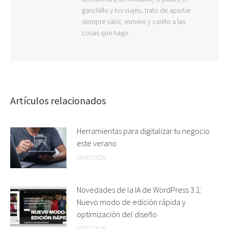
ganchillo y los viajes, trato de aportar
siempre valor, esmero y cariño a las
cosas que hago.
Artículos relacionados
Herramientas para digitalizar tu negocio
este verano
24/07/2026
Novedades de la IA de WordPress 3.1:
Nuevo modo de edición rápida y
optimización del diseño
03/07/2026