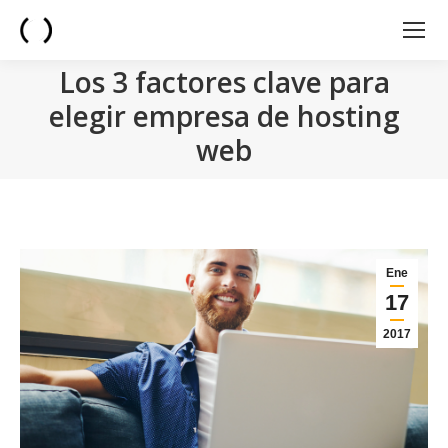
Los 3 factores clave para
elegir empresa de hosting
web
You are here:
Ene
17
2017