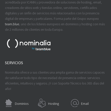
acreditada por ICANN y proveedora de soluciones de hosting, email,
creadores de sitios web y tiendas online, servidores, certificados
digitales y un sinfín de servicios más relacionados con la presencia
digital de empresas y particulares. Forma parte del Grupo europeo
team.blue
, uno de los líderes europeos en dominios y hosting con más
de 2 millones de clientes en toda Europa.
SERVICIOS
Nominalia ofrece a sus clientes una amplia gama de servicios capaces
de satisfacer todo tipo de necesidad de presencia online: servicios
eficientes, intuitivos y seguros. ¡Y con Soporte Técnico los 365 días del
año!
Dominios
Hosting
Email