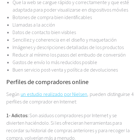
Que la web se cargue rápido y correctamente y que esté
adaptada para poder visualizarse en dispositivos móviles
Botones de compra bien identificables
Llamadas a la acción
Datos de contacto bien visibles
Sencillez y coherencia en el diseño y maquetación
Imágenes y descripciones detalladas de los productos
Reducir al mínimo los pasos del embudo de conversión
Gastos de envío lo más reducidos posible
Buen servicio post-venta y política de devoluciones
Perfiles de compradores online
Según
un estudio realizado por Nielsen
, pueden distinguirse 4
perfiles de comprador en Internet:
1- Adictos:
Son asiduos compradores por Internet y se
divierten haciéndolo. Si les ofrecieran herramientas para
recordar su historial de compras anteriores y para recoger la
compra, volverían más a menudo.