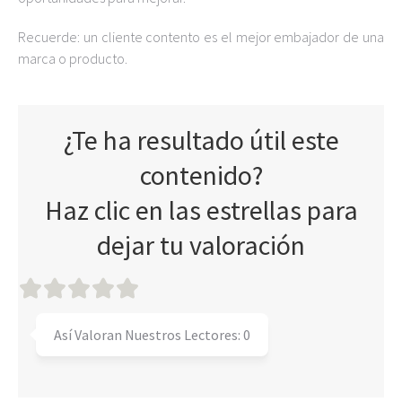
Recuerde: un cliente contento es el mejor embajador de una
marca o producto.
¿Te ha resultado útil este
contenido?
Haz clic en las estrellas para
dejar tu valoración
Así Valoran Nuestros Lectores:
0