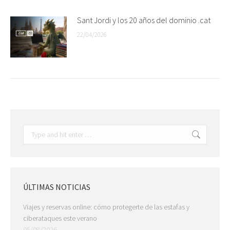
Sant Jordi y los 20 años del dominio .cat
22/04/2026
Search:
ÚLTIMAS NOTICIAS
Viajes y reservas online: cómo protegerte de las estafas y
ciberataques este verano
05/08/2026