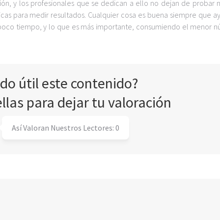
ión, y los profesionales que se dedican a ello no dejan de probar 
icas para medir resultados. Cualquier cosa es buena siempre que a
poco tiempo, y lo que es más importante, consumiendo el menor 
ado útil este contenido?
ellas para dejar tu valoración
Así Valoran Nuestros Lectores:
0