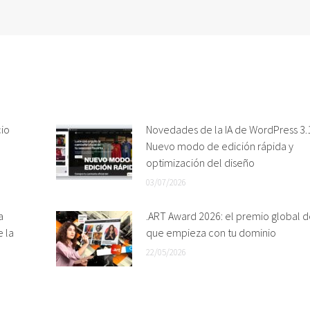
cio
Novedades de la IA de WordPress 3.1
Nuevo modo de edición rápida y
optimización del diseño
03/07/2026
a
.ART Award 2026: el premio global d
e la
que empieza con tu dominio
22/05/2026