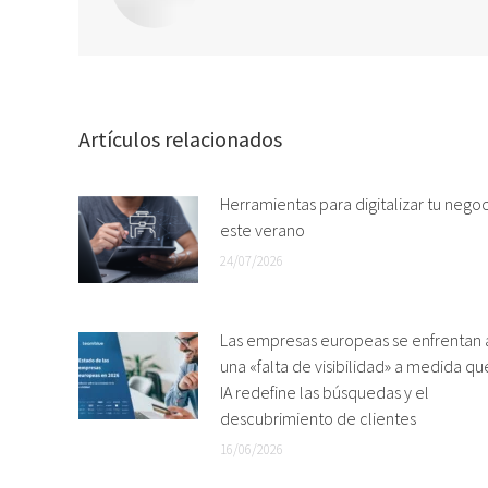
Artículos relacionados
Herramientas para digitalizar tu nego
este verano
24/07/2026
Las empresas europeas se enfrentan 
una «falta de visibilidad» a medida qu
IA redefine las búsquedas y el
descubrimiento de clientes
16/06/2026