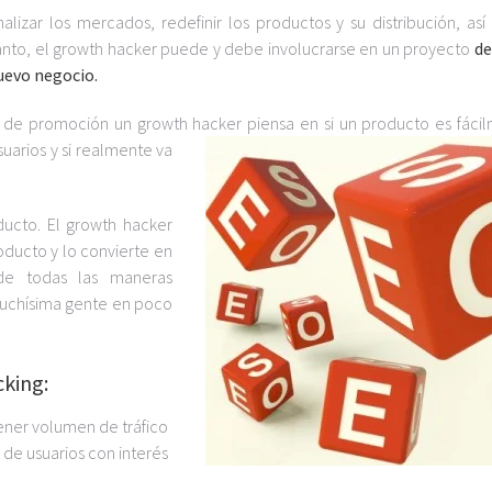
lizar los mercados, redefinir los productos y su distribución, as
 tanto, el growth hacker puede y debe involucrarse en un proyecto
de
uevo negocio.
de promoción un growth hacker piensa en si un producto es fáci
suarios y si realmente va
ducto. El growth hacker
oducto y lo convierte en
 de todas las maneras
 muchísima gente en poco
cking:
ener volumen de tráfico
 de usuarios con interés