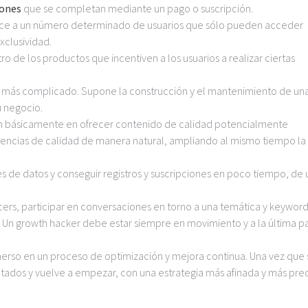
iones
que se completan mediante un pago o suscripción.
ece a un número determinado de usuarios que sólo pueden acceder
xclusividad.
 de los productos que incentiven a los usuarios a realizar ciertas
lo más complicado. Supone la construcción y el mantenimiento de un
u negocio.
en básicamente en ofrecer contenido de calidad potencialmente
ferencias de calidad de manera natural, ampliando al mismo tiempo la
 de datos y conseguir registros y suscripciones en poco tiempo, de 
ncers, participar en conversaciones en torno a una temática y keywor
). Un growth hacker debe estar siempre en movimiento y a la última p
erso en un proceso de optimización y mejora continua. Una vez que 
tados y vuelve a empezar, con una estrategia más afinada y más prec