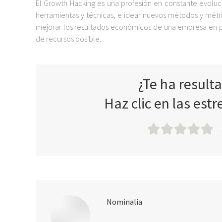
El Growth Hacking es una profesión en constante evoluc
herramientas y técnicas, e idear nuevos métodos y métr
mejorar los resultados económicos de una empresa en 
de recursos posible.
¿Te ha result
Haz clic en las estr
Nominalia