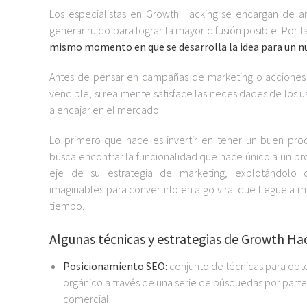
Los especialistas en Growth Hacking se encargan de ana
generar ruido para lograr la mayor difusión posible. Por
mismo momento en que se desarrolla la idea para un n
Antes de pensar en campañas de marketing o acciones 
vendible, si realmente sa
tisface las necesidades de los u
a encajar en el mercado.
Lo primero que hace es invertir en tener un buen pro
busca encontrar la funcionalidad que hace único a un pr
eje de su estrategia de marketing, explotándolo
imaginables para convertirlo en algo viral que llegue a
tiempo.
Algunas técnicas y estrategias de Growth Ha
Posicionamiento SEO:
conjunto de técnicas para obt
orgánico a través de una serie de búsquedas por parte
comercial.