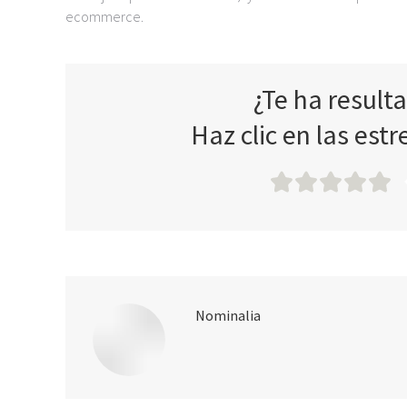
ecommerce.
¿Te ha result
Haz clic en las estr
Nominalia