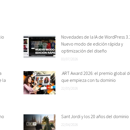
cio
Novedades de la IA de WordPress 3.1
Nuevo modo de edición rápida y
optimización del diseño
03/07/2026
a
.ART Award 2026: el premio global d
e la
que empieza con tu dominio
22/05/2026
mo
Sant Jordi y los 20 años del dominio 
22/04/2026