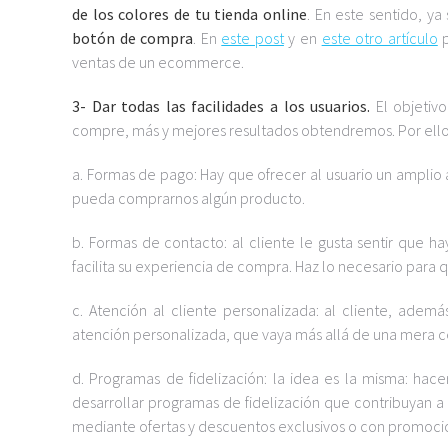
de los colores de tu tienda online
. En este sentido, y
botón de compra
. En
este post
y en
este otro artículo
p
ventas de un ecommerce.
3- Dar todas las facilidades a los usuarios.
El objetivo
compre, más y mejores resultados obtendremos. Por ello 
a. Formas de pago: Hay que ofrecer al usuario un ampli
pueda comprarnos algún producto.
b. Formas de contacto: al cliente le gusta sentir que hay
facilita su experiencia de compra. Haz lo necesario para
c. Atención al cliente personalizada: al cliente, ademá
atención personalizada, que vaya más allá de una mera 
d. Programas de fidelización: la idea es la misma: hac
desarrollar programas de fidelización que contribuyan a 
mediante ofertas y descuentos exclusivos o con promocio