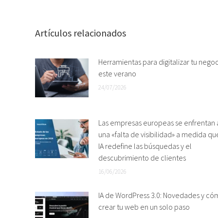
Artículos relacionados
Herramientas para digitalizar tu nego
este verano
24/07/2026
Las empresas europeas se enfrentan 
una «falta de visibilidad» a medida qu
IA redefine las búsquedas y el
descubrimiento de clientes
16/06/2026
IA de WordPress 3.0: Novedades y có
crear tu web en un solo paso