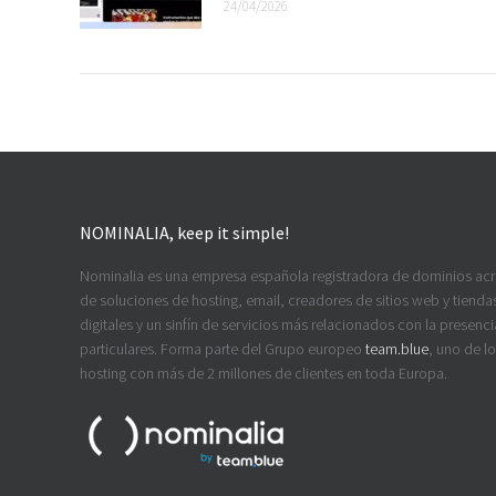
24/04/2026
NOMINALIA, keep it simple!
Nominalia es una empresa española registradora de dominios ac
de soluciones de hosting, email, creadores de sitios web y tiendas
digitales y un sinfín de servicios más relacionados con la presenci
particulares. Forma parte del Grupo europeo
team.blue
, uno de l
hosting con más de 2 millones de clientes en toda Europa.