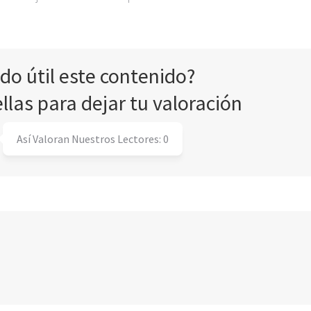
ado útil este contenido?
ellas para dejar tu valoración
Así Valoran Nuestros Lectores:
0