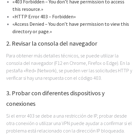
«403 Forbidden – You don’t have permission to access
this resource.»
«HTTP Error 403 – Forbidden»
«Access Denied – You don’t have permission to view this
directory or page.»
2. Revisar la consola del navegador
Para obtener más detalles técnicos, se puede utilizar la
consola del navegador (F12 en Chrome, Firefox o Edge). En la
pestaña «Red» (Network), se pueden ver las solicitudes HTTP y
verificar si hay una respuesta con el código 403.
3. Probar con diferentes dispositivos y
conexiones
Si el error 403 se debe a una restricción de IP, probar desde
otra conexión o utilizar una VPN puede ayudar a confirmar si el
problema está relacionado con la dirección IP bloqueada.