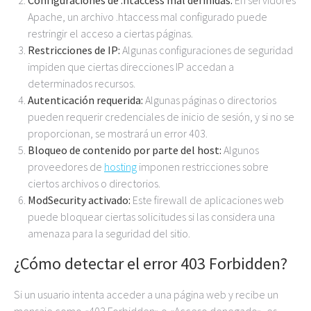
Apache, un archivo .htaccess mal configurado puede
restringir el acceso a ciertas páginas.
Restricciones de IP:
Algunas configuraciones de seguridad
impiden que ciertas direcciones IP accedan a
determinados recursos.
Autenticación requerida:
Algunas páginas o directorios
pueden requerir credenciales de inicio de sesión, y si no se
proporcionan, se mostrará un error 403.
Bloqueo de contenido por parte del host:
Algunos
proveedores de
hosting
imponen restricciones sobre
ciertos archivos o directorios.
ModSecurity activado:
Este firewall de aplicaciones web
puede bloquear ciertas solicitudes si las considera una
amenaza para la seguridad del sitio.
¿Cómo detectar el error 403 Forbidden?
Si un usuario intenta acceder a una página web y recibe un
mensaje como «403 Forbidden» o «Acceso denegado», es