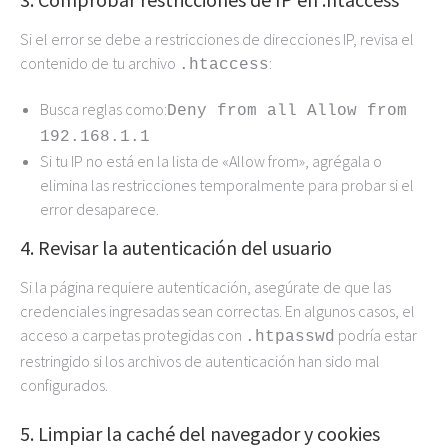
Si el error se debe a restricciones de direcciones IP, revisa el
contenido de tu archivo
:
.htaccess
Busca reglas como:
Deny from all Allow from
192.168.1.1
Si tu IP no está en la lista de «Allow from», agrégala o
elimina las restricciones temporalmente para probar si el
error desaparece.
4. Revisar la autenticación del usuario
Si la página requiere autenticación, asegúrate de que las
credenciales ingresadas sean correctas. En algunos casos, el
acceso a carpetas protegidas con
podría estar
.htpasswd
restringido si los archivos de autenticación han sido mal
configurados.
5. Limpiar la caché del navegador y cookies