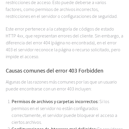
restricciones de acceso. Esto puede deberse a varios
factores, como permisos de archivos incorrectos,
restricciones en el servidor o configuraciones de seguridad.
Este error pertenece a la categoría de códigos de estado
HTTP 4xx, que representan errores del cliente. Sin embargo, a
diferencia del error 404 (página no encontrada), en el error
403 el servidor reconoce la página o recurso solicitado, pero
impide el acceso.
Causas comunes del error 403 Forbidden
Algunas de las razones más comunes por las que un usuario
puede encontrarse con un error 403 incluyen:
Permisos de archivos y carpetas incorrectos:
Si los
permisos en el servidor no están configurados
correctamente, el servidor puede bloquear el acceso a
ciertos archivos.
Configuraciones de .htaccess mal definidas:
En servidores