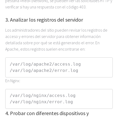
pestaña «Red» (Network), se pueden ver las solicitudes HTTP y
verificar si hay una respuesta con el código 403.
3. Analizar los registros del servidor
Los administradores del sitio pueden revisar los registros de
acceso y errores del servidor para obtener información
detallada sobre por qué se está generando el error. En
Apache, estos registros suelen encontrarse en:
/var/log/apache2/access.log

/var/log/apache2/error.log
En Nginx:
/var/log/nginx/access.log

/var/log/nginx/error.log
4. Probar con diferentes dispositivos y