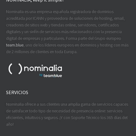
Nominalia es una empresa española registradora de dominios
acreditada por ICANN y proveedora de soluciones de hosting, email,
creadores de sitios web y tiendas online, servidores, certificados
digitales y un sinfín de servicios más relacionados con la presencia
digital de empresas y particulares. Forma parte del Grupo europeo
team.blue
, uno de los líderes europeos en dominios y hosting con más
de 2 millones de clientes en toda Europa.
SERVICIOS
Nominalia ofrece a sus clientes una amplia gama de servicios capaces
de satisfacer todo tipo de necesidad de presencia online: servicios
eficientes, intuitivos y seguros. ¡Y con Soporte Técnico los 365 días del
año!