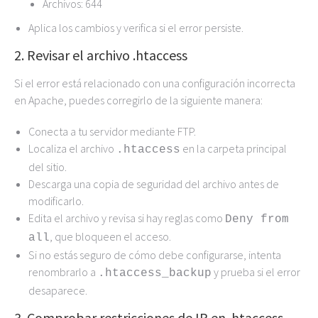
Archivos: 644
Aplica los cambios y verifica si el error persiste.
2. Revisar el archivo .htaccess
Si el error está relacionado con una configuración incorrecta
en Apache, puedes corregirlo de la siguiente manera:
Conecta a tu servidor mediante FTP.
Localiza el archivo
en la carpeta principal
.htaccess
del sitio.
Descarga una copia de seguridad del archivo antes de
modificarlo.
Edita el archivo y revisa si hay reglas como
Deny from
, que bloqueen el acceso.
all
Si no estás seguro de cómo debe configurarse, intenta
renombrarlo a
y prueba si el error
.htaccess_backup
desaparece.
3. Comprobar restricciones de IP en .htaccess