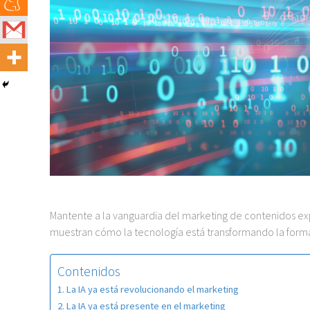
Mantente a la vanguardia del marketing de contenidos exp
muestran cómo la tecnología está transformando la forma
Contenidos
La IA ya está revolucionando el marketing
La IA ya está presente en el marketing