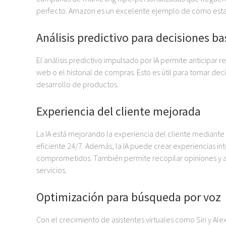
perfecto. Amazon es un excelente ejemplo de cómo esta t
Análisis predictivo para decisiones b
El análisis predictivo impulsado por IA permite anticipar r
web o el historial de compras. Esto es útil para tomar de
desarrollo de productos.
Experiencia del cliente mejorada
La IA está mejorando la experiencia del cliente mediante 
eficiente 24/7. Además, la IA puede crear experiencias i
comprometidos. También permite recopilar opiniones y a
servicios.
Optimización para búsqueda por voz
Con el crecimiento de asistentes virtuales como Siri y Al