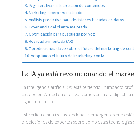
IA generativa en la creación de contenidos
Marketing hiperpersonalizado
Análisis predictivo para decisiones basadas en datos
Experiencia del cliente mejorada
Optimización para búsqueda por voz
Realidad aumentada (AR)
7 predicciones clave sobre el futuro del marketing de con
Adoptando el futuro del marketing con IA
La IA ya está revolucionando el mark
La inteligencia artificial (IA) está teniendo un impacto pr
excepción. A medida que avanzamos en la era digital, la in
sigue creciendo.
Este artículo analiza las tendencias emergentes que está
predicciones de expertos sobre cómo estas tecnologías 