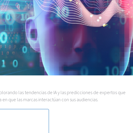
lorando las tendencias de IA y las predicciones de expertos que
 en que las marcas interactúan con sus audiencias.