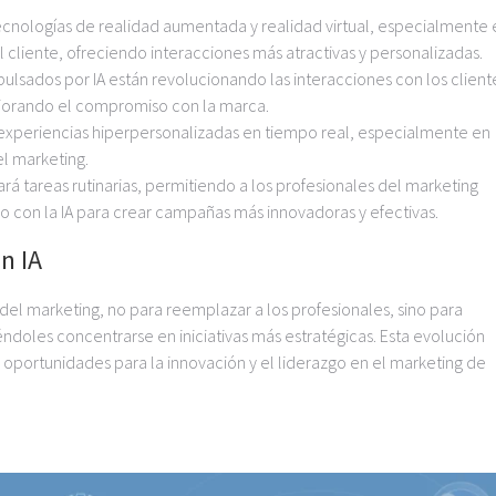
ecnologías de realidad aumentada y realidad virtual, especialmente 
l cliente, ofreciendo interacciones más atractivas y personalizadas.
pulsados por IA están revolucionando las interacciones con los client
ejorando el compromiso con la marca.
r experiencias hiperpersonalizadas en tiempo real, especialmente en
el marketing.
mará tareas rutinarias, permitiendo a los profesionales del marketing
do con la IA para crear campañas más innovadoras y efectivas.
n IA
el marketing, no para reemplazar a los profesionales, sino para
éndoles concentrarse en iniciativas más estratégicas. Esta evolución
 oportunidades para la innovación y el liderazgo en el marketing de