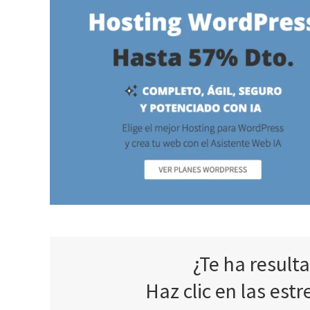
¿Te ha result
Haz clic en las estr