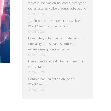
Viajes y reservas online: cómo protegerte
de las estafas y ciberataques este verano
05/08/2026
¿Cuánto cuesta mantener una web en
WordPress? Te lo contamos
04/08/2026
La estrategia de dominios defensiva: Por
qué las grandes marcas compran
extensiones que no van a usar
03/08/2026
Herramientas para digitalizar tu negocio
este verano
24/07/2026
Cómo crear una tienda online en
WordPress
21/07/2026