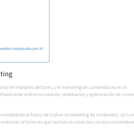
tenidos impulsado por IA
eting
ofundo en múltiples sectores, y el marketing de contenidos no es la
fluencia de la IA en la creación, distribución y optimización de cont
n moldeando el futuro de la IA en el marketing de contenidos, así co
cambiarán la forma en que las marcas conectan con sus consumidore