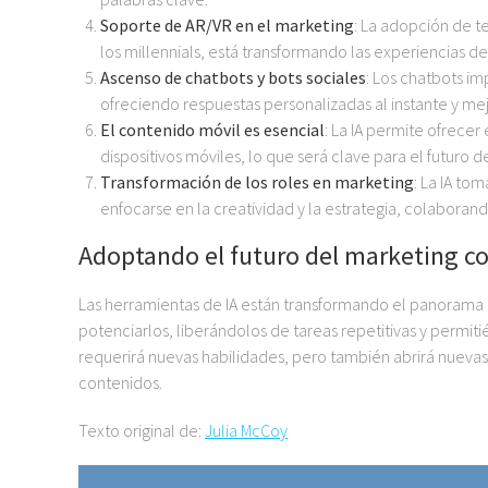
Soporte de AR/VR en el marketing
: La adopción de t
los millennials, está transformando las experiencias de
Ascenso de chatbots y bots sociales
: Los chatbots im
ofreciendo respuestas personalizadas al instante y m
El contenido móvil es esencial
: La IA permite ofrece
dispositivos móviles, lo que será clave para el futuro d
Transformación de los roles en marketing
: La IA to
enfocarse en la creatividad y la estrategia, colaboran
Adoptando el futuro del marketing co
Las herramientas de IA están transformando el panorama d
potenciarlos, liberándolos de tareas repetitivas y permiti
requerirá nuevas habilidades, pero también abrirá nuevas
contenidos.
Texto original de:
Julia McCoy