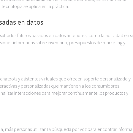
ecnología se aplica en la práctica.
asadas en datos
esultados futuros basados en datos anteriores, como la actividad en si
cisiones informadas sobre inventario, presupuestos de marketing y
chatbots y asistentes virtuales que ofrecen soporte personalizado y
nteractivas y personalizadas que mantienen a los consumidores
nalizar interacciones para mejorar continuamente los productos y
exa, más personas utilizan la búsqueda por voz para encontrar informa