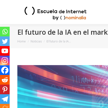
El futuro de la IA en el mar
You are here:
Home
Noticias
El futuro de la IA…