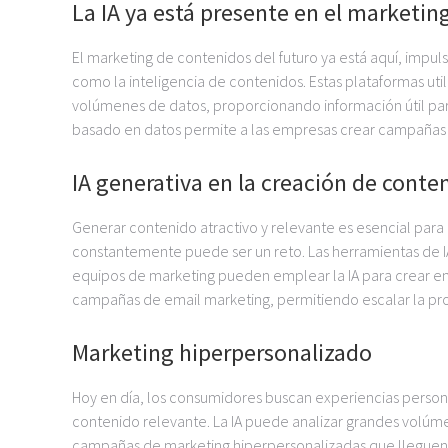
La IA ya está presente en el marketin
El marketing de contenidos del futuro ya está aquí, impuls
como la inteligencia de contenidos. Estas plataformas uti
volúmenes de datos, proporcionando información útil pa
basado en datos permite a las empresas crear campañas 
IA generativa en la creación de conte
Generar contenido atractivo y relevante es esencial para 
constantemente puede ser un reto. Las herramientas de 
equipos de marketing pueden emplear la IA para crear ent
campañas de email marketing, permitiendo escalar la pro
Marketing hiperpersonalizado
Hoy en día, los consumidores buscan experiencias person
contenido relevante. La IA puede analizar grandes volúmen
campañas de marketing hiperpersonalizadas que lleguen