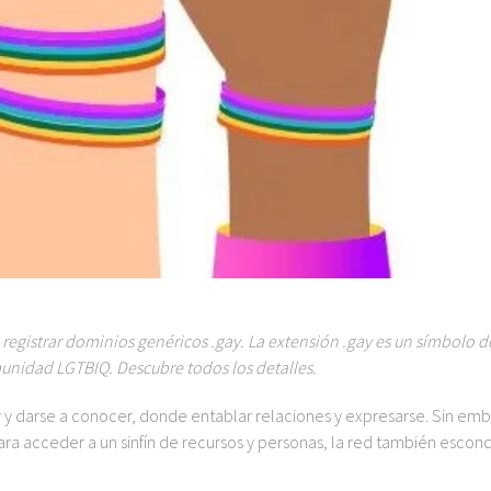
egistrar dominios genéricos .gay. La extensión .gay es un símbolo d
munidad LGTBIQ. Descubre todos los detalles.
er y darse a conocer, donde entablar relaciones y expresarse. Sin em
ara acceder a un sinfín de recursos y personas, la red también escon