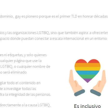
 dominio, .gay es pionero porque es el primer TLD en honrar décadas
cios y las organizaciones LGTBIQ, sino que también aspira a ofrecerle
 espacio donde puedan conectar a escala internacional en un entorno
es ni etiquetas, y solo quienes
Cualquier página que use la
vo LGTBIQ, o cualquier nombre de
o será eliminado.
gilar todo el contenido en
 a investigar todas las
a la integridad de las personas.
directamente a la causa LGTBIQ,