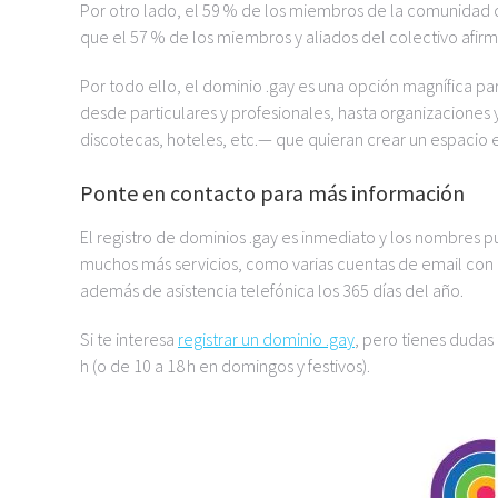
Por otro lado, el 59 % de los miembros de la comunidad c
que el 57 % de los miembros y aliados del colectivo afir
Por todo ello, el dominio .gay es una opción magnífica pa
desde particulares y profesionales, hasta organizaciones 
discotecas, hoteles, etc.— que quieran crear un espacio
Ponte en contacto para más información
El registro de dominios .gay es inmediato y los nombres p
muchos más servicios, como varias cuentas de email con an
además de asistencia telefónica los 365 días del año.
Si te interesa
registrar un dominio .gay
, pero tienes dudas 
h (o de 10 a 18 h en domingos y festivos).