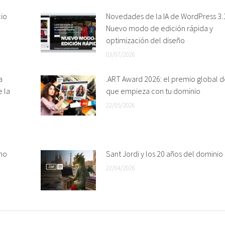
cio
Novedades de la IA de WordPress 3.1
Nuevo modo de edición rápida y
optimización del diseño
03/07/2026
a
.ART Award 2026: el premio global d
e la
que empieza con tu dominio
22/05/2026
mo
Sant Jordi y los 20 años del dominio 
22/04/2026