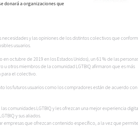
 se donará a organizaciones que
las necesidades y las opiniones de los distintos colectivos que conform
ibles usuarios.
o en octubre de 2019 en los Estados Unidos), un 61 % de las persona
énero u otros miembros de la comunidad LGTBIQ afirmaron que es más
 para el colectivo.
anto los futuros usuarios como los compradores están de acuerdo con
 las comunidades LGTBIQ y les ofrezcan una mejor experiencia digita
LGTBIQ y sus aliados.
rar empresas que ofrezcan contenido específico, a la vez que permit