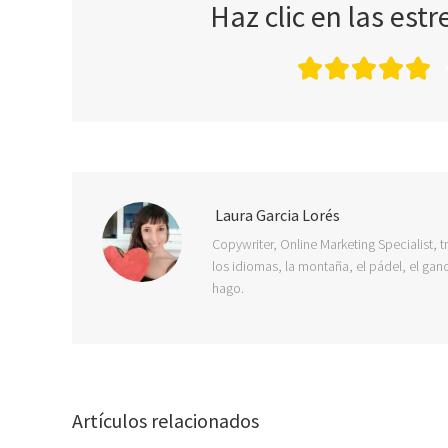
Haz clic en las estr
Laura Garcia Lorés
Copywriter, Online Marketing Specialist, t
los idiomas, la montaña, el pádel, el ganc
hago.
Artículos relacionados