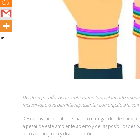
Desde el pasado 16 de septiembre, todo el mundo puede r
inclusividad que permite representar con orgullo a la co
Desde sus inicios, Internet ha sido un lugar donde conoc
a pesar de este ambiente abierto y de las posibilidades p
focos de prejuicio y discriminación.