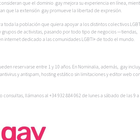
onsideran que el dominio .gay mejora su experiencia en línea, mient
man que la extensión .gay promueve la libertad de expresión.
ra toda la población que quiera apoyar a los distintos colectivos LGB
y grupos de activistas, pasando por todo tipo de negocios —tiendas,
 en internet dedicado a las comunidades LGBTI+ de todo el mundo.
ueden reservarse entre 1 y 10 años. En Nominalia, además, .gay inclu
tivirus y antispam, hosting estático sin limitaciones y editor web co
o consultas, llámanos al +34 932 884 062 de lunes a sábado de las 9 a