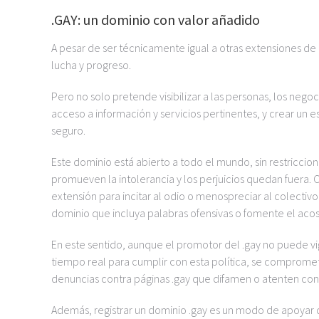
.GAY: un dominio con valor añadido
A pesar de ser técnicamente igual a otras extensiones de
lucha y progreso.
Pero no solo pretende visibilizar a las personas, los nego
acceso a información y servicios pertinentes, y crear un
seguro.
Este dominio está abierto a todo el mundo, sin restriccion
promueven la intolerancia y los perjuicios quedan fuera. 
extensión para incitar al odio o menospreciar al colecti
dominio que incluya palabras ofensivas o fomente el acos
En este sentido, aunque el promotor del .gay no puede vi
tiempo real para cumplir con esta política, se compromete
denuncias contra páginas .gay que difamen o atenten contr
Además, registrar un dominio .gay es un modo de apoyar 