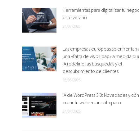
Herramientas para digitalizar tu nego
este verano
24/07/2026
Las empresas europeas se enfrentan 
una «falta de visibilidad» a medida qu
IA redefine las búsquedas y el
descubrimiento de clientes
16/06/2026
IA de WordPress 3.0: Novedades y có
crear tu web en un solo paso
24/04/2026