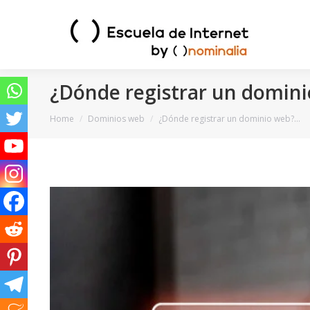
¿Dónde registrar un dominio
You are here:
Home
Dominios web
¿Dónde registrar un dominio web?…