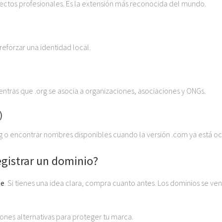
ectos profesionales. Es la extensión más reconocida del mundo.
 reforzar una identidad local.
entras que .org se asocia a organizaciones, asociaciones y ONGs.
)
ng o encontrar nombres disponibles cuando la versión .com ya está o
gistrar un dominio?
le
. Si tienes una idea clara, compra cuanto antes. Los dominios se v
ones alternativas para proteger tu marca.