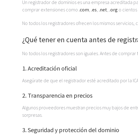
Un registrador de dominios es una empresa acreditada par
comprar extensiones como
.com
,
.es
,
.net
,
.org
o cientos
No todos los registradores ofrecen los mismos servicios, c
¿Qué tener en cuenta antes de regist
No todos los registradores son iguales. Antes de comprar t
1. Acreditación oficial
Asegúrate de que el registrador esté acreditado por la 
2. Transparencia en precios
Algunos proveedores muestran precios muy bajos de entrad
sorpresas.
3. Seguridad y protección del dominio