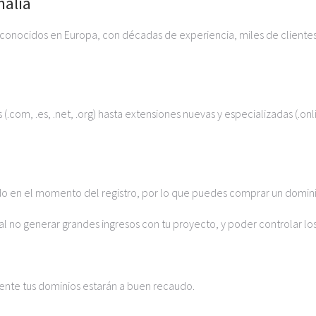
nalia
conocidos en Europa, con décadas de experiencia, miles de clientes y
com, .es, .net, .org) hasta extensiones nuevas y especializadas (.online
o en el momento del registro, por lo que puedes comprar un dominio
l no generar grandes ingresos con tu proyecto, y poder controlar los
iente tus dominios estarán a buen recaudo.