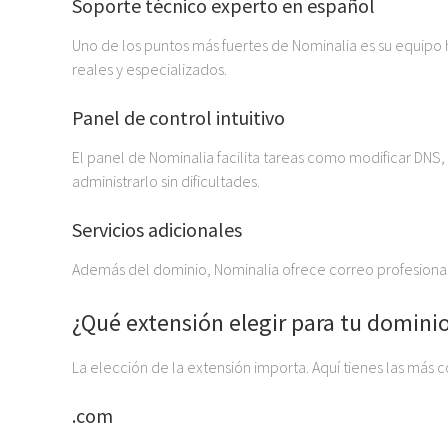
Soporte técnico experto en español
Uno de los puntos más fuertes de Nominalia es su equipo
reales y especializados.
Panel de control intuitivo
El panel de Nominalia facilita tareas como modificar DNS,
administrarlo sin dificultades.
Servicios adicionales
Además del dominio, Nominalia ofrece correo profesional,
¿Qué extensión elegir para tu domini
La elección de la extensión importa. Aquí tienes las más c
.com