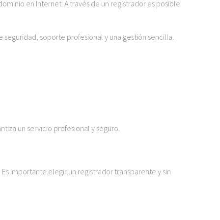
minio en Internet. A través de un registrador es posible
 seguridad, soporte profesional y una gestión sencilla.
antiza un servicio profesional y seguro.
s importante elegir un registrador transparente y sin