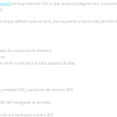
premium
es muy reducido. Por lo que quizás la pregunta sea: ¿compen
s?
icas que definen cada servicio, para ayudarte a tomar esta decisión
ado de validación de dominio).
cen.
 volver a solicitar e instalar pasados 90 días.
y entidad (OV) y validación de dominio (DV).
ión del navegador al servidor.
de la empresa en la barra (EV).