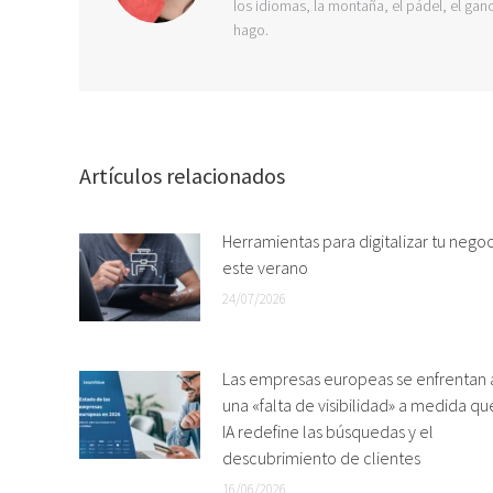
los idiomas, la montaña, el pádel, el ganc
hago.
Artículos relacionados
Herramientas para digitalizar tu nego
este verano
24/07/2026
Las empresas europeas se enfrentan 
una «falta de visibilidad» a medida qu
IA redefine las búsquedas y el
descubrimiento de clientes
16/06/2026