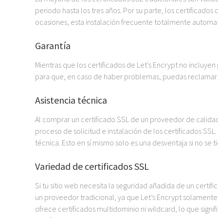
periodo hasta los tres años. Por su parte, los certificado
ocasiones, esta instalación frecuente totalmente automati
Garantía
Mientras que los certificados de Let’s Encrypt no incluyen 
para que, en caso de haber problemas, puedas reclamar
Asistencia técnica
Al comprar un certificado SSL de un proveedor de calida
proceso de solicitud e instalación de los certificados SSL.
técnica. Esto en sí mismo solo es una desventaja si no se 
Variedad de certificados SSL
Si tu sitio web necesita la seguridad añadida de un certi
un proveedor tradicional, ya que Let’s Encrypt solamente
ofrece certificados multidominio ni wildcard, lo que signi