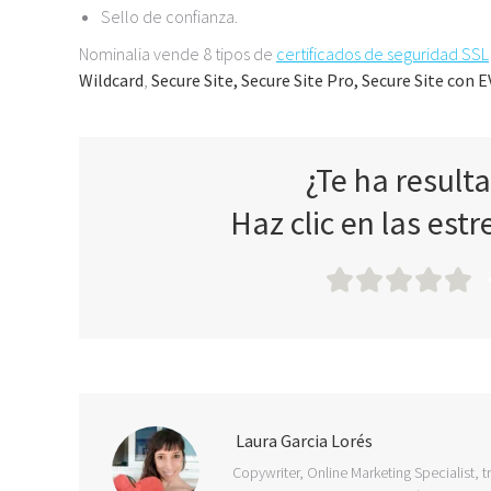
Sello de confianza.
Nominalia vende 8 tipos de
certificados de seguridad SSL
Wildcard
,
Secure Site, Secure Site Pro,
Secure Site con E
¿Te ha result
Haz clic en las estr
Laura Garcia Lorés
Copywriter, Online Marketing Specialist, t