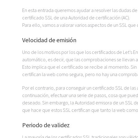
En esta entrada queremos ayudar a resolver las dudas de
certificado SSL de una Autoridad de certificación (AC).
Para ello, vamos a valorar varios aspectos de un SSL que
Velocidad de emisión
Uno de los motivos por los que los certificados de Let’s
automático, es decir, que las comprobaciones se llevan
Esto implica que el certificado se recibe al momento. Sin 
certifican la web como segura, pero no hay una comprob
Por el contrario, para conseguir un certificado SSL de las
continuación, efectuar una serie de pasos, cosa que puede
deseado. Sin embargo, la Autoridad emisora de un SSL de 
que hace que estos SSL certifican que tanto la web como 
Periodo de validez
La mayoría de los certificados SSL tradicionales son váli