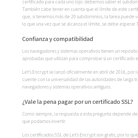
certificado para cada uno (ojo: debemos saber el subdomi
También cabe tener en cuenta que el límite de este certi
que, si tenemos más de 20 subdominios, la tarea puede v
lo que una vez que se alcanza el límite, se debe esperar 
Confianza y compatibilidad
Los navegadores y sistemas operativos tienen un repositor
aprobadas que utilizan para comprobar si un certificado e
Let’s Encrypt se lanzó oficialmente en abril de 2016, por 
cuente con la universalidad de las autoridades de larga 
navegadores y sistemas operativos antiguos.
¿Vale la pena pagar por un certificado SSL?
Como siempre, la respuesta a esta pregunta depende del 
que podamos invertir.
Los certificados SSL de Let’s Encrypt son gratis, por lo 