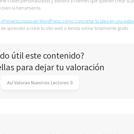
te clases personalizadas y asesora a clientes que quieren crear su 
bien la herramienta.
 «Primeros pasos en WordPress: cómo concretar tu idea en una web»
de aprender a crear tu sitio web o tienda online totalmente gratis.
ado útil este contenido?
ellas para dejar tu valoración
Así Valoran Nuestros Lectores:
0