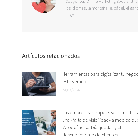
Copywriter, Online Marketing Specialist, t
los idiomas, la montaña, el pádel, el ganc
hago.
Artículos relacionados
Herramientas para digitalizar tu nego
este verano
24/07/2026
Las empresas europeas se enfrentan 
una «falta de visibilidad» a medida qu
IA redefine las búsquedas y el
descubrimiento de clientes