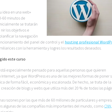
tu idea en una web»
50-60 minutos de
nicialmente se tratarán
nir los objetivos e
 planificar la navegación
funcionamiento del panel de control y el
hosting profesional WordP
miliarices con la herramienta y logres los resultados deseados.
igido este curso
está especialmente pensado para aquellas personas que quieren
Internet, ya que WordPress es una de las mejores formas de poner s
ica de forma fácil, económica y escalonada. De hecho, se trata de la
 creación de blogs y webs que utiliza más del 20 % de todas las pági
nas razones por las que más de 60 millones de particulares y empres
les algunas de las compañías más importantes del mundo, como
CNN,