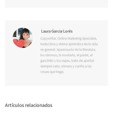
Laura Garcia Lorés
Copywriter, Online Marketing Specialist,
traductora y eterna aprendiza de la vida
en general. Apasionada de la literatura,
los idiomas, la montaña, el pádel, el
ganchillo y los viajes, trato de aportar
siempre valor, esmero y cariño a las
cosas que hago.
Artículos relacionados