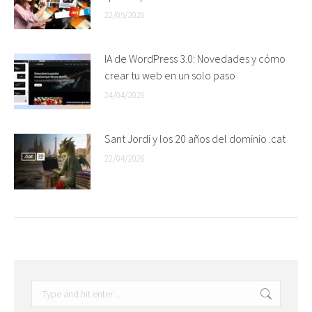
22/05/2026
IA de WordPress 3.0: Novedades y cómo
crear tu web en un solo paso
24/04/2026
Sant Jordi y los 20 años del dominio .cat
22/04/2026
Search: