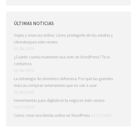
ÚLTIMAS NOTICIAS
Viajes y reservas online: cómo protegerte de las estafas y
ciberataques este verano
05/08/2026
¿Cuánto cuesta mantener una web en WordPress? Te lo
contamos
04/08/2026
La estrategia de dominios defensiva: Por qué las grandes
marcas compran extensiones que no van a usar
03/08/2026
Herramientas para digitalizar tu negocio este verano
24/07/2026
Cómo crear una tienda online en WordPress
21/07/2026