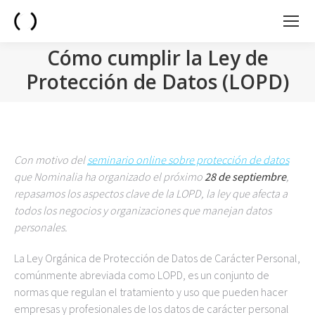
Cómo cumplir la Ley de
Protección de Datos (LOPD)
You are here:
Con motivo del
seminario online sobre protección de datos
que Nominalia ha organizado el próximo
28 de septiembre
,
repasamos los aspectos clave de la LOPD, la ley que afecta a
todos los negocios y organizaciones que manejan datos
personales.
La Ley Orgánica de Protección de Datos de Carácter Personal,
comúnmente abreviada como LOPD, es un conjunto de
normas que regulan el tratamiento y uso que pueden hacer
empresas y profesionales de los datos de carácter personal