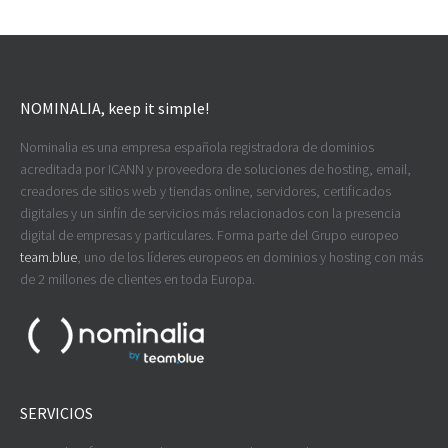
NOMINALIA, keep it simple!
Nominalia es una empresa española registradora de dominios
acreditada por ICANN y proveedora de soluciones de hosting, email,
creadores de sitios web y tiendas online, servidores, certificados
digitales y un sinfín de servicios más relacionados con la presencia
digital de empresas y particulares. Forma parte del Grupo europeo
team.blue
, uno de los líderes europeos en dominios y hosting con más
de 2 millones de clientes en toda Europa.
SERVICIOS